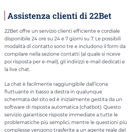
Assistenza clienti di 22Bet
22Bet offre un servizio clienti efficiente e cordiale
disponibile 24 ore su 24 e 7 giorni su 7. Le possibili
modalità di contatto sono tre e includono il form da
compilare nella sezione contatti (al quale si riceve
poi risposta per e-mail), gli indirizzi e-mail dedicati e
la live chat.
La chat è facilmente raggiungibile dall’icona
fluttuante in basso a destra in qualunque
schermata del sito ed è inizialmente gestita da un
software di risposta automatica (chatbot). Questo
servizio garantisce risposte immediate a tutte le
problematiche più semplici, mentre le questioni più
complesse vengono trasferite a un agente reale del