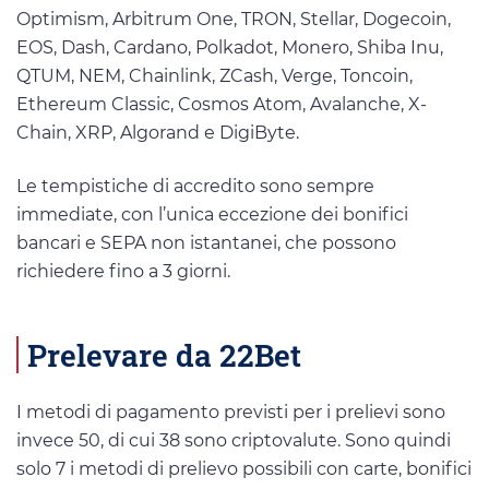
Optimism, Arbitrum One, TRON, Stellar, Dogecoin,
EOS, Dash, Cardano, Polkadot, Monero, Shiba Inu,
QTUM, NEM, Chainlink, ZCash, Verge, Toncoin,
Ethereum Classic, Cosmos Atom, Avalanche, X-
Chain, XRP, Algorand e DigiByte.
Le tempistiche di accredito sono sempre
immediate, con l’unica eccezione dei bonifici
bancari e SEPA non istantanei, che possono
richiedere fino a 3 giorni.
Prelevare da 22Bet
I metodi di pagamento previsti per i prelievi sono
invece 50, di cui 38 sono criptovalute. Sono quindi
solo 7 i metodi di prelievo possibili con carte, bonifici