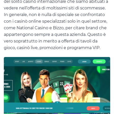
del solito casinò internazionale che siamo abituati a
vedere nell’offerta di moltissimi siti di scommesse.
In generale, non è nulla di speciale se confrontato
con i casinò online specializzati solo in quel settore,
come National Casino e Bizzo, per citare brand che
appartengono sempre a questa azienda. Questo è
vero soprattutto in merito a offerta di tavoli da
gioco, casinò live, promozioni e programma VIP.