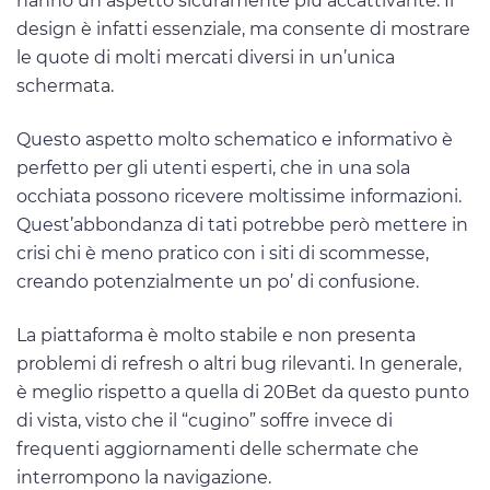
hanno un aspetto sicuramente più accattivante. Il
design è infatti essenziale, ma consente di mostrare
le quote di molti mercati diversi in un’unica
schermata.
Questo aspetto molto schematico e informativo è
perfetto per gli utenti esperti, che in una sola
occhiata possono ricevere moltissime informazioni.
Quest’abbondanza di tati potrebbe però mettere in
crisi chi è meno pratico con i siti di scommesse,
creando potenzialmente un po’ di confusione.
La piattaforma è molto stabile e non presenta
problemi di refresh o altri bug rilevanti. In generale,
è meglio rispetto a quella di 20Bet da questo punto
di vista, visto che il “cugino” soffre invece di
frequenti aggiornamenti delle schermate che
interrompono la navigazione.