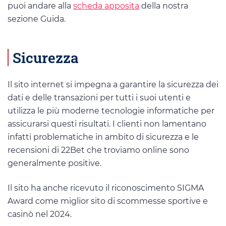
puoi andare alla
scheda apposita
della nostra
sezione Guida.
Sicurezza
Il sito internet si impegna a garantire la sicurezza dei
dati e delle transazioni per tutti i suoi utenti e
utilizza le più moderne tecnologie informatiche per
assicurarsi questi risultati. I clienti non lamentano
infatti problematiche in ambito di sicurezza e le
recensioni di 22Bet che troviamo online sono
generalmente positive.
Il sito ha anche ricevuto il riconoscimento SIGMA
Award come miglior sito di scommesse sportive e
casinò nel 2024.