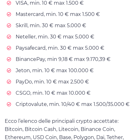
VISA, min. 10 € max 1.500 €
Mastercard, min. 10 € max 1.500 €
Skrill, min. 30 € max 5.000 €
Neteller, min. 30 € max 5.000 €
Paysafecard, min. 30 € max 5.000 €
BinancePay, min 9,18 € max 9.170,39 €
Jeton, min. 10 € max 100.000 €
PayDo, min. 10 € max 2.500 €
CSGO, min. 10 € max 10.000 €
Criptovalute, min. 10/40 € max 1.500/35.000 €
Ecco l’elenco delle principali crypto accettate:
Bitcoin, Bitcoin Cash, Litecoin, Binance Coin,
Ethereum, USD Coin, Base, Polygon, Dai, Tether,