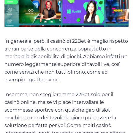
In generale, però, il casinò di 22Bet è meglio rispetto
a gran parte della concorrenza, soprattutto in
merito alla disponibilità di giochi. Abbiamo infatti un
numero leggermente superiore di tavoli live, così
come servizi che non tutti offrono, come ad
esempio i gratta e vinci.
Insomma, non sceglieremmo 22Bet solo per il
casinò online, ma se vi piace intervallare le
scommesse sportive con qualche giro di slot
machine o con dei tavoli da gioco può essere la
soluzione perfetta per voi. Come molti casinò