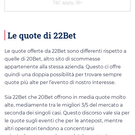
T&C apply, 18+
Le quote di 22Bet
Le quote offerte da 22Bet sono differenti rispetto a
quelle di 20Bet, altro sito di scommesse
appartenente alla stessa azienda. Questo ci offre
quindi una doppia possibilità per trovare sempre
quote più alte per l’evento di nostro interesse.
Sia 22Bet che 20Bet offrono in media quote molto
alte, mediamente tra le migliori 3/5 del mercato a
seconda dei singoli casi. Questo discorso vale sia per
le quote sugli eventi che per le antepost, mentre
altri operatori tendono a concentrarsi