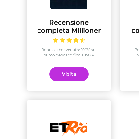
Recensione
completa Millioner
c
Bonus di benvenuto: 100% sul
Bo
primo deposito fino a 150 €
p
Visita