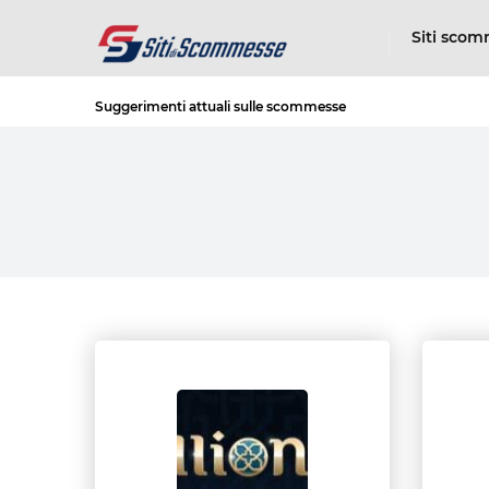
Siti sco
Suggerimenti attuali sulle scommesse