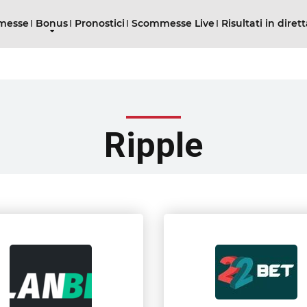
mmesse
Bonus
Pronostici
Scommesse Live
Risultati in diret
Ripple