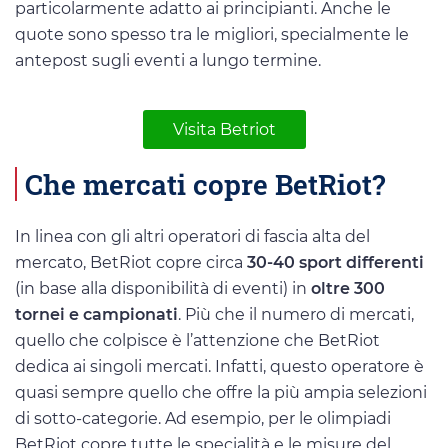
particolarmente adatto ai principianti. Anche le
quote sono spesso tra le migliori, specialmente le
antepost sugli eventi a lungo termine.
Visita Betriot
Che mercati copre BetRiot?
In linea con gli altri operatori di fascia alta del
mercato, BetRiot copre circa
30-40 sport differenti
(in base alla disponibilità di eventi) in
oltre 300
tornei e campionati
. Più che il numero di mercati,
quello che colpisce è l’attenzione che BetRiot
dedica ai singoli mercati. Infatti, questo operatore è
quasi sempre quello che offre la più ampia selezioni
di sotto-categorie. Ad esempio, per le olimpiadi
BetRiot copre tutte le specialità e le misure del