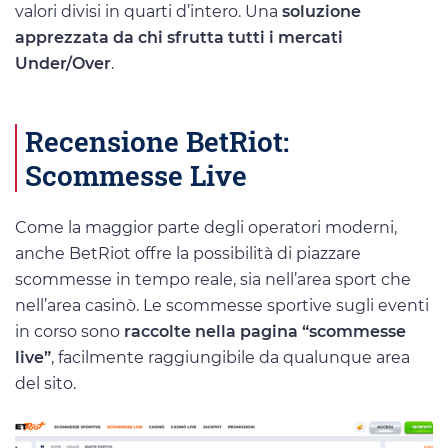
valori divisi in quarti d’intero. Una
soluzione
apprezzata da chi sfrutta tutti i mercati
Under/Over
.
Recensione BetRiot:
Scommesse Live
Come la maggior parte degli operatori moderni,
anche BetRiot offre la possibilità di piazzare
scommesse in tempo reale, sia nell’area sport che
nell’area casinò. Le scommesse sportive sugli eventi
in corso sono
raccolte nella pagina “scommesse
live”
, facilmente raggiungibile da qualunque area
del sito.