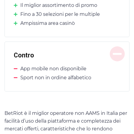
Il miglior assortimento di promo
Fino a 30 selezioni per le multiple
Ampissima area casinò
Contro
App mobile non disponibile
Sport non in ordine alfabetico
BetRiot è il miglior operatore non AAMS in Italia per
facilità d’uso della piattaforma e completezza dei
mercati offerti, caratteristiche che lo rendono