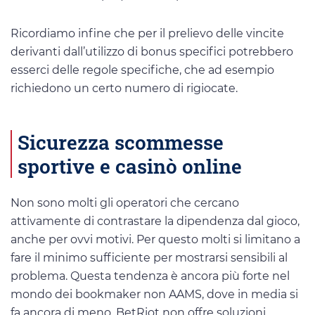
Ricordiamo infine che per il prelievo delle vincite
derivanti dall’utilizzo di bonus specifici potrebbero
esserci delle regole specifiche, che ad esempio
richiedono un certo numero di rigiocate.
Sicurezza scommesse
sportive e casinò online
Non sono molti gli operatori che cercano
attivamente di contrastare la dipendenza dal gioco,
anche per ovvi motivi. Per questo molti si limitano a
fare il minimo sufficiente per mostrarsi sensibili al
problema. Questa tendenza è ancora più forte nel
mondo dei bookmaker non AAMS, dove in media si
fa ancora di meno. BetRiot non offre soluzioni