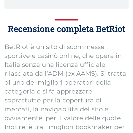
Recensione completa BetRiot
BetRiot è un sito di scommesse
sportive e casinò online, che opera in
Italia senza una licenza ufficiale
rilasciata dall’ADM (ex AAMS). Si tratta
di uno dei migliori operatori della
categoria e si fa apprezzare
soprattutto per la copertura di
mercati, la navigabilità del sito e,
ovviamente, per il valore delle quote.
Inoltre, è tra i migliori bookmaker per