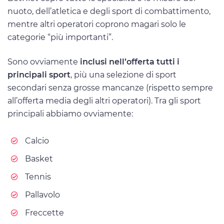
nuoto, dell’atletica e degli sport di combattimento,
mentre altri operatori coprono magari solo le
categorie “più importanti”.
Sono ovviamente
inclusi nell’offerta tutti i
principali sport
, più una selezione di sport
secondari senza grosse mancanze (rispetto sempre
all’offerta media degli altri operatori). Tra gli sport
principali abbiamo ovviamente:
Calcio
Basket
Tennis
Pallavolo
Freccette