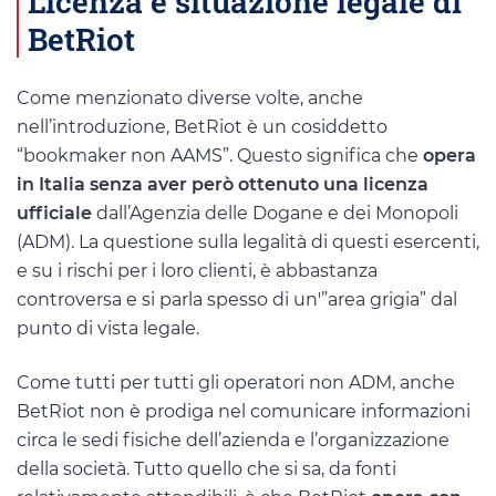
Licenza e situazione legale di
BetRiot
Come menzionato diverse volte, anche
nell’introduzione, BetRiot è un cosiddetto
“bookmaker non AAMS”. Questo significa che
opera
in Italia senza aver però ottenuto una licenza
ufficiale
dall’Agenzia delle Dogane e dei Monopoli
(ADM). La questione sulla legalità di questi esercenti,
e su i rischi per i loro clienti, è abbastanza
controversa e si parla spesso di un'”area grigia” dal
punto di vista legale.
Come tutti per tutti gli operatori non ADM, anche
BetRiot non è prodiga nel comunicare informazioni
circa le sedi fisiche dell’azienda e l’organizzazione
della società. Tutto quello che si sa, da fonti