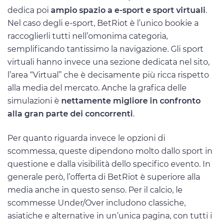
dedica poi
ampio spazio a e-sport e sport virtuali
.
Nel caso degli e-sport, BetRiot è l’unico bookie a
raccoglierli tutti nell’omonima categoria,
semplificando tantissimo la navigazione. Gli sport
virtuali hanno invece una sezione dedicata nel sito,
l’area “Virtual” che è decisamente più ricca rispetto
alla media del mercato. Anche la grafica delle
simulazioni è
nettamente migliore in confronto
alla gran parte dei concorrenti
.
Per quanto riguarda invece le opzioni di
scommessa, queste dipendono molto dallo sport in
questione e dalla visibilità dello specifico evento. In
generale però, l’offerta di BetRiot è superiore alla
media anche in questo senso. Per il calcio, le
scommesse Under/Over includono classiche,
asiatiche e alternative in un’unica pagina, con tutti i