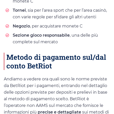
monete C
Tornei
, sia per l’area sport che per l’area casinò,
con varie regole per sfidare gli altri utenti
Negozio
, per acquistare monete C
Sezione gioco responsabile
, una delle più
complete sul mercato
Metodo di pagamento sul/dal
conto BetRiot
Andiamo a vedere ora quali sono le norme previste
da BetRiot per i pagamenti, entrando nel dettaglio
delle opzioni previste per depositi e prelievi in base
al metodo di pagamento scelto. BetRiot è
l’operatore non AAMS sul mercato che fornisce le
informazioni più
precise e dettagliate
sui metodi di