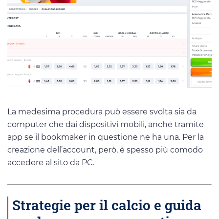
La medesima procedura può essere svolta sia da
computer che dai dispositivi mobili, anche tramite
app se il bookmaker in questione ne ha una. Per la
creazione dell’account, però, è spesso più comodo
accedere al sito da PC.
Strategie per il calcio e guida