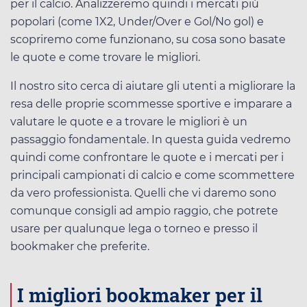
per il calcio. Analizzeremo quindi i mercati più
popolari (come 1X2, Under/Over e Gol/No gol) e
scopriremo come funzionano, su cosa sono basate
le quote e come trovare le migliori.
Il nostro sito cerca di aiutare gli utenti a migliorare la
resa delle proprie scommesse sportive e imparare a
valutare le quote e a trovare le migliori è un
passaggio fondamentale. In questa guida vedremo
quindi come confrontare le quote e i mercati per i
principali campionati di calcio e come scommettere
da vero professionista. Quelli che vi daremo sono
comunque consigli ad ampio raggio, che potrete
usare per qualunque lega o torneo e presso il
bookmaker che preferite.
I migliori bookmaker per il