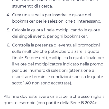
strumento di ricerca.
Crea una tabella per inserire le quote dei
bookmaker per le selezioni che ti interessano.
Calcola la quota finale moltiplicando le quote
dei singoli eventi, per ogni bookmaker.
Controlla la presenza di eventuali promozioni
sulle multiple che potrebbero alzare la quota
finale. Se presenti, moltiplica la quota finale per
il valore del moltiplicatore indicato nella promo
per quel numero di selezioni (attenzione a
rispettare termini e condizioni: spesso le quote
sotto 1,40 non sono accettate).
Alla fine dovreste avere una tabella che assomiglia a
questo esempio (con partite della Serie B 2024):