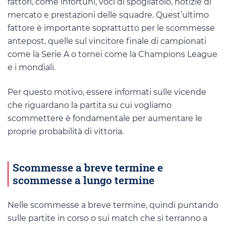
fattori, come infortuni, voci di spogliatoio, notizie di
mercato e prestazioni delle squadre. Quest’ultimo
fattore è importante soprattutto per le scommesse
antepost, quelle sul vincitore finale di campionati
come la Serie A o tornei come la Champions League
e i mondiali.
Per questo motivo, essere informati sulle vicende
che riguardano la partita su cui vogliamo
scommettere è fondamentale per aumentare le
proprie probabilità di vittoria.
Scommesse a breve termine e
scommesse a lungo termine
Nelle scommesse a breve termine, quindi puntando
sulle partite in corso o sui match che si terranno a