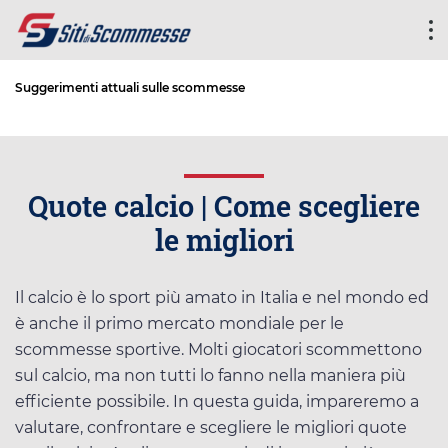
Suggerimenti attuali sulle scommesse
Quote calcio | Come scegliere
le migliori
Il calcio è lo sport più amato in Italia e nel mondo ed
è anche il primo mercato mondiale per le
scommesse sportive. Molti giocatori scommettono
sul calcio, ma non tutti lo fanno nella maniera più
efficiente possibile. In questa guida, impareremo a
valutare, confrontare e scegliere le migliori quote