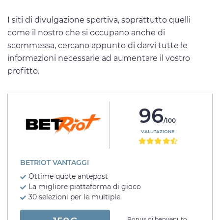
I siti di divulgazione sportiva, soprattutto quelli
come il nostro che si occupano anche di
scommessa, cercano appunto di darvi tutte le
informazioni necessarie ad aumentare il vostro
profitto.
96
/100
VALUTAZIONE
BETRIOT VANTAGGI
Ottime quote antepost
La migliore piattaforma di gioco
30 selezioni per le multiple
Bonus di benvenuto