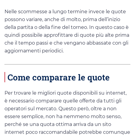
Nelle scommesse a lungo termine invece le quote
possono variare, anche di molto, prima dell’inizio
della partita o della fine del torneo. In questo caso è
quindi possibile approfittare di quote più alte prima
che il tempo passi e che vengano abbassate con gli
aggiornamenti periodici.
Come comparare le quote
Per trovare le migliori quote disponibili su internet,
è necessario comparare quelle offerte da tutti gli
operatori sul mercato. Questo però, oltre a non
essere semplice, non ha nemmeno molto senso,
perché se una quota ottima arriva da un sito
internet poco raccomandabile potrebbe comunque