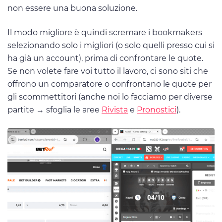
non essere una buona soluzione.
Il modo migliore è quindi scremare i bookmakers
selezionando solo i migliori (o solo quelli presso cui si
ha già un account), prima di confrontare le quote.
Se non volete fare voi tutto il lavoro, ci sono siti che
offrono un comparatore o confrontano le quote per
gli scommettitori (anche noi lo facciamo per diverse
partite → sfoglia le aree
Rivista
e
Pronostici
).