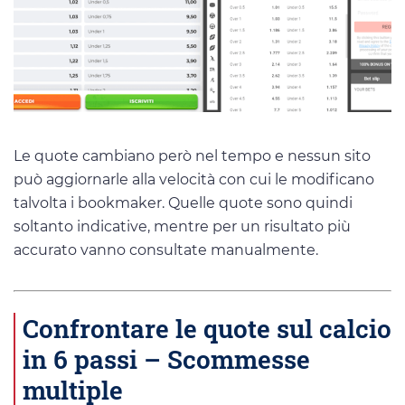
Le quote cambiano però nel tempo e nessun sito
può aggiornarle alla velocità con cui le modificano
talvolta i bookmaker. Quelle quote sono quindi
soltanto indicative, mentre per un risultato più
accurato vanno consultate manualmente.
Confrontare le quote sul calcio
in 6 passi – Scommesse
multiple