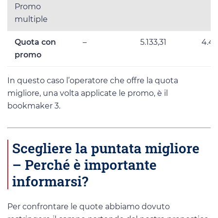
Promo
multiple
Quota con
–
5.133,31
4.44
promo
In questo caso l’operatore che offre la quota
migliore, una volta applicate le promo, è il
bookmaker 3.
Scegliere la puntata migliore
– Perché è importante
informarsi?
Per confrontare le quote abbiamo dovuto