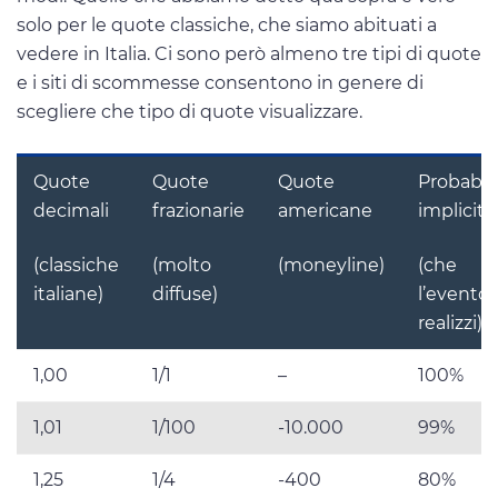
solo per le quote classiche, che siamo abituati a
vedere in Italia. Ci sono però almeno tre tipi di quote
e i siti di scommesse consentono in genere di
scegliere che tipo di quote visualizzare.
Quote
Quote
Quote
Probabili
decimali
frazionarie
americane
implicita
(classiche
(molto
(moneyline)
(che
italiane)
diffuse)
l’evento 
realizzi)
1,00
1/1
–
100%
1,01
1/100
-10.000
99%
1,25
1/4
-400
80%