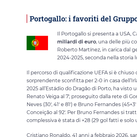
Portogallo: i favoriti del Grup
Il Portogallo si presenta a USA, 
miliardi di euro
, una delle più c
Roberto Martínez, in carica dal 
2024-2025, seconda nella storia l
Il percorso di qualificazione UEFA si è chiuso
sorprendente sconfitta per 2-0 in casa dell’Ir
2025 all’Estádio do Dragão di Porto, ha visto
Renato Veiga al 7′, proseguito dalla rete di Go
Neves (30′, 41′ e 81′) e Bruno Fernandes (45+3′ su
Conceição al 92′. Per Bruno Fernandes si tratta
complessiva è stata di +28 (29 gol fatti e solo
Cristiano Ronaldo, 41 anni a febbraio 2026, sa