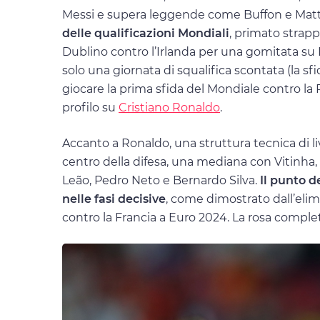
Messi e supera leggende come Buffon e Mat
delle qualificazioni Mondiali
, primato strap
Dublino contro l’Irlanda per una gomitata su D
solo una giornata di squalifica scontata (la sf
giocare la prima sfida del Mondiale contro la 
profilo su
Cristiano Ronaldo
.
Accanto a Ronaldo, una struttura tecnica di li
centro della difesa, una mediana con Vitinha
Leão, Pedro Neto e Bernardo Silva.
Il punto d
nelle fasi decisive
, come dimostrato dall’elimi
contro la Francia a Euro 2024. La rosa comple