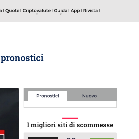
ta
Quote
Criptovalute
Guida
App
Rivista
 pronostici
Pronostici
Nuovo
I migliori siti di scommesse