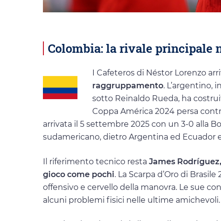
Colombia: la rivale principale
I Cafeteros di Néstor Lorenzo ar
raggruppamento
. L’argentino,
sotto Reinaldo Rueda, ha costruit
Coppa América 2024 persa contro 
arrivata il 5 settembre 2025 con un 3-0 alla B
sudamericano, dietro Argentina ed Ecuador e 
Il riferimento tecnico resta
James Rodríguez, 
gioco come pochi
. La Scarpa d’Oro di Brasil
offensivo e cervello della manovra. Le sue c
alcuni problemi fisici nelle ultime amichevoli.