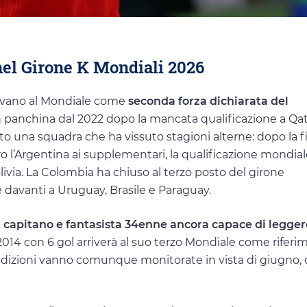
 nel Girone K Mondiali 2026
rivano al Mondiale come
seconda forza dichiarata del
 in panchina dal 2022 dopo la mancata qualificazione a Qa
o una squadra che ha vissuto stagioni alterne: dopo la fi
l’Argentina ai supplementari, la qualificazione mondial
olivia. La Colombia ha chiuso al terzo posto del girone
davanti a Uruguay, Brasile e Paraguay.
capitano e fantasista 34enne ancora capace di leggere
e 2014 con 6 gol arriverà al suo terzo Mondiale come rifer
ondizioni vanno comunque monitorate in vista di giugno,