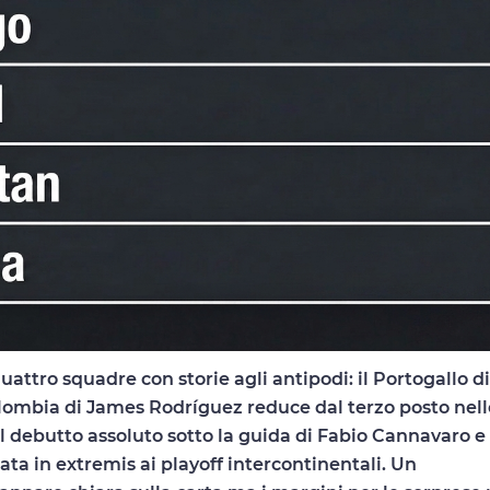
uattro squadre con storie agli antipodi: il Portogallo di
lombia di James Rodríguez reduce dal terzo posto nell
l debutto assoluto sotto la guida di Fabio Cannavaro e 
a in extremis ai playoff intercontinentali. Un