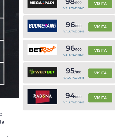
98
/100
VISITA
VALUTAZIONE
96
/100
VISITA
VALUTAZIONE
96
/100
VISITA
VALUTAZIONE
95
/100
VISITA
VALUTAZIONE
94
/100
VISITA
VALUTAZIONE
e
la