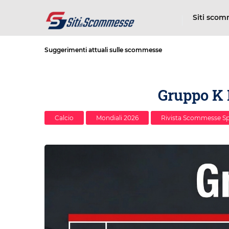
Siti sco
Suggerimenti attuali sulle scommesse
Gruppo K M
Calcio
Mondiali 2026
Rivista Scommesse Sp