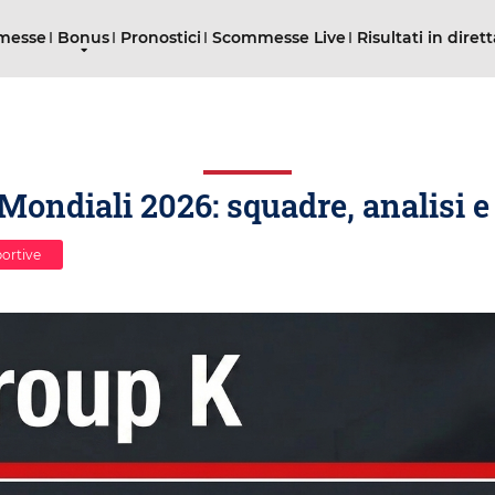
mmesse
Bonus
Pronostici
Scommesse Live
Risultati in diret
ondiali 2026: squadre, analisi e
ortive