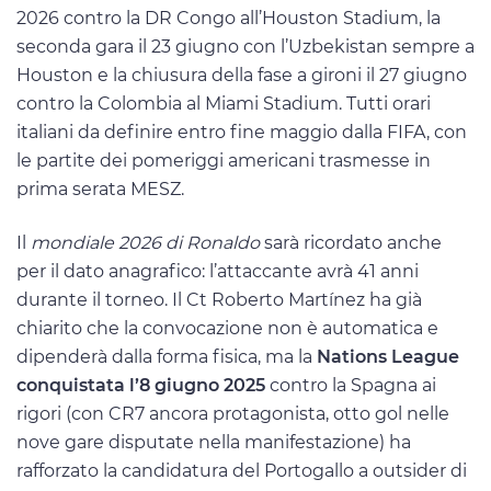
2026 contro la DR Congo all’Houston Stadium, la
seconda gara il 23 giugno con l’Uzbekistan sempre a
Houston e la chiusura della fase a gironi il 27 giugno
contro la Colombia al Miami Stadium. Tutti orari
italiani da definire entro fine maggio dalla FIFA, con
le partite dei pomeriggi americani trasmesse in
prima serata MESZ.
Il
mondiale
2026 di Ronaldo
sarà ricordato anche
per il dato anagrafico: l’attaccante avrà 41 anni
durante il torneo. Il Ct Roberto Martínez ha già
chiarito che la convocazione non è automatica e
dipenderà dalla forma fisica, ma la
Nations League
conquistata l’8 giugno 2025
contro la Spagna ai
rigori (con CR7 ancora protagonista, otto gol nelle
nove gare disputate nella manifestazione) ha
rafforzato la candidatura del Portogallo a outsider di