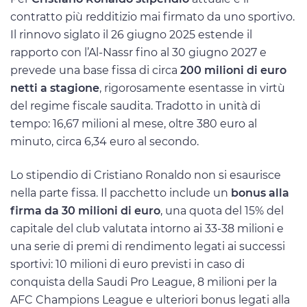
contratto più redditizio mai firmato da uno sportivo.
Il rinnovo siglato il 26 giugno 2025 estende il
rapporto con l’Al-Nassr fino al 30 giugno 2027 e
prevede una base fissa di circa
200 milioni di euro
netti a stagione
, rigorosamente esentasse in virtù
del regime fiscale saudita. Tradotto in unità di
tempo: 16,67 milioni al mese, oltre 380 euro al
minuto, circa 6,34 euro al secondo.
Lo stipendio di Cristiano Ronaldo non si esaurisce
nella parte fissa. Il pacchetto include un
bonus alla
firma da 30 milioni di euro
, una quota del 15% del
capitale del club valutata intorno ai 33-38 milioni e
una serie di premi di rendimento legati ai successi
sportivi: 10 milioni di euro previsti in caso di
conquista della Saudi Pro League, 8 milioni per la
AFC Champions League e ulteriori bonus legati alla