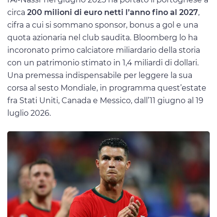
circa
200 milioni di euro netti l’anno fino al 2027
,
cifra a cui si sommano sponsor, bonus a gol e una
quota azionaria nel club saudita. Bloomberg lo ha
incoronato primo calciatore miliardario della storia
con un patrimonio stimato in 1,4 miliardi di dollari.
Una premessa indispensabile per leggere la sua
corsa al sesto Mondiale, in programma quest’estate
fra Stati Uniti, Canada e Messico, dall’11 giugno al 19
luglio 2026.