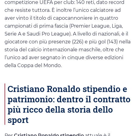
competizione UEFA per club: 140 reti, dato record
che resiste tuttora. È inoltre l’unico calciatore ad
aver vinto il titolo di capocannoniere in quattro
campionati di prima fascia (Premier League, Liga,
Serie A e Saudi Pro League). A livello di nazionali, è il
giocatore con più presenze (226) e più gol (143) nella
storia del calcio internazionale maschile, oltre che
l’unico ad aver segnato in cinque diverse edizioni
della Coppa del Mondo.
Cristiano Ronaldo stipendio e
patrimonio: dentro il contratto
più ricco della storia dello
sport
Per
Cristiano Ronaldo
stipendio
attuale è il