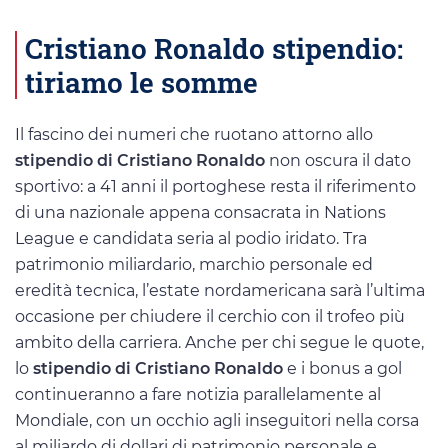
Cristiano Ronaldo stipendio:
tiriamo le somme
Il fascino dei numeri che ruotano attorno allo
stipendio di Cristiano Ronaldo
non oscura il dato
sportivo: a 41 anni il portoghese resta il riferimento
di una nazionale appena consacrata in Nations
League e candidata seria al podio iridato. Tra
patrimonio miliardario, marchio personale ed
eredità tecnica, l’estate nordamericana sarà l’ultima
occasione per chiudere il cerchio con il trofeo più
ambito della carriera. Anche per chi segue le quote,
lo
stipendio di Cristiano Ronaldo
e i bonus a gol
continueranno a fare notizia parallelamente al
Mondiale, con un occhio agli inseguitori nella corsa
al miliardo di dollari di patrimonio personale e