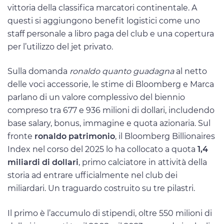
vittoria della classifica marcatori continentale. A
questi si aggiungono benefit logistici come uno
staff personale a libro paga del club e una copertura
per l’utilizzo del jet privato.
Sulla domanda
ronaldo quanto guadagna
al netto
delle voci accessorie, le stime di Bloomberg e Marca
parlano di un valore complessivo del biennio
compreso tra 677 e 936 milioni di dollari, includendo
base salary, bonus, immagine e quota azionaria. Sul
fronte
ronaldo patrimonio
, il Bloomberg Billionaires
Index nel corso del 2025 lo ha collocato a quota
1,4
miliardi di dollari
, primo calciatore in attività della
storia ad entrare ufficialmente nel club dei
miliardari. Un traguardo costruito su tre pilastri.
Il primo è l’accumulo di stipendi, oltre 550 milioni di