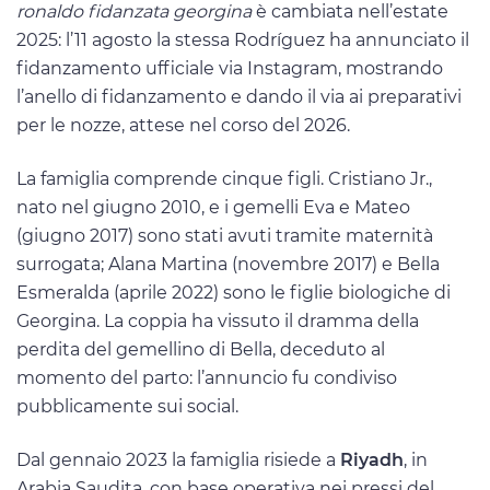
ronaldo fidanzata georgina
è cambiata nell’estate
2025: l’11 agosto la stessa Rodríguez ha annunciato il
fidanzamento ufficiale via Instagram, mostrando
l’anello di fidanzamento e dando il via ai preparativi
per le nozze, attese nel corso del 2026.
La famiglia comprende cinque figli. Cristiano Jr.,
nato nel giugno 2010, e i gemelli Eva e Mateo
(giugno 2017) sono stati avuti tramite maternità
surrogata; Alana Martina (novembre 2017) e Bella
Esmeralda (aprile 2022) sono le figlie biologiche di
Georgina. La coppia ha vissuto il dramma della
perdita del gemellino di Bella, deceduto al
momento del parto: l’annuncio fu condiviso
pubblicamente sui social.
Dal gennaio 2023 la famiglia risiede a
Riyadh
, in
Arabia Saudita, con base operativa nei pressi del