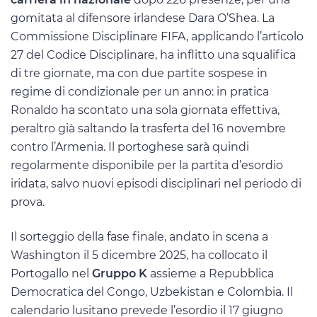
gomitata al difensore irlandese Dara O’Shea. La
Commissione Disciplinare FIFA, applicando l’articolo
27 del Codice Disciplinare, ha inflitto una squalifica
di tre giornate, ma con due partite sospese in
regime di condizionale per un anno: in pratica
Ronaldo ha scontato una sola giornata effettiva,
peraltro già saltando la trasferta del 16 novembre
contro l’Armenia. Il portoghese sarà quindi
regolarmente disponibile per la partita d’esordio
iridata, salvo nuovi episodi disciplinari nel periodo di
prova.
Il sorteggio della fase finale, andato in scena a
Washington il 5 dicembre 2025, ha collocato il
Portogallo nel
Gruppo K
assieme a Repubblica
Democratica del Congo, Uzbekistan e Colombia. Il
calendario lusitano prevede l’esordio il 17 giugno