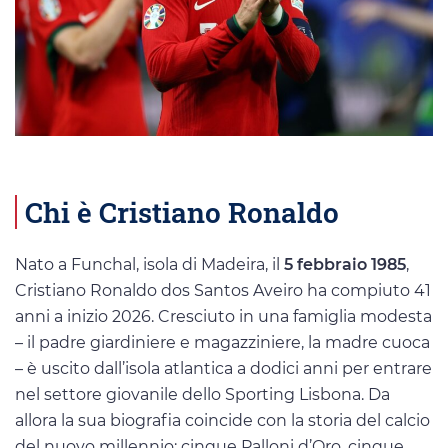
Chi è Cristiano Ronaldo
Nato a Funchal, isola di Madeira, il
5 febbraio 1985
,
Cristiano Ronaldo dos Santos Aveiro ha compiuto 41
anni a inizio 2026. Cresciuto in una famiglia modesta
– il padre giardiniere e magazziniere, la madre cuoca
– è uscito dall’isola atlantica a dodici anni per entrare
nel settore giovanile dello Sporting Lisbona. Da
allora la sua biografia coincide con la storia del calcio
del nuovo millennio: cinque Palloni d’Oro, cinque