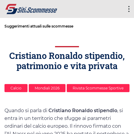
Suggerimenti attuali sulle scommesse
Cristiano Ronaldo stipendio,
patrimonio e vita privata
Calcio
Mondiali 2026
Rivista Scommesse Sportive
Quando si parla di
Cristiano Ronaldo stipendio
, si
entra in un territorio che sfugge ai parametri
ordinari del calcio europeo. Il rinnovo firmato con
l’Al-Nassr nel giugno 2025 ha portato il portoghese a