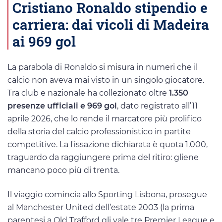
Cristiano Ronaldo stipendio e
carriera: dai vicoli di Madeira
ai 969 gol
La parabola di Ronaldo si misura in numeri che il
calcio non aveva mai visto in un singolo giocatore.
Tra club e nazionale ha collezionato oltre
1.350
presenze ufficiali e 969 gol
, dato registrato all’11
aprile 2026, che lo rende il marcatore più prolifico
della storia del calcio professionistico in partite
competitive. La fissazione dichiarata è quota 1.000,
traguardo da raggiungere prima del ritiro: gliene
mancano poco più di trenta.
Il viaggio comincia allo Sporting Lisbona, prosegue
al Manchester United dell’estate 2003 (la prima
parentesi a Old Trafford gli vale tre Premier League e