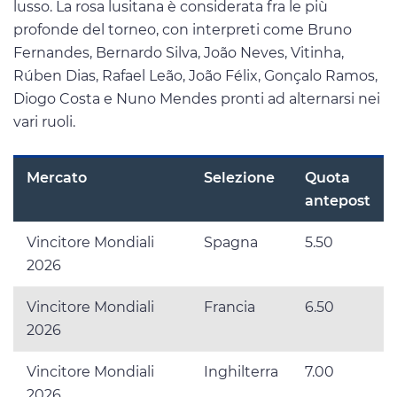
lusso. La rosa lusitana è considerata fra le più
profonde del torneo, con interpreti come Bruno
Fernandes, Bernardo Silva, João Neves, Vitinha,
Rúben Dias, Rafael Leão, João Félix, Gonçalo Ramos,
Diogo Costa e Nuno Mendes pronti ad alternarsi nei
vari ruoli.
Mercato
Selezione
Quota
antepost
Vincitore Mondiali
Spagna
5.50
2026
Vincitore Mondiali
Francia
6.50
2026
Vincitore Mondiali
Inghilterra
7.00
2026