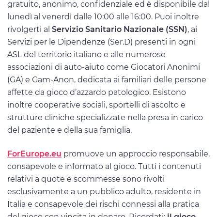
gratuito, anonimo, confidenziale ed è disponibile dal
lunedì al venerdì dalle 10:00 alle 16:00. Puoi inoltre
rivolgerti al
Servizio Sanitario Nazionale (SSN)
, ai
Servizi per le Dipendenze (Ser.D) presenti in ogni
ASL del territorio italiano e alle numerose
associazioni di auto-aiuto come Giocatori Anonimi
(GA) e Gam-Anon, dedicata ai familiari delle persone
affette da gioco d’azzardo patologico. Esistono
inoltre cooperative sociali, sportelli di ascolto e
strutture cliniche specializzate nella presa in carico
del paziente e della sua famiglia.
ForEurope.eu
promuove un approccio responsabile,
consapevole e informato al gioco. Tutti i contenuti
relativi a quote e scommesse sono rivolti
esclusivamente a un pubblico adulto, residente in
Italia e consapevole dei rischi connessi alla pratica
del gioco con vincita in denaro. Ricordati:
il gioco