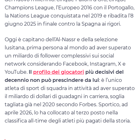
Champions League, l’Europeo 2016 con il Portogallo,
la Nations League conquistata nel 2019 e ribadita l’8
giugno 2025 in finale contro la Spagna ai rigori.
Oggi è capitano dell’Al-Nassr e della selezione
lusitana, prima persona al mondo ad aver superato
un miliardo di follower complessivi sui social
network considerando Facebook, Instagram, X e
YouTube.
Il
profilo dei giocatori
più decisivi del
decennio non può prescindere da lui
: è l’unico
atleta di sport di squadra in attività ad aver superato
il miliardo di dollari di guadagni in carriera, soglia
tagliata già nel 2020 secondo Forbes. Sportico, ad
aprile 2026, lo ha collocato al terzo posto nella
classifica all-time degli atleti più pagati della storia.