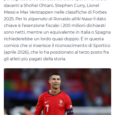
davanti a Shohei Ohtani, Stephen Curry, Lionel
Messi e Max Verstappen nelle classifiche di Forbes
2025. Per lo
stipendio di Ronaldo all’Al Nassr
il dato
chiave è l’esenzione fiscale: i 200 milioni dichiarati
sono netti, mentre un equivalente in Italia o Spagna
richiederebbe un lordo quasi doppio. È in questa
cornice che si inserisce il riconoscimento di Sportico
(aprile 2026), che lo ha posizionato al terzo posto fra
gli atleti più pagati della storia.