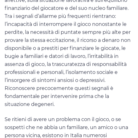
affettive, sulla situazione lavorativa e sull’equilibrio
finanziario del giocatore e del suo nucleo familiare.
Tra i segnali d’allarme più frequenti rientrano:
l’incapacità di interrompere il gioco nonostante le
perdite, la necessità di puntate sempre più alte per
provare la stessa eccitazione, il ricorso a denaro non
disponibile o a prestiti per finanziare le giocate, le
bugie a familiari e datori di lavoro, l’irritabilità in
assenza di gioco, la trascuratezza di responsabilità
professionali e personali, l’isolamento sociale e
l’insorgere di sintomi ansiosi o depressivi.
Riconoscere precocemente questi segnali è
fondamentale per intervenire prima che la
situazione degeneri.
Se ritieni di avere un problema con il gioco, o se
sospetti che ne abbia un familiare, un amico o una
persona vicina, esistono in Italia numerosi