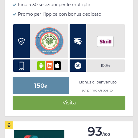
Fino a 30 selezioni per le multiple
Promo per l’ippica con bonus dedicato
100%
Bonus di benvenuto
150
€
sul primo deposito
Visita
6
93
/100