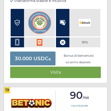
Piattaforma stabile e intuitiva
90%
Bonus di benvenuto
30.000 USDC
€
sul primo deposito
Visita
19
90
/100
VALUTAZIONE