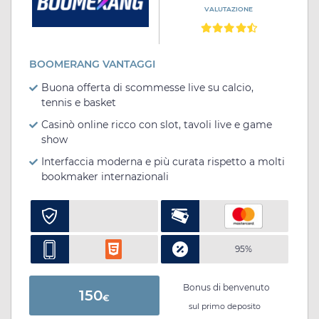
VALUTAZIONE
BOOMERANG VANTAGGI
Buona offerta di scommesse live su calcio,
tennis e basket
Casinò online ricco con slot, tavoli live e game
show
Interfaccia moderna e più curata rispetto a molti
bookmaker internazionali
95%
Bonus di benvenuto
150
€
sul primo deposito