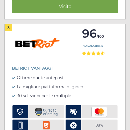
Visita
3
96
/100
VALUTAZIONE
BETRIOT VANTAGGI
Ottime quote antepost
La migliore piattaforma di gioco
30 selezioni per le multiple
98%