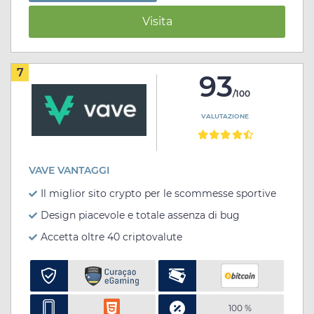
Visita
7
93
/100
VALUTAZIONE
VAVE VANTAGGI
Il miglior sito crypto per le scommesse sportive
Design piacevole e totale assenza di bug
Accetta oltre 40 criptovalute
100 %