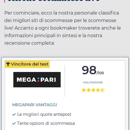
Per cominciare, ecco la nostra personale classifica
dei migliori siti di scommesse per le scommesse
live! Accanto a ogni bookmaker troverete anche le
informazioni principali in sintesi e la nostra
recensione completa:
Vincitore del test
98
/100
VALUTAZIONE
MEGAPARI VANTAGGI
Le migliori quote antepost
Tante opzioni di scommessa