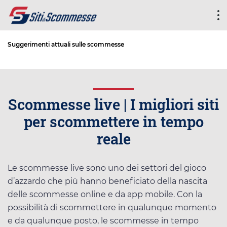
Suggerimenti attuali sulle scommesse
Scommesse live | I migliori siti
per scommettere in tempo
reale
Le scommesse live sono uno dei settori del gioco
d’azzardo che più hanno beneficiato della nascita
delle scommesse online e da app mobile. Con la
possibilità di scommettere in qualunque momento
e da qualunque posto, le scommesse in tempo