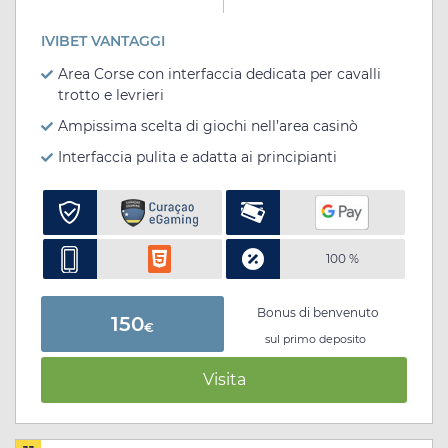
IVIBET VANTAGGI
Area Corse con interfaccia dedicata per cavalli
trotto e levrieri
Ampissima scelta di giochi nell’area casinò
Interfaccia pulita e adatta ai principianti
100 %
Bonus di benvenuto
150
€
sul primo deposito
Visita