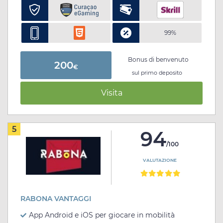
99%
Bonus di benvenuto
200
€
sul primo deposito
Visita
5
94
/100
VALUTAZIONE
RABONA VANTAGGI
App Android e iOS per giocare in mobilità