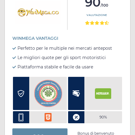
90
/100
VALUTAZIONE
WINMEGA VANTAGGI
Perfetto per le multiple nei mercati antepost
Le migliori quote per gli sport motoristici
Piattaforma stabile e facile da usare
90%
Bonus di benvenuto