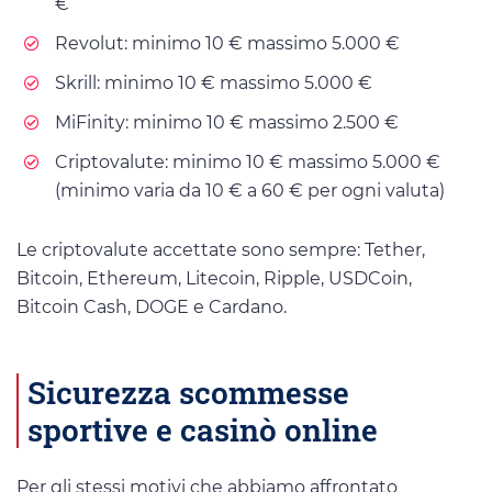
€
Revolut: minimo 10 € massimo 5.000 €
Skrill: minimo 10 € massimo 5.000 €
MiFinity: minimo 10 € massimo 2.500 €
Criptovalute: minimo 10 € massimo 5.000 €
(minimo varia da 10 € a 60 € per ogni valuta)
Le criptovalute accettate sono sempre: Tether,
Bitcoin, Ethereum, Litecoin, Ripple, USDCoin,
Bitcoin Cash, DOGE e Cardano.
Sicurezza scommesse
sportive e casinò online
Per gli stessi motivi che abbiamo affrontato