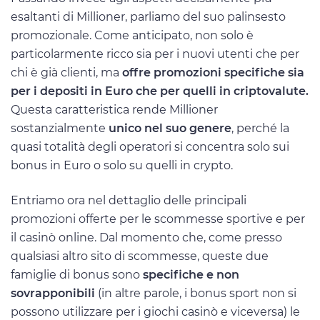
esaltanti di Millioner, parliamo del suo palinsesto
promozionale. Come anticipato, non solo è
particolarmente ricco sia per i nuovi utenti che per
chi è già clienti, ma
offre promozioni specifiche sia
per i depositi in Euro che per quelli in criptovalute.
Questa caratteristica rende Millioner
sostanzialmente
unico nel suo genere
, perché la
quasi totalità degli operatori si concentra solo sui
bonus in Euro o solo su quelli in crypto.
Entriamo ora nel dettaglio delle principali
promozioni offerte per le scommesse sportive e per
il casinò online. Dal momento che, come presso
qualsiasi altro sito di scommesse, queste due
famiglie di bonus sono
specifiche e non
sovrapponibili
(in altre parole, i bonus sport non si
possono utilizzare per i giochi casinò e viceversa) le