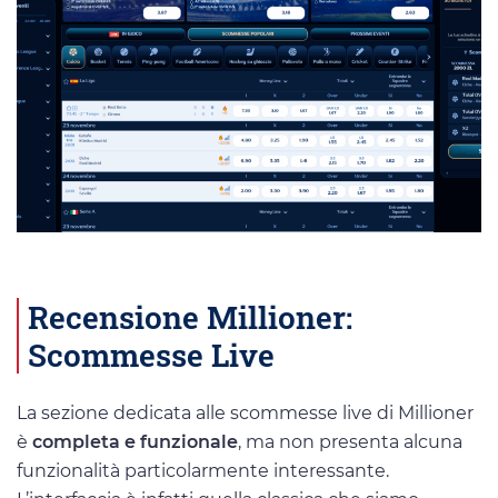
Recensione Millioner:
Scommesse Live
La sezione dedicata alle scommesse live di Millioner
è
completa e funzionale
, ma non presenta alcuna
funzionalità particolarmente interessante.