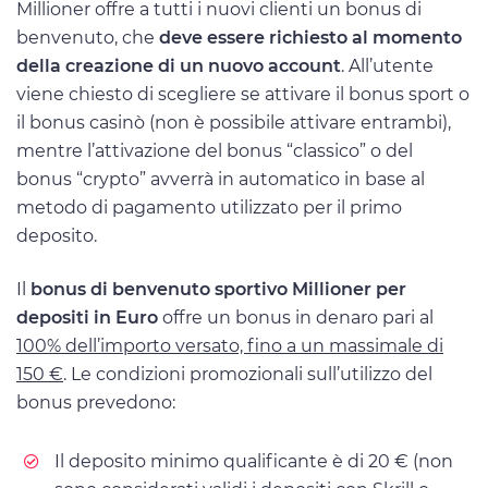
Millioner offre a tutti i nuovi clienti un bonus di
benvenuto, che
deve essere richiesto al momento
della creazione di un nuovo account
. All’utente
viene chiesto di scegliere se attivare il bonus sport o
il bonus casinò (non è possibile attivare entrambi),
mentre l’attivazione del bonus “classico” o del
bonus “crypto” avverrà in automatico in base al
metodo di pagamento utilizzato per il primo
deposito.
Il
bonus di benvenuto sportivo Millioner per
depositi in Euro
offre un bonus in denaro pari al
100% dell’importo versato, fino a un massimale di
150 €
. Le condizioni promozionali sull’utilizzo del
bonus prevedono:
Il deposito minimo qualificante è di 20 € (non