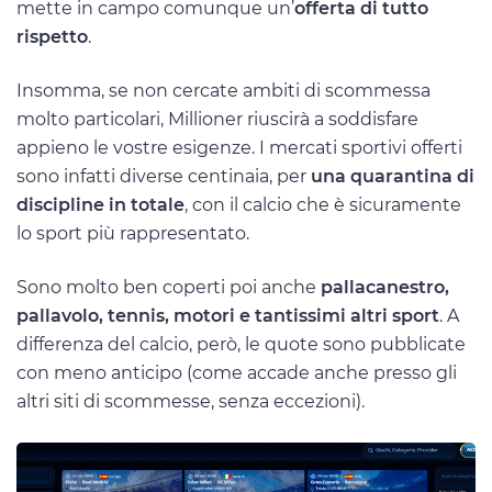
mette in campo comunque un’
offerta di tutto
rispetto
.
Insomma, se non cercate ambiti di scommessa
molto particolari, Millioner riuscirà a soddisfare
appieno le vostre esigenze. I mercati sportivi offerti
sono infatti diverse centinaia, per
una quarantina di
discipline in totale
, con il calcio che è sicuramente
lo sport più rappresentato.
Sono molto ben coperti poi anche
pallacanestro,
pallavolo, tennis, motori e tantissimi altri sport
. A
differenza del calcio, però, le quote sono pubblicate
con meno anticipo (come accade anche presso gli
altri siti di scommesse, senza eccezioni).