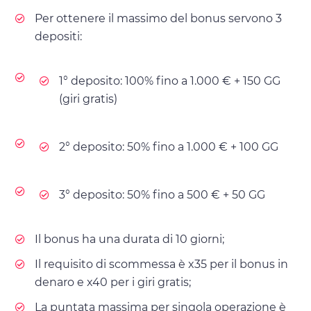
Per ottenere il massimo del bonus servono 3
depositi:
1° deposito: 100% fino a 1.000 € + 150 GG
(giri gratis)
2° deposito: 50% fino a 1.000 € + 100 GG
3° deposito: 50% fino a 500 € + 50 GG
Il bonus ha una durata di 10 giorni;
Il requisito di scommessa è x35 per il bonus in
denaro e x40 per i giri gratis;
La puntata massima per singola operazione è