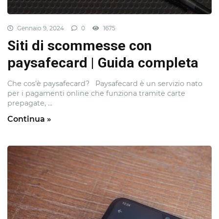
Gennaio 9, 2024
0
1675
Siti di scommesse con
paysafecard | Guida completa
Che cos’è paysafecard? Paysafecard è un servizio nato
per i pagamenti online che funziona tramite carte
prepagate, ...
Continua »