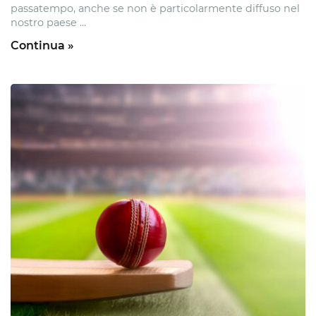
passatempo, anche se non è particolarmente diffuso nel
nostro paese ...
Continua »