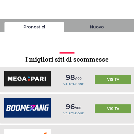
Pronostici
Nuovo
I migliori siti di scommesse
98
/100
VISITA
VALUTAZIONE
96
/100
VISITA
VALUTAZIONE