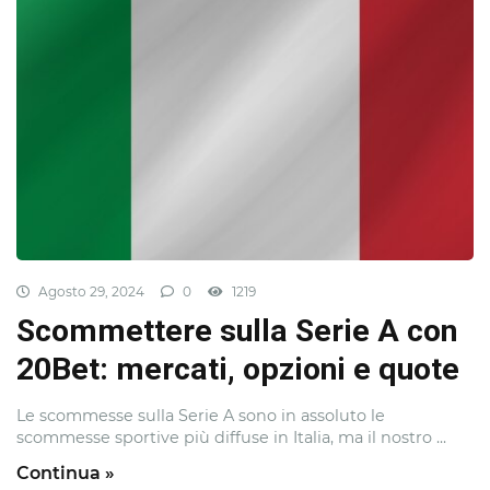
Agosto 29, 2024
0
1219
Scommettere sulla Serie A con
20Bet: mercati, opzioni e quote
Le scommesse sulla Serie A sono in assoluto le
scommesse sportive più diffuse in Italia, ma il nostro ...
Continua »