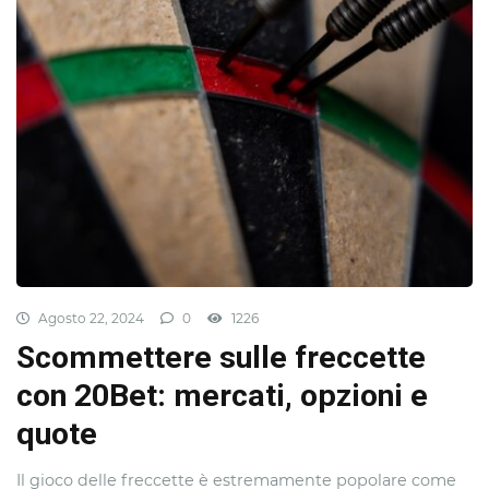
Agosto 22, 2024
0
1226
Scommettere sulle freccette
con 20Bet: mercati, opzioni e
quote
Il gioco delle freccette è estremamente popolare come