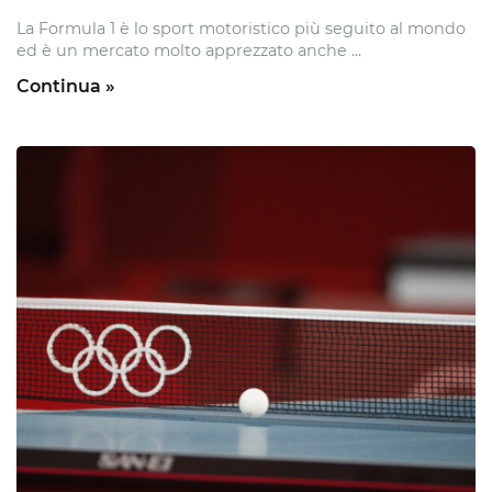
La Formula 1 è lo sport motoristico più seguito al mondo
ed è un mercato molto apprezzato anche ...
Continua »