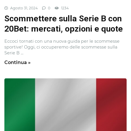
Agosto 31, 2024
0
1234
Scommettere sulla Serie B con
20Bet: mercati, opzioni e quote
Eccoci tornati con una nuova guida per le scommesse
sportive! Oggi, ci occuperemo delle scommesse sulla
Serie B ...
Continua »