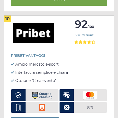
10
92
/100
VALUTAZIONE
PRIBET VANTAGGI
Ampio mercato e-sport
Interfaccia semplice e chiara
Opzione “Crea evento”
97%