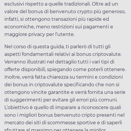
esclusivi rispetto a quelle tradizionali. Oltre ad un
valore del bonus di benvenuto crypto più generoso,
infatti, si ottengono transazioni più rapide ed
economiche, meno restrizioni sui pagamenti e
maggiore privacy per l’utente.
Nel corso di questa guida, ti parlerò di tutti gli
aspetti fondamentali relativi ai bonus criptovalute.
Verranno illustrati nel dettaglio tutti i vari tipi di
offerte disponibili, spiegando come poterli ottenere.
Inoltre, verrà fatta chiarezza su termini e condizioni
dei bonus in criptovalute specificando che non si
ottengono vincite garantite e verrà fornita una serie
di suggerimenti per evitare gli errori più comuni.
L’obiettivo è quello di imparare a riconoscere quali
sono i migliori bonus benvenuto cripto presenti nel
mercato dei siti di scommesse sportive e di saperli
sfruttare al massimo per ottenere la miglior