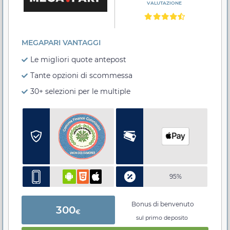
VALUTAZIONE
MEGAPARI VANTAGGI
Le migliori quote antepost
Tante opzioni di scommessa
30+ selezioni per le multiple
95%
Bonus di benvenuto
300
€
sul primo deposito