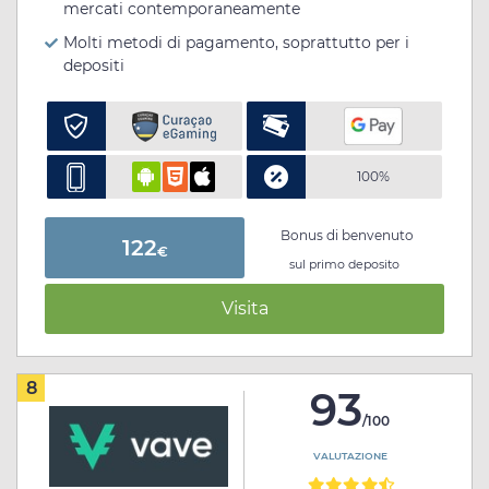
mercati contemporaneamente
Molti metodi di pagamento, soprattutto per i
depositi
100%
Bonus di benvenuto
122
€
sul primo deposito
Visita
8
93
/100
VALUTAZIONE