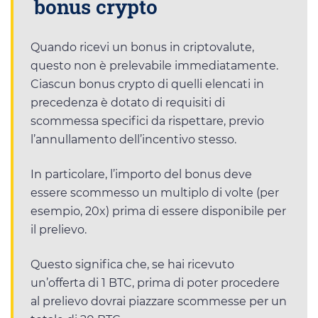
bonus crypto
Quando ricevi un bonus in criptovalute,
questo non è prelevabile immediatamente.
Ciascun bonus crypto di quelli elencati in
precedenza è dotato di requisiti di
scommessa specifici da rispettare, previo
l’annullamento dell’incentivo stesso.
In particolare, l’importo del bonus deve
essere scommesso un multiplo di volte (per
esempio, 20x) prima di essere disponibile per
il prelievo.
Questo significa che, se hai ricevuto
un’offerta di 1 BTC, prima di poter procedere
al prelievo dovrai piazzare scommesse per un