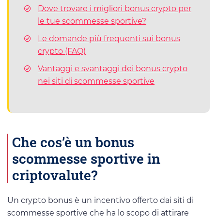
Dove trovare i migliori bonus crypto per
le tue scommesse sportive?
Le domande più frequenti sui bonus
crypto (FAQ)
Vantaggi e svantaggi dei bonus crypto
nei siti di scommesse sportive
Che cos’è un bonus
scommesse sportive in
criptovalute?
Un crypto bonus è un incentivo offerto dai siti di
scommesse sportive che ha lo scopo di attirare