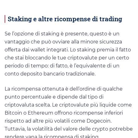
Staking e altre ricompense di trading
Se l’opzione di staking è presente, questo è un
vantaggio che può ovviare alla minore sicurezza
offerta dai wallet integrati. Lo staking premia il fatto
che stai bloccando le tue criptovalute per un certo
periodo di tempo: di fatto, è l’equivalente di un
conto deposito bancario tradizionale.
La ricompensa ottenuta è dell’ordine di qualche
punto percentuale e dipende dal tipo di
criptovaluta scelta. Le criptovalute più liquide come
Bitcoin o Ethereum offrono ricompense inferiori
rispetto ad altre più volatili come Dogecoin.
Tuttavia, la volatilità del valore delle crypto potrebbe
rendere vana la ricompensa di staking.