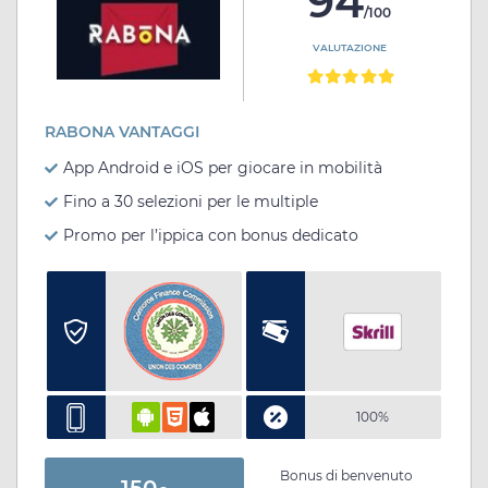
94
/100
VALUTAZIONE
RABONA VANTAGGI
App Android e iOS per giocare in mobilità
Fino a 30 selezioni per le multiple
Promo per l’ippica con bonus dedicato
100%
Bonus di benvenuto