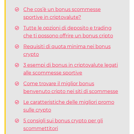
Che cos’è un bonus scommesse
sportive in criptovalute?
Tutte le opzioni di deposito e trading
che ti possono offrire un bonus cripto
Requisiti di quota minima nei bonus
crypto
3 esempi di bonus in criptovalute legati
alle scommesse sportive
Come trovare il miglior bonus
benvenuto cripto nei siti di scommesse
Le caratteristiche delle migliori promo
sulle crypto
5 consigli sui bonus crypto per gli
scommettitori