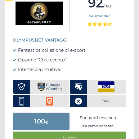
92
/100
VALUTAZIONE
OLYMPUSBET VANTAGGI
Fantastica collezione di e-sport
Opzione “Crea evento”
Interfaccia intuitiva
94%
Bonus di benvenuto
100
€
sul primo deposito
Visita