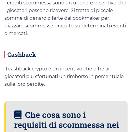
I crediti scommessa sono un ulteriore incentivo che
i giocatori possono ricevere. Si tratta di piccole
somme di denaro offerte dal bookmaker per
piazzare scommesse gratuite su determinati eventi
o mercati.
Cashback
Il cashback crypto è un incentivo che offre ai
giocatori più sfortunati un rimborso in percentuale
sulle loro perdite.
Che cosa sono i
requisiti di scommessa nei