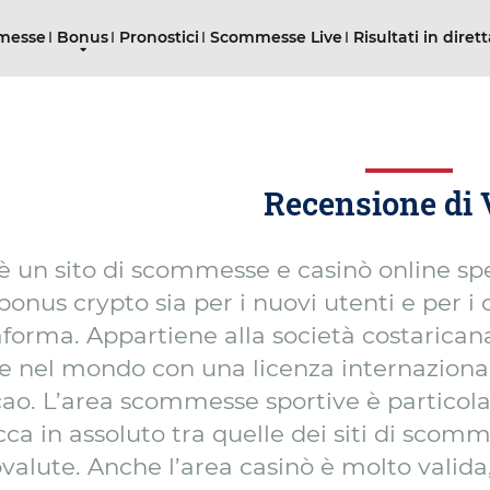
mmesse
Bonus
Pronostici
Scommesse Live
Risultati in diret
Recensione di
è un sito di scommesse e casinò online spe
bonus crypto sia per i nuovi utenti e per i cl
aforma. Appartiene alla società costarica
a e nel mondo con una licenza internazional
ao. L’area scommesse sportive è partico
icca in assoluto tra quelle dei siti di sco
ovalute. Anche l’area casinò è molto valida