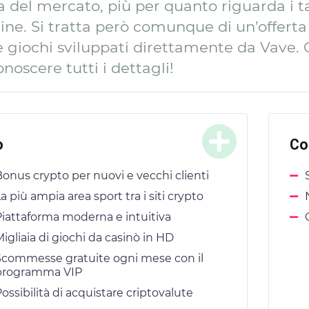
 del mercato, più per quanto riguarda i ta
ne. Si tratta però comunque di un’offerta 
 giochi sviluppati direttamente da Vave. 
noscere tutti i dettagli!
o
Co
onus crypto per nuovi e vecchi clienti
a più ampia area sport tra i siti crypto
Piattaforma moderna e intuitiva
igliaia di giochi da casinò in HD
Scommesse gratuite ogni mese con il
programma VIP
ossibilità di acquistare criptovalute