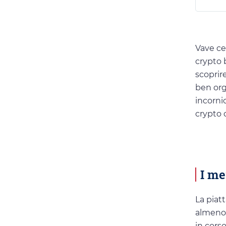
Vave ce
crypto 
scoprir
ben org
incorni
crypto 
I me
La piat
almeno 
in corso