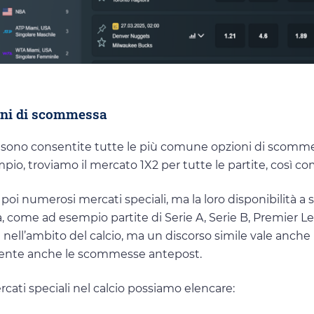
ni di scommessa
o sono consentite tutte le più comune opzioni di scommessa
pio, troviamo il mercato 1X2 per tutte le partite, così 
 poi numerosi mercati speciali, ma la loro disponibilità a
ità, come ad esempio partite di Serie A, Serie B, Premier 
nell’ambito del calcio, ma un discorso simile vale anche pe
ente anche le scommesse antepost.
rcati speciali nel calcio possiamo elencare: