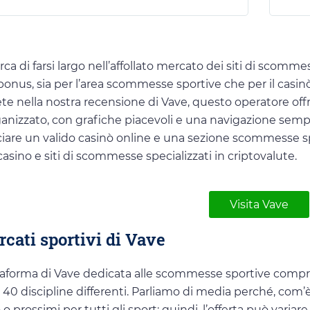
rca di farsi largo nell’affollato mercato dei siti di scomm
bonus, sia per l’area scommesse sportive che per il casinò
ete nella nostra recensione di Vave, questo operatore o
anizzato, con grafiche piacevoli e una navigazione sempl
ciare un valido casinò online e una sezione scommesse s
casino e siti di scommesse specializzati in criptovalute.
Visita Vave
rcati sportivi di Vave
taforma di Vave dedicata alle scommesse sportive compre
40 discipline differenti. Parliamo di media perché, com’
 o prossimi per tutti gli sport; quindi, l’offerta può variar