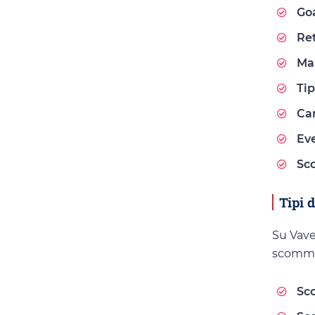
Goa
Ret
Ma
Tip
Car
Eve
Sc
Tipi 
Su Vave
scommes
Sc