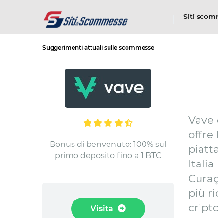
Siti sco
Suggerimenti attuali sulle scommesse
Vave 
offre 
Bonus di benvenuto: 100% sul
piatt
primo deposito fino a 1 BTC
Itali
Curaç
più r
cript
Visita