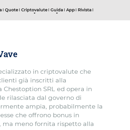
ta
Quote
Criptovalute
Guida
App
Rivista
 Vave
cializzato in criptovalute che
ienti già inscritti alla
na Chestoption SRL ed opera in
e rilasciata dal governo di
larmente ampia, probabilmente la
mmesse che offrono bonus in
, ma meno fornita rispetto alla