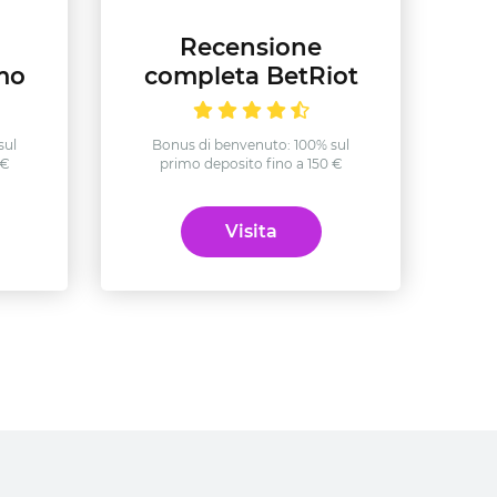
Recensione
mo
completa BetRiot
sul
Bonus di benvenuto: 100% sul
 €
primo deposito fino a 150 €
Visita