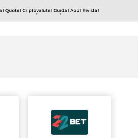
ta
Quote
Criptovalute
Guida
App
Rivista