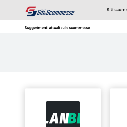
Siti sco
Suggerimenti attuali sulle scommesse