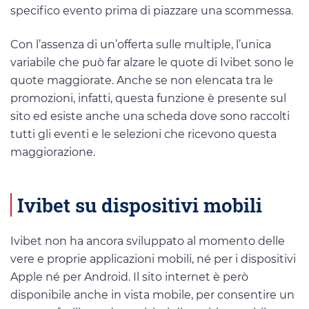
specifico evento prima di piazzare una scommessa.
Con l’assenza di un’offerta sulle multiple, l’unica
variabile che può far alzare le quote di Ivibet sono le
quote maggiorate. Anche se non elencata tra le
promozioni, infatti, questa funzione è presente sul
sito ed esiste anche una scheda dove sono raccolti
tutti gli eventi e le selezioni che ricevono questa
maggiorazione.
Ivibet su dispositivi mobili
Ivibet non ha ancora sviluppato al momento delle
vere e proprie applicazioni mobili, né per i dispositivi
Apple né per Android. Il sito internet è però
disponibile anche in vista mobile, per consentire un