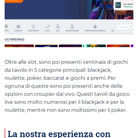
Oltre alle slot, sono poi presenti centinaia di giochi
da tavolo in 5 categorie principali: blackjack,
roulette, poker, baccarat e giochi a premi. Per
ognuna di queste sono poi presenti anche delle
opzioni con croupier dal vivo. Questi tavoli da gioco
live sono molto numerosi per il blackjack e per la
roulette, mentre non sono moltissimi per il poker.
La nostra esperienza con