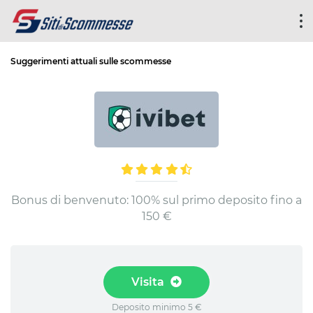
Suggerimenti attuali sulle scommesse
Bonus di benvenuto: 100% sul primo deposito fino a
150 €
Visita
Deposito minimo 5 €