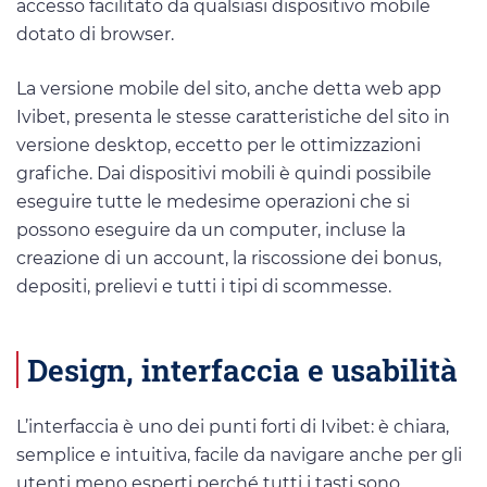
accesso facilitato da qualsiasi dispositivo mobile
dotato di browser.
La versione mobile del sito, anche detta web app
Ivibet, presenta le stesse caratteristiche del sito in
versione desktop, eccetto per le ottimizzazioni
grafiche. Dai dispositivi mobili è quindi possibile
eseguire tutte le medesime operazioni che si
possono eseguire da un computer, incluse la
creazione di un account, la riscossione dei bonus,
depositi, prelievi e tutti i tipi di scommesse.
Design, interfaccia e usabilità
L’interfaccia è uno dei punti forti di Ivibet: è chiara,
semplice e intuitiva, facile da navigare anche per gli
utenti meno esperti perché tutti i tasti sono