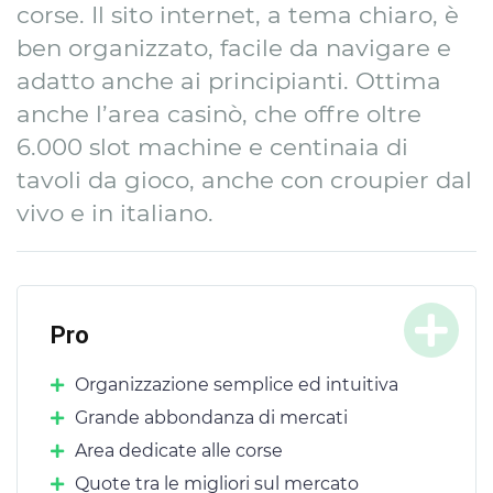
corse. Il sito internet, a tema chiaro, è
ben organizzato, facile da navigare e
adatto anche ai principianti. Ottima
anche l’area casinò, che offre oltre
6.000 slot machine e centinaia di
tavoli da gioco, anche con croupier dal
vivo e in italiano.
Pro
Organizzazione semplice ed intuitiva
Grande abbondanza di mercati
Area dedicate alle corse
Quote tra le migliori sul mercato