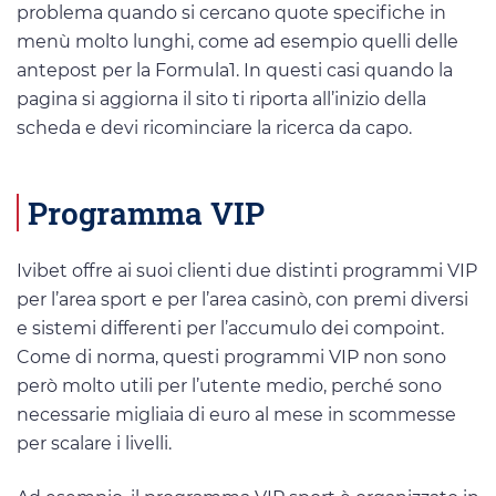
problema quando si cercano quote specifiche in
menù molto lunghi, come ad esempio quelli delle
antepost per la Formula1. In questi casi quando la
pagina si aggiorna il sito ti riporta all’inizio della
scheda e devi ricominciare la ricerca da capo.
Programma VIP
Ivibet offre ai suoi clienti due distinti programmi VIP
per l’area sport e per l’area casinò, con premi diversi
e sistemi differenti per l’accumulo dei compoint.
Come di norma, questi programmi VIP non sono
però molto utili per l’utente medio, perché sono
necessarie migliaia di euro al mese in scommesse
per scalare i livelli.