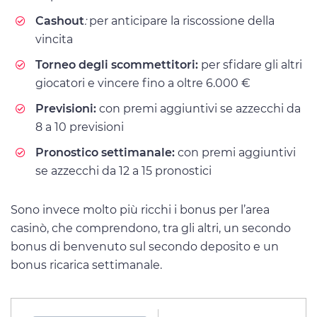
Cashout
:
per anticipare la riscossione della
vincita
Torneo degli scommettitori:
per sfidare gli altri
giocatori e vincere fino a oltre 6.000 €
Previsioni:
con premi aggiuntivi se azzecchi da
8 a 10 previsioni
Pronostico settimanale:
con premi aggiuntivi
se azzecchi da 12 a 15 pronostici
Sono invece molto più ricchi i bonus per l’area
casinò, che comprendono, tra gli altri, un secondo
bonus di benvenuto sul secondo deposito e un
bonus ricarica settimanale.