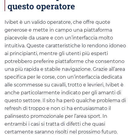
questo operatore
Ivibet è un valido operatore, che offre quote
generose e mette in campo una piattaforma
piacevole da usare e con un’interfaccia molto
intuitiva. Queste caratteristiche lo rendono idoneo
ai principianti, mentre gli utenti più esperti
potrebbero preferire piattaforme che consentono
una più rapida e stabile navigazione. Grazie all’area
specifica per le corse, con un’interfaccia dedicata
alle scommesse su cavalli, trotto e levrieri, Ivibet è
anche particolarmente indicato per gli amanti di
questo settore. Il sito ha però qualche problema di
refresh di troppo e non ci ha entusiasmato il
palinsesto promozionale per l’area sport. In
entrambi i casi si tratta di difetti che quasi
certamente saranno risolti nel prossimo futuro.