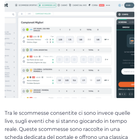
Tra le scommesse consentite ci sono invece quelle
live, sugli eventi che si stanno giocando in tempo
reale. Queste scommesse sono raccolte in una
scheda dedicata del portale e offrono una classica