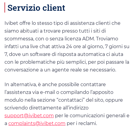
Servizio client
Ivibet offre lo stesso tipo di assistenza clienti che
siamo abituati a trovare presso tutti i siti di
scommessa, con o senza licenza ADM. Troviamo
infatti una live chat attiva 24 ore al giorno, 7 giorni su
7, dove un software di risposta automatica ci aiuta
con le problematiche più semplici, per poi passare la
conversazione a un agente reale se necessario.
In alternativa, è anche possibile contattare
l’assistenza via e-mail o compilando l’apposito
modulo nella sezione “contattaci” del sito, oppure
scrivendo direttamente all’indirizzo
support@ivibet.com
per le comunicazioni generali e
a
complaints@ivibet.com
per i reclami.