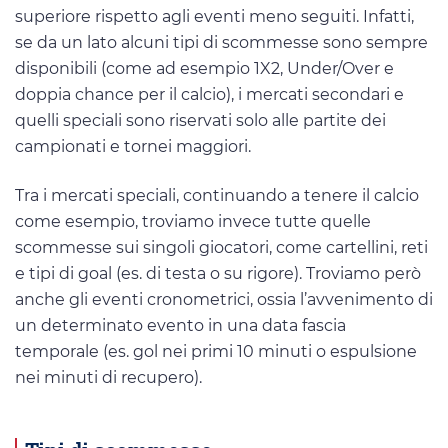
superiore rispetto agli eventi meno seguiti. Infatti,
se da un lato alcuni tipi di scommesse sono sempre
disponibili (come ad esempio 1X2, Under/Over e
doppia chance per il calcio), i mercati secondari e
quelli speciali sono riservati solo alle partite dei
campionati e tornei maggiori.
Tra i mercati speciali, continuando a tenere il calcio
come esempio, troviamo invece tutte quelle
scommesse sui singoli giocatori, come cartellini, reti
e tipi di goal (es. di testa o su rigore). Troviamo però
anche gli eventi cronometrici, ossia l’avvenimento di
un determinato evento in una data fascia
temporale (es. gol nei primi 10 minuti o espulsione
nei minuti di recupero).