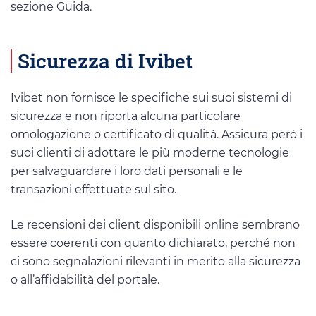
sezione Guida.
Sicurezza di Ivibet
Ivibet non fornisce le specifiche sui suoi sistemi di
sicurezza e non riporta alcuna particolare
omologazione o certificato di qualità. Assicura però i
suoi clienti di adottare le più moderne tecnologie
per salvaguardare i loro dati personali e le
transazioni effettuate sul sito.
Le recensioni dei client disponibili online sembrano
essere coerenti con quanto dichiarato, perché non
ci sono segnalazioni rilevanti in merito alla sicurezza
o all’affidabilità del portale.