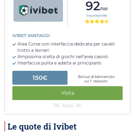
92
/100
VALUTAZIONE
IVIBET VANTAGGI
Area Corse con interfaccia dedicata per cavalli
trotto e levrieri
Ampissima scelta di giochi nell’area casinò
Interfaccia pulita e adatta ai principianti
150€
Bonus di benvenuto
sul 1° deposito
Visita
T&C apply, 18+
Le quote di Ivibet