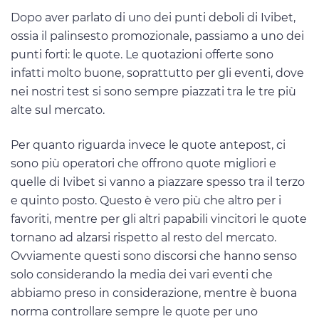
Dopo aver parlato di uno dei punti deboli di Ivibet,
ossia il palinsesto promozionale, passiamo a uno dei
punti forti: le quote. Le quotazioni offerte sono
infatti molto buone, soprattutto per gli eventi, dove
nei nostri test si sono sempre piazzati tra le tre più
alte sul mercato.
Per quanto riguarda invece le quote antepost, ci
sono più operatori che offrono quote migliori e
quelle di Ivibet si vanno a piazzare spesso tra il terzo
e quinto posto. Questo è vero più che altro per i
favoriti, mentre per gli altri papabili vincitori le quote
tornano ad alzarsi rispetto al resto del mercato.
Ovviamente questi sono discorsi che hanno senso
solo considerando la media dei vari eventi che
abbiamo preso in considerazione, mentre è buona
norma controllare sempre le quote per uno