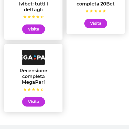
Ivibet: tutti i
completa 20Bet
dettagli
Visita
Visita
Recensione
completa
MegaPari
Visita