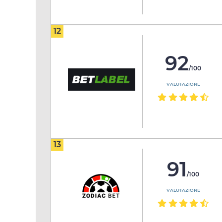
12
92
/100
VALUTAZIONE
13
91
/100
VALUTAZIONE