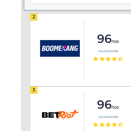
2
96
/100
VALUTAZIONE
3
96
/100
VALUTAZIONE