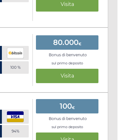
Visita
80.000
€
Bonus di benvenuto
sul primo deposito
100 %
Visita
100
€
Bonus di benvenuto
sul primo deposito
94%
Visita