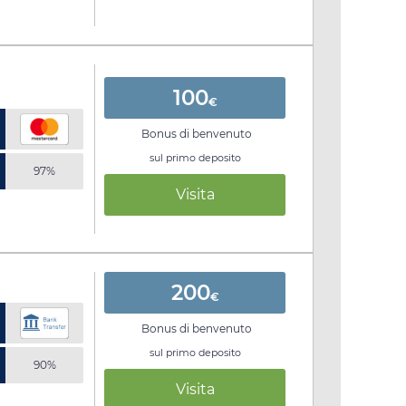
100
€
Bonus di benvenuto
sul primo deposito
97%
Visita
200
€
Bonus di benvenuto
sul primo deposito
90%
Visita