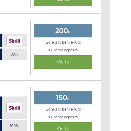
200
€
Bonus di benvenuto
sul primo deposito
99%
Visita
150
€
Bonus di benvenuto
sul primo deposito
100%
Visita