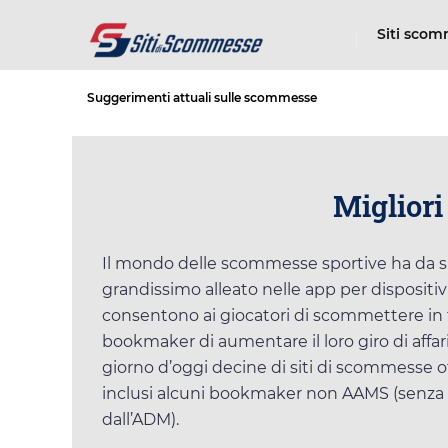
Siti sco
Suggerimenti attuali sulle scommesse
Migliori
Il mondo delle scommesse sportive ha da s
grandissimo alleato nelle app per dispositiv
consentono ai giocatori di scommettere in 
bookmaker di aumentare il loro giro di affar
giorno d’oggi decine di siti di scommesse o
inclusi alcuni bookmaker non AAMS (senza li
dall’ADM).