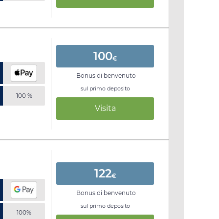
100
€
Bonus di benvenuto
sul primo deposito
100 %
Visita
122
€
Bonus di benvenuto
sul primo deposito
100%