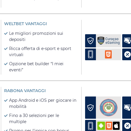
WELTBET VANTAGGI
Le migliori promozioni sui
depositi
Ricca offerta di e-sport e sport
virtuali
Opzione bet builder “I miei
eventi”
RABONA VANTAGGI
App Android e iOS per giocare in
mobilità
Fino a 30 selezioni per le
multiple
Promo per l’ippica con bonus