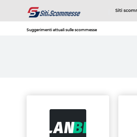
Siti sco
Suggerimenti attuali sulle scommesse