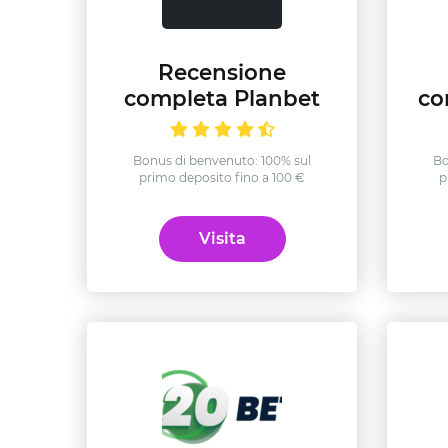
Recensione
completa Planbet
co
Bonus di benvenuto: 100% sul
Bo
primo deposito fino a 100 €
p
Visita