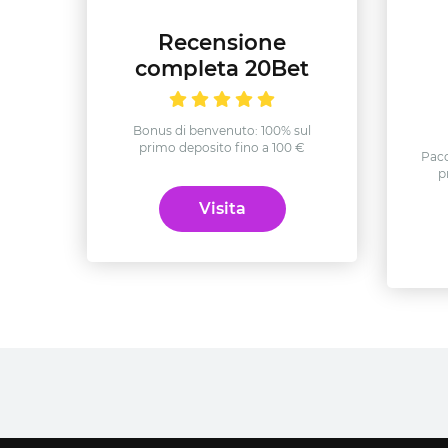
Recensione
completa 20Bet
Bonus di benvenuto: 100% sul
primo deposito fino a 100 €
Pacc
p
Visita