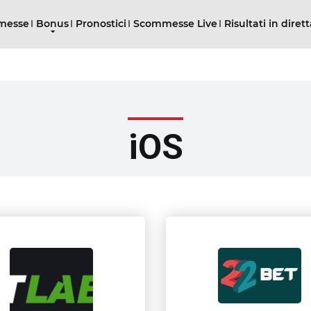
mmesse
Bonus
Pronostici
Scommesse Live
Risultati in diret
iOS