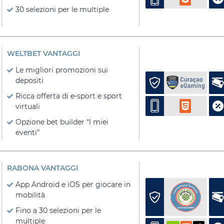
30 selezioni per le multiple
WELTBET VANTAGGI
Le migliori promozioni sui
depositi
Ricca offerta di e-sport e sport
virtuali
Opzione bet builder “I miei
eventi”
RABONA VANTAGGI
App Android e iOS per giocare in
mobilità
Fino a 30 selezioni per le
multiple