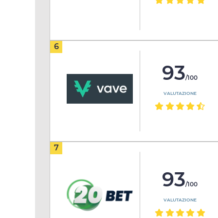
6
93
/100
VALUTAZIONE
7
93
/100
VALUTAZIONE