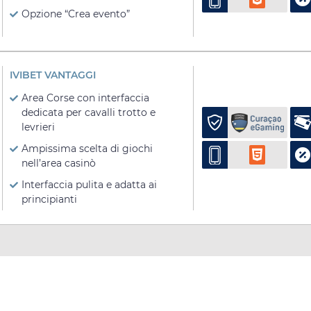
Opzione “Crea evento”
IVIBET VANTAGGI
Area Corse con interfaccia
dedicata per cavalli trotto e
levrieri
Ampissima scelta di giochi
nell’area casinò
Interfaccia pulita e adatta ai
principianti