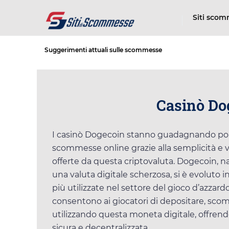
Siti sco
Suggerimenti attuali sulle scommesse
Casinò Dog
I casinò Dogecoin stanno guadagnando pop
scommesse online grazie alla semplicità e ve
offerte da questa criptovaluta. Dogecoin, 
una valuta digitale scherzosa, si è evoluto i
più utilizzate nel settore del gioco d’azzard
consentono ai giocatori di depositare, sco
utilizzando questa moneta digitale, offrend
sicura e decentralizzata.