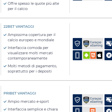
Offre spesso le quote più alte
per il calcio
22BET VANTAGGI
Ampissima copertura per il
calcio europeo e mondiale
Interfaccia comoda per
visualizzare molti mercati
contemporaneamente
Molti metodi di pagamento,
soprattutto per i depositi
PRIBET VANTAGGI
Ampio mercato e-sport
Interfaccia semplice e chiara