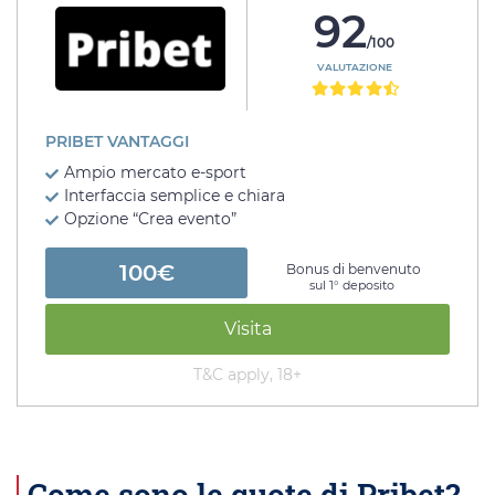
92
/100
VALUTAZIONE
PRIBET VANTAGGI
Ampio mercato e-sport
Interfaccia semplice e chiara
Opzione “Crea evento”
100€
Bonus di benvenuto
sul 1° deposito
Visita
T&C apply, 18+
Come sono le quote di Pribet?