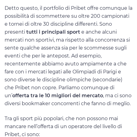
Detto questo, il portfolio di Pribet offre comunque la
possibilità di scommettere su oltre 200 campionati
e tornei di oltre 30 discipline differenti. Sono
presenti
tutti i principali sport
e anche alcuni
mercati non sportivi, ma rispetto alla concorrenza si
sente qualche assenza sia per le scommesse sugli
eventi che per le antepost. Ad esempio,
recentemente abbiamo avuto ampiamente a che
fare con i mercati legati alle Olimpiadi di Parigi e
sono diverse le discipline olimpiche (secondarie)
che Pribet non copre. Parliamo comunque di
un’
offerta tra le 10 migliori del mercato
, ma ci sono
diversi bookmaker concorrenti che fanno di meglio.
Tra gli sport più popolari, che non possono mai
mancare nell’offerta di un operatore del livello di
Pribet, ci sono: