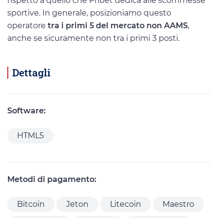
rispetto a quello che Pribet dedica alle scommesse
sportive. In generale, posizioniamo questo
operatore
tra i primi 5 del mercato non AAMS
,
anche se sicuramente non tra i primi 3 posti.
Dettagli
Software:
HTML5
Metodi di pagamento:
Bitcoin
Jeton
Litecoin
Maestro