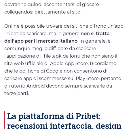
dovranno quindi accontentarsi di giocare
collegandosi direttamente al sito.
Online è possibile trovare dei siti che offrono un’app
Pribet da scaricare, ma in genere
non si tratta
dell’app per il mercato italiano
. In generale, è
comunque meglio diffidare da scaricare
l’applicazione o il file .apk da fonti che non siano il
sito web ufficiale o l’Apple App Store. Ricordiamo
che le politiche di Google non consentono di
caricare app di scommesse sul Play Store, pertanto
gli utenti Android devono sempre scaricarle da
terze parti.
La piattaforma di Pribet:
recensioni interfaccia, design