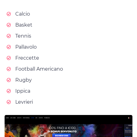
Calcio
Basket
Tennis
Pallavolo
Freccette
Football Americano
Rugby
Ippica
Levrieri