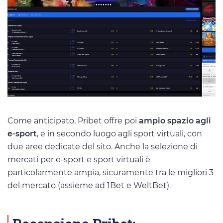
Come anticipato, Pribet offre poi
ampio spazio agli
e-sport
, e in secondo luogo agli sport virtuali, con
due aree dedicate del sito. Anche la selezione di
mercati per e-sport e sport virtuali è
particolarmente ampia, sicuramente tra le migliori 3
del mercato (assieme ad 1Bet e WeltBet).