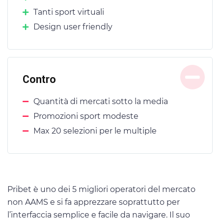
Tanti sport virtuali
Design user friendly
Contro
Quantità di mercati sotto la media
Promozioni sport modeste
Max 20 selezioni per le multiple
Pribet è uno dei 5 migliori operatori del mercato
non AAMS e si fa apprezzare soprattutto per
l’interfaccia semplice e facile da navigare. Il suo