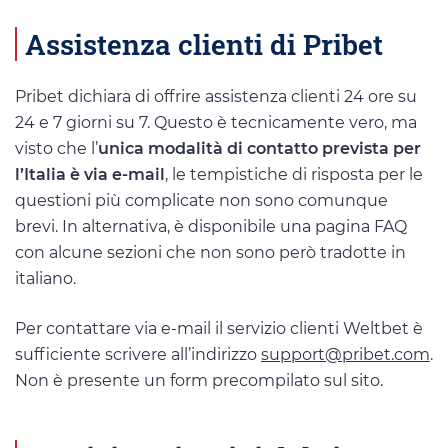
Assistenza clienti di Pribet
Pribet dichiara di offrire assistenza clienti 24 ore su
24 e 7 giorni su 7. Questo è tecnicamente vero, ma
visto che l’
unica modalità di contatto prevista per
l’Italia è via e-mail
, le tempistiche di risposta per le
questioni più complicate non sono comunque
brevi. In alternativa, è disponibile una pagina FAQ
con alcune sezioni che non sono però tradotte in
italiano.
Per contattare via e-mail il servizio clienti Weltbet è
sufficiente scrivere all’indirizzo
support@pribet.com
.
Non è presente un form precompilato sul sito.