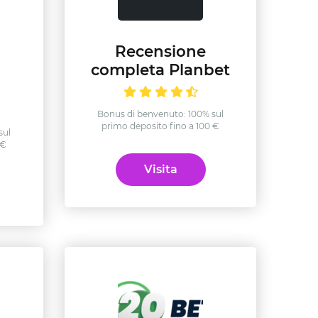
Recensione
completa Planbet
Bonus di benvenuto: 100% sul
primo deposito fino a 100 €
sul
 €
Visita