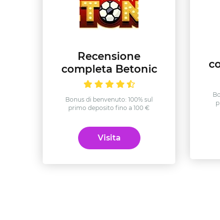
Recensione
c
completa Betonic
Bo
Bonus di benvenuto: 100% sul
p
primo deposito fino a 100 €
Visita