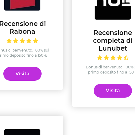
Recensione di
Rabona
Recensione
completa di
Lunubet
nus di benvenuto: 100% sul
rimo deposito fino a 150 €
Bonus di benvenuto: 100% 
primo deposito fino a 150
Visita
Visita