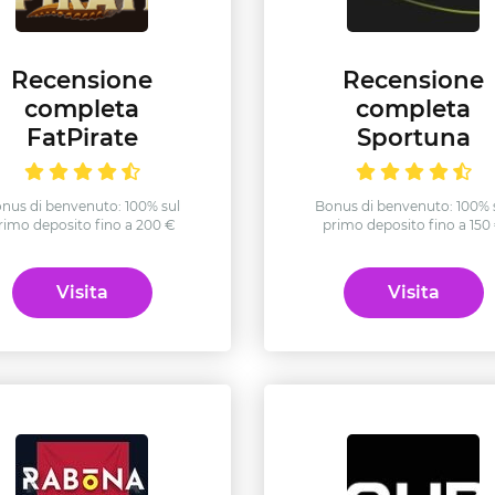
Recensione
Recensione
completa
completa
FatPirate
Sportuna
nus di benvenuto: 100% sul
Bonus di benvenuto: 100% 
rimo deposito fino a 200 €
primo deposito fino a 150
Visita
Visita