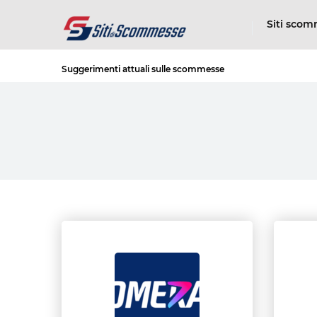
Siti sco
Suggerimenti attuali sulle scommesse