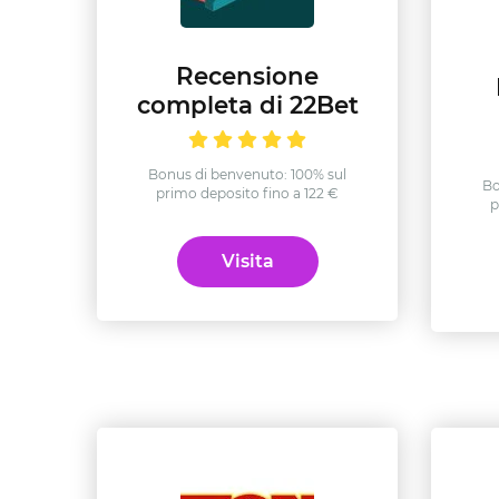
Recensione
completa di 22Bet
Bonus di benvenuto: 100% sul
Bo
primo deposito fino a 122 €
p
Visita