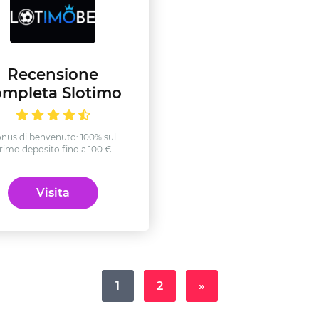
Recensione
ompleta Slotimo
nus di benvenuto: 100% sul
rimo deposito fino a 100 €
Visita
1
2
»