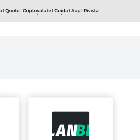
ta
Quote
Criptovalute
Guida
App
Rivista