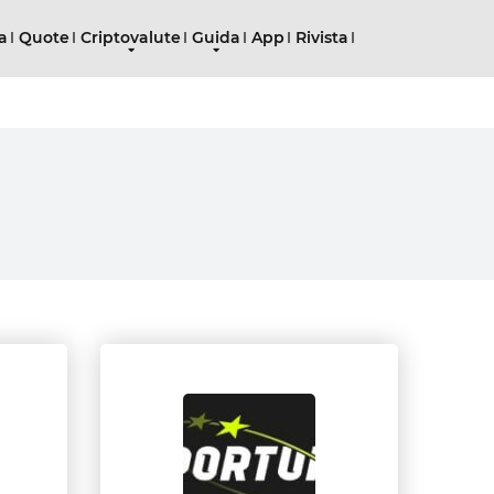
ta
Quote
Criptovalute
Guida
App
Rivista