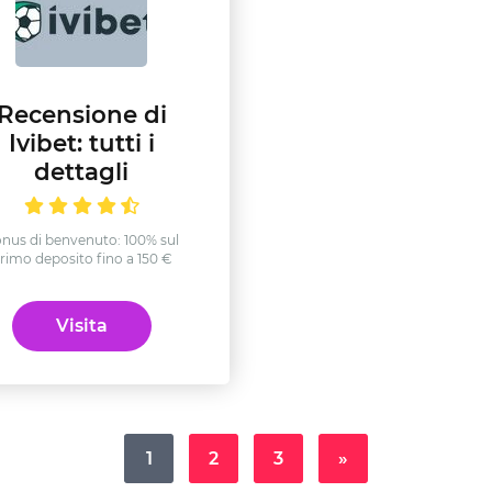
Recensione di
Ivibet: tutti i
dettagli
nus di benvenuto: 100% sul
rimo deposito fino a 150 €
Visita
1
2
3
»