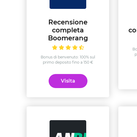
Recensione
completa
co
Boomerang
Bo
p
Bonus di benvenuto: 100% sul
primo deposito fino a 150 €
Visita