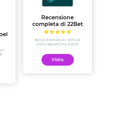
Recensione
completa di 22Bet
bel
Bonus di benvenuto: 100% sul
primo deposito fino a 122 €
sul
 €
Visita