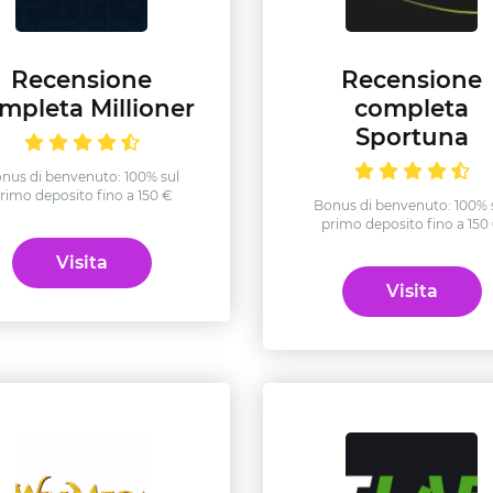
Recensione
Recensione
mpleta Millioner
completa
Sportuna
nus di benvenuto: 100% sul
rimo deposito fino a 150 €
Bonus di benvenuto: 100% 
primo deposito fino a 150
Visita
Visita