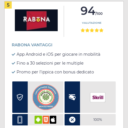
5
94
/100
VALUTAZIONE
RABONA VANTAGGI
App Android e iOS per giocare in mobilità
Fino a 30 selezioni per le multiple
Promo per l’ippica con bonus dedicato
100%