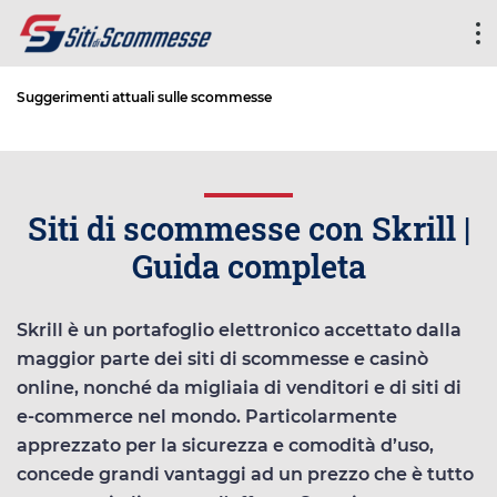
Suggerimenti attuali sulle scommesse
Siti di scommesse con Skrill |
Guida completa
Skrill è un portafoglio elettronico accettato dalla
maggior parte dei siti di scommesse e casinò
online, nonché da migliaia di venditori e di siti di
e-commerce nel mondo. Particolarmente
apprezzato per la sicurezza e comodità d’uso,
concede grandi vantaggi ad un prezzo che è tutto