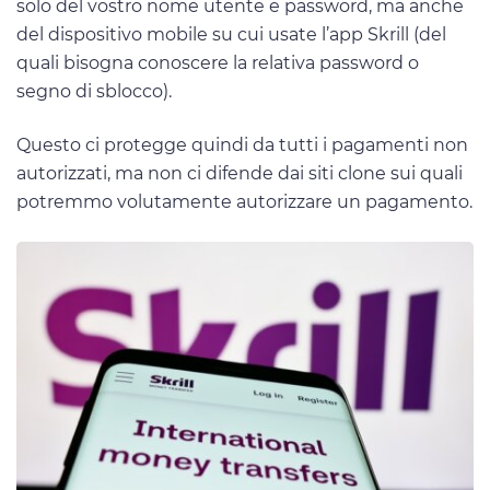
solo del vostro nome utente e password, ma anche
del dispositivo mobile su cui usate l’app Skrill (del
quali bisogna conoscere la relativa password o
segno di sblocco).
Questo ci protegge quindi da tutti i pagamenti non
autorizzati, ma non ci difende dai siti clone sui quali
potremmo volutamente autorizzare un pagamento.