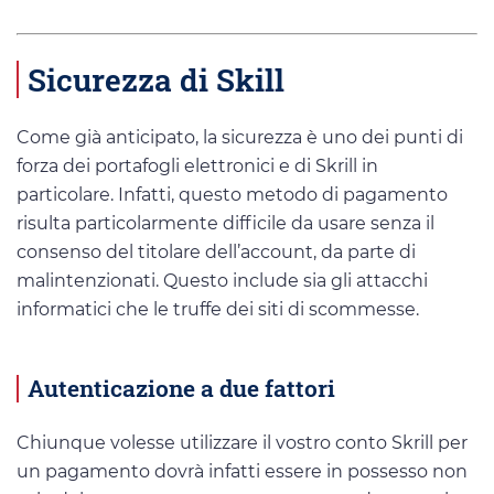
Sicurezza di Skill
Come già anticipato, la sicurezza è uno dei punti di
forza dei portafogli elettronici e di Skrill in
particolare. Infatti, questo metodo di pagamento
risulta particolarmente difficile da usare senza il
consenso del titolare dell’account, da parte di
malintenzionati. Questo include sia gli attacchi
informatici che le truffe dei siti di scommesse.
Autenticazione a due fattori
Chiunque volesse utilizzare il vostro conto Skrill per
un pagamento dovrà infatti essere in possesso non