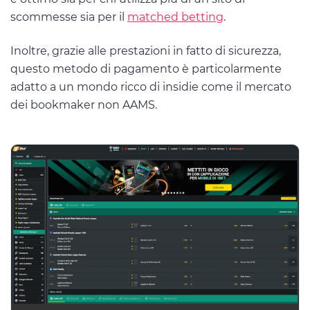
scommesse sia per il
matched betting
.
Inoltre, grazie alle prestazioni in fatto di sicurezza,
questo metodo di pagamento è particolarmente
adatto a un mondo ricco di insidie come il mercato
dei bookmaker non AAMS.