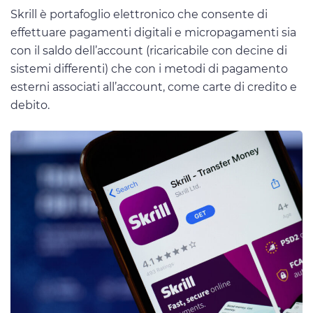
Skrill è portafoglio elettronico che consente di
effettuare pagamenti digitali e micropagamenti sia
con il saldo dell’account (ricaricabile con decine di
sistemi differenti) che con i metodi di pagamento
esterni associati all’account, come carte di credito e
debito.