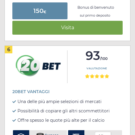
Bonus di benvenuto
150
€
sul primo deposito
Visita
6
93
/100
VALUTAZIONE
20BET VANTAGGI
Una delle più ampie selezioni di mercati
Possibilità di copiare gli altri scommettitori
Offre spesso le quote più alte per il calcio