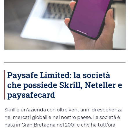
Paysafe Limited: la società
che possiede Skrill, Neteller e
paysafecard
Skrill è un’azienda con oltre vent’anni di esperienza
nei mercati globali e nel nostro paese. La società è
nata in Gran Bretagna nel 2001 e che ha tutt’ora