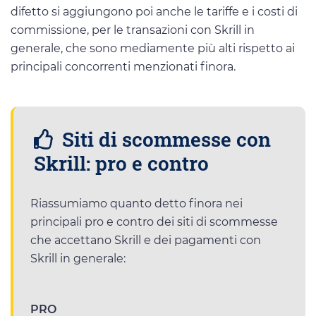
difetto si aggiungono poi anche le tariffe e i costi di
commissione, per le transazioni con Skrill in
generale, che sono mediamente più alti rispetto ai
principali concorrenti menzionati finora.
Siti di scommesse con
Skrill: pro e contro
Riassumiamo quanto detto finora nei
principali pro e contro dei siti di scommesse
che accettano Skrill e dei pagamenti con
Skrill in generale:
PRO