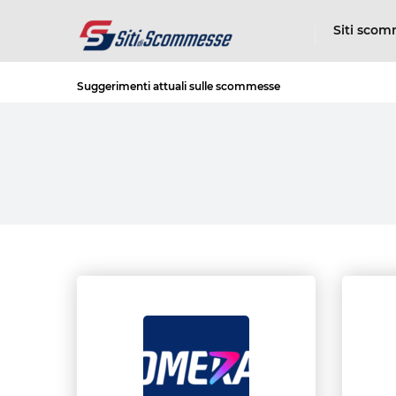
Siti sco
Suggerimenti attuali sulle scommesse