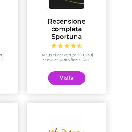
Recensione
completa
Sportuna
sul
Bonus di benvenuto: 100% sul
 €
primo deposito fino a 150 €
Visita