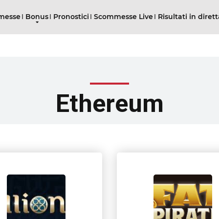
mmesse
Bonus
Pronostici
Scommesse Live
Risultati in diret
Ethereum