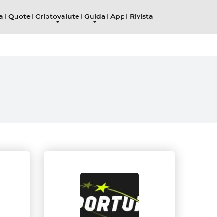
ta
Quote
Criptovalute
Guida
App
Rivista