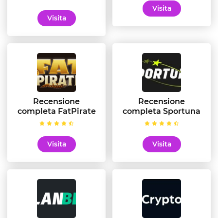
Visita
Visita
Recensione
Recensione
completa FatPirate
completa Sportuna
Visita
Visita