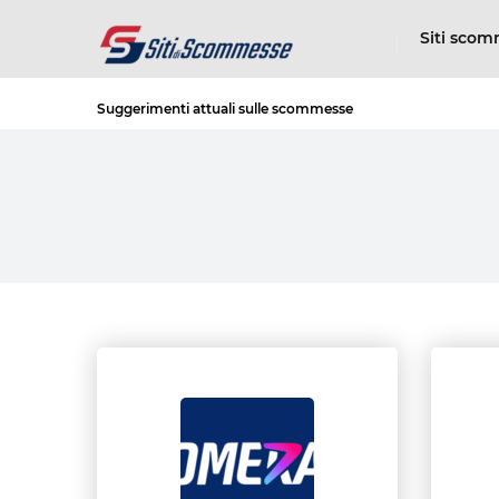
Siti sco
Suggerimenti attuali sulle scommesse