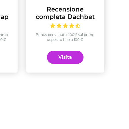
Recensione
wap
completa Dachbet
primo
Bonus benvenuto: 100% sul primo
00 €
deposito fino a 100 €
Visita