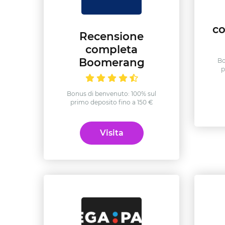
co
Recensione
completa
Boomerang
Bo
p
Bonus di benvenuto: 100% sul
primo deposito fino a 150 €
Visita