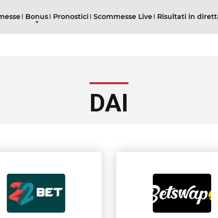
mmesse
Bonus
Pronostici
Scommesse Live
Risultati in diret
DAI