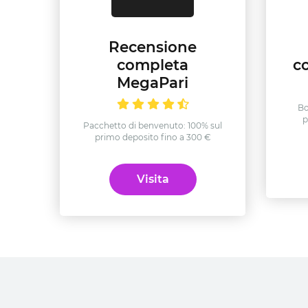
Recensione
completa
c
MegaPari
Bo
p
Pacchetto di benvenuto: 100% sul
primo deposito fino a 300 €
Visita