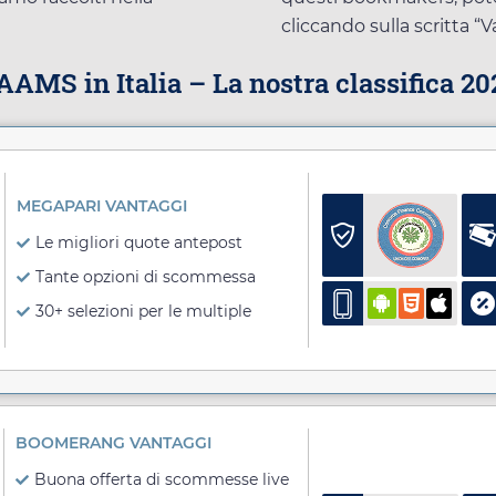
cliccando sulla scritta “
AMS in Italia – La nostra classifica 20
MEGAPARI VANTAGGI
Le migliori quote antepost
Tante opzioni di scommessa
30+ selezioni per le multiple
BOOMERANG VANTAGGI
Buona offerta di scommesse live