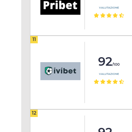
VALUTAZIONE
11
92
/100
VALUTAZIONE
12