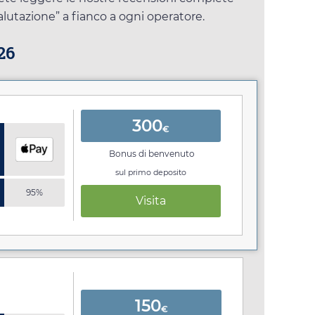
Valutazione” a fianco a ogni operatore.
26
300
€
Bonus di benvenuto
sul primo deposito
95%
Visita
150
€