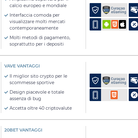
calcio europeo e mondiale
Interfaccia comoda per
visualizzare molti mercati
contemporaneamente
Molti metodi di pagamento,
soprattutto per i depositi
VAVE VANTAGGI
Il miglior sito crypto per le
scommesse sportive
Design piacevole e totale
assenza di bug
Accetta oltre 40 criptovalute
20BET VANTAGGI