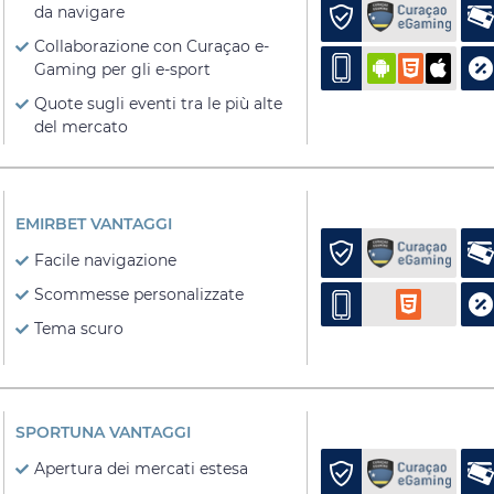
da navigare
Collaborazione con Curaçao e-
Gaming per gli e-sport
Quote sugli eventi tra le più alte
del mercato
EMIRBET VANTAGGI
Facile navigazione
Scommesse personalizzate
Tema scuro
SPORTUNA VANTAGGI
Apertura dei mercati estesa