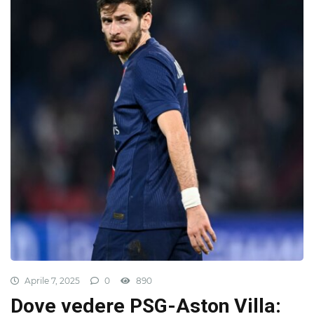
Aprile 7, 2025
0
890
Dove vedere PSG-Aston Villa: