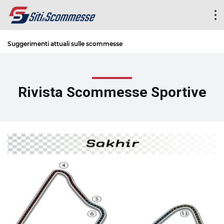
Suggerimenti attuali sulle scommesse
Rivista Scommesse Sportive