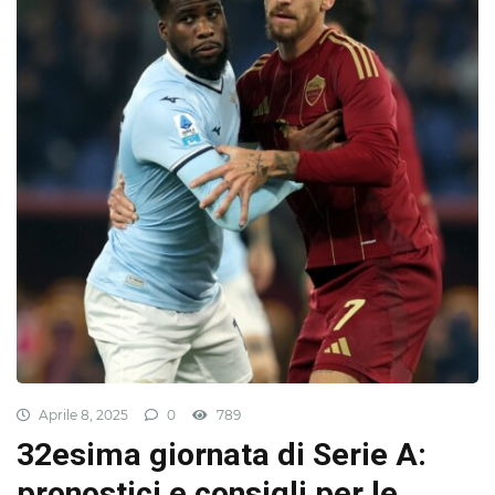
Aprile 8, 2025
0
789
32esima giornata di Serie A:
pronostici e consigli per le