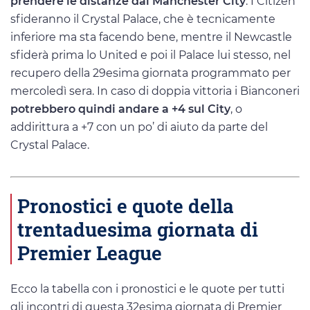
prendere le distanze dal Manchester City
. I Citizen
sfideranno il Crystal Palace, che è tecnicamente
inferiore ma sta facendo bene, mentre il Newcastle
sfiderà prima lo United e poi il Palace lui stesso, nel
recupero della 29esima giornata programmato per
mercoledì sera. In caso di doppia vittoria i Bianconeri
potrebbero quindi andare a +4 sul City
, o
addirittura a +7 con un po’ di aiuto da parte del
Crystal Palace.
Pronostici e quote della
trentaduesima giornata di
Premier League
Ecco la tabella con i pronostici e le quote per tutti
gli incontri di questa 32esima giornata di Premier