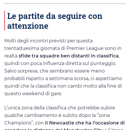
Le partite da seguire con
attenzione
Molti degli incontri previsti per questa
trentaduesima giornata di Premier League sono in
realtà
sfide tra squadre ben distanti in classifica
,
quindi con poca influenza diretta sul punteggio.
Salvo sorprese, che sembrano essere meno
probabili rispetto a settimana scorsa, ci aspettiamo
quindi che la classifica non cambi molto alla fine di
questo weekend di gare.
L’unica zona della classifica che potrebbe subire
qualche cambiamento è subito dopo la “zona
Champions”, con
il Newcastle che ha l’occasione di