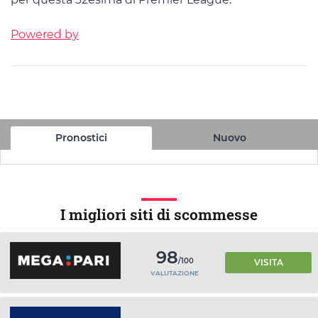
Powered by
Pronostici
Nuovo
I migliori siti di scommesse
98
/100
VISITA
VALUTAZIONE