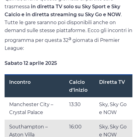
trasmessa
in diretta TV solo su Sky Sport e Sky
Calcio e in diretta streaming su Sky Go e NOW
.
Tutte le gare saranno poi disponibili anche on
demand sulle stesse piattaforme. Ecco gli incontri in
a
programma per questa 32
giornata di Premier
League:
Sabato 12 aprile 2025
Incontro
Calcio
Diretta TV
d’inizio
Manchester City –
13:30
Sky, Sky Go
Crystal Palace
e NOW
Southampton –
16:00
Sky, Sky Go
Aston Villa
e NOW