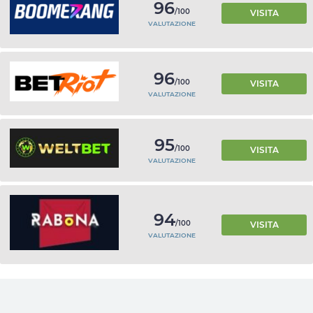
96
/100
VISITA
VALUTAZIONE
96
/100
VISITA
VALUTAZIONE
95
/100
VISITA
VALUTAZIONE
94
/100
VISITA
VALUTAZIONE