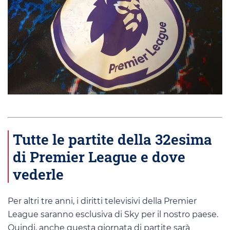
Tutte le partite della 32esima
di Premier League e dove
vederle
Per altri tre anni, i diritti televisivi della Premier
League saranno esclusiva di Sky per il nostro paese.
Quindi, anche questa giornata di partite sarà