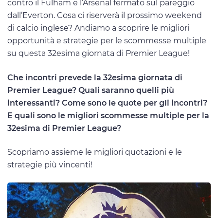
contro il Fulham e l’Arsenal fermato sul pareggio
dall’Everton. Cosa ci riserverà il prossimo weekend
di calcio inglese? Andiamo a scoprire le migliori
opportunità e strategie per le scommesse multiple
su questa 32esima giornata di Premier League!
Che incontri prevede la 32esima giornata di
Premier League? Quali saranno quelli più
interessanti? Come sono le quote per gli incontri?
E quali sono le migliori scommesse multiple per la
32esima di Premier League?
Scopriamo assieme le migliori quotazioni e le
strategie più vincenti!