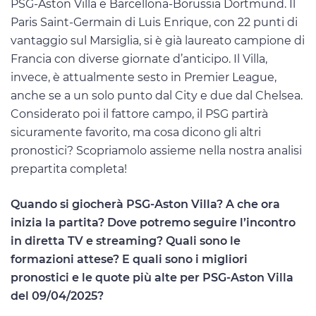
PSG-Aston Villa e Barcellona-Borussia Dortmund. Il
Paris Saint-Germain di Luis Enrique, con 22 punti di
vantaggio sul Marsiglia, si è già laureato campione di
Francia con diverse giornate d’anticipo. Il Villa,
invece, è attualmente sesto in Premier League,
anche se a un solo punto dal City e due dal Chelsea.
Considerato poi il fattore campo, il PSG partirà
sicuramente favorito, ma cosa dicono gli altri
pronostici? Scopriamolo assieme nella nostra analisi
prepartita completa!
Quando si giocherà PSG-Aston Villa? A che ora
inizia la partita? Dove potremo seguire l’incontro
in diretta TV e streaming? Quali sono le
formazioni attese? E quali sono i migliori
pronostici e le quote più alte per PSG-Aston Villa
del 09/04/2025?