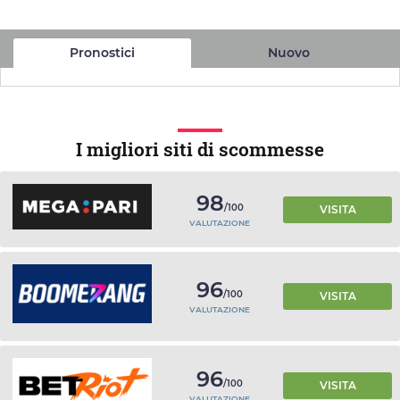
Pronostici
Nuovo
I migliori siti di scommesse
98
/100
VISITA
VALUTAZIONE
96
/100
VISITA
VALUTAZIONE
96
/100
VISITA
VALUTAZIONE