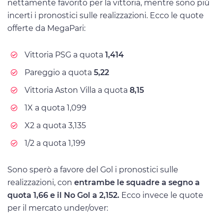
nettamente favorito per la vittoria, mentre sono più
incerti i pronostici sulle realizzazioni. Ecco le quote
offerte da MegaPari:
Vittoria PSG a quota
1,414
Pareggio a quota
5,22
Vittoria Aston Villa a quota
8,15
1X a quota 1,099
X2 a quota 3,135
1/2 a quota 1,199
Sono sperò a favore del Gol i pronostici sulle
realizzazioni, con
entrambe le squadre a segno a
quota 1,66 e il No Gol a 2,152.
Ecco invece le quote
per il mercato under/over: