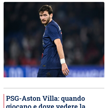
PSG-Aston Villa: quando
giocano e dove vedere la