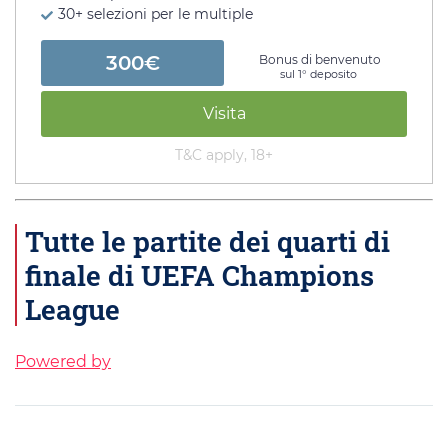
30+ selezioni per le multiple
300€
Bonus di benvenuto
sul 1° deposito
Visita
T&C apply, 18+
Tutte le partite dei quarti di
finale di UEFA Champions
League
Powered by