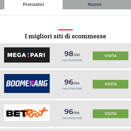
Pronostici
Nuovo
I migliori siti di scommesse
98
/100
VISITA
VALUTAZIONE
96
/100
VISITA
VALUTAZIONE
96
/100
VISITA
VALUTAZIONE