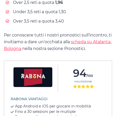
Over 2,5 reti a quota
1,96
Under 3,5 reti a quota 1,30
Over 3,5 reti a quota 3,40
Per conoscere tutti i nostri pronostici sull’incontro, ti
invitiamo a dare un’occhiata alla
scheda su Atalanta-
Bologna
nella nostra sezione Pronostici.
94
/100
VALUTAZIONE
RABONA VANTAGGI
App Android e iOS per giocare in mobilità
Fino a 30 selezioni per le multiple