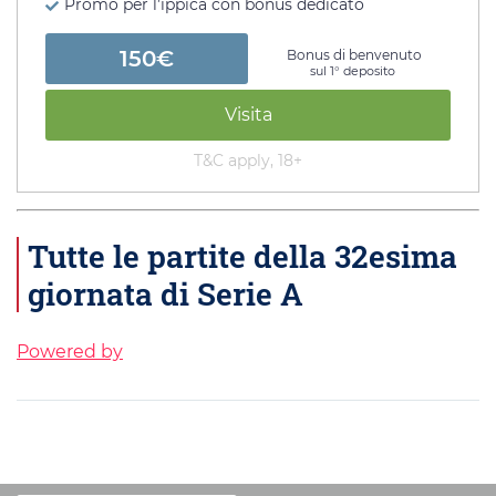
Promo per l’ippica con bonus dedicato
150€
Bonus di benvenuto
sul 1° deposito
Visita
T&C apply, 18+
Tutte le partite della 32esima
giornata di Serie A
Powered by