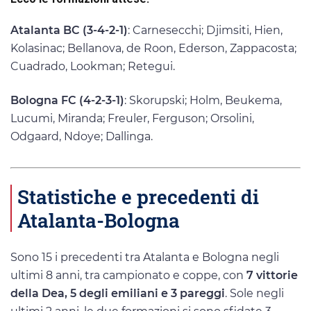
Atalanta BC (3-4-2-1)
: Carnesecchi; Djimsiti, Hien,
Kolasinac; Bellanova, de Roon, Ederson, Zappacosta;
Cuadrado, Lookman; Retegui.
Bologna FC (4-2-3-1)
: Skorupski; Holm, Beukema,
Lucumi, Miranda; Freuler, Ferguson; Orsolini,
Odgaard, Ndoye; Dallinga.
Statistiche e precedenti di
Atalanta-Bologna
Sono 15 i precedenti tra Atalanta e Bologna negli
ultimi 8 anni, tra campionato e coppe, con
7 vittorie
della Dea, 5 degli emiliani e 3 pareggi
. Sole negli