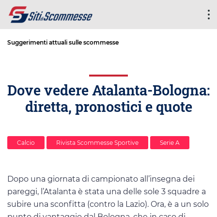
Suggerimenti attuali sulle scommesse
Dove vedere Atalanta-Bologna:
diretta, pronostici e quote
Calcio
Rivista Scommesse Sportive
Serie A
Dopo una giornata di campionato all’insegna dei
pareggi, l’Atalanta è stata una delle sole 3 squadre a
subire una sconfitta (contro la Lazio). Ora, è a un solo
punto di vantaggio dal Bologna, che in caso di