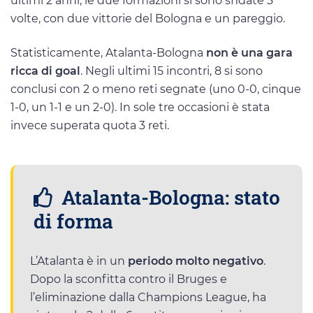
ultimi 2 anni, le due formazioni si sono sfidate 3
volte, con due vittorie del Bologna e un pareggio.
Statisticamente, Atalanta-Bologna
non è una gara
ricca di goal
. Negli ultimi 15 incontri, 8 si sono
conclusi con 2 o meno reti segnate (uno 0-0, cinque
1-0, un 1-1 e un 2-0). In sole tre occasioni è stata
invece superata quota 3 reti.
Atalanta-Bologna: stato
di forma
L’Atalanta è in un
periodo molto negativo
.
Dopo la sconfitta contro il Bruges e
l’eliminazione dalla Champions League, ha