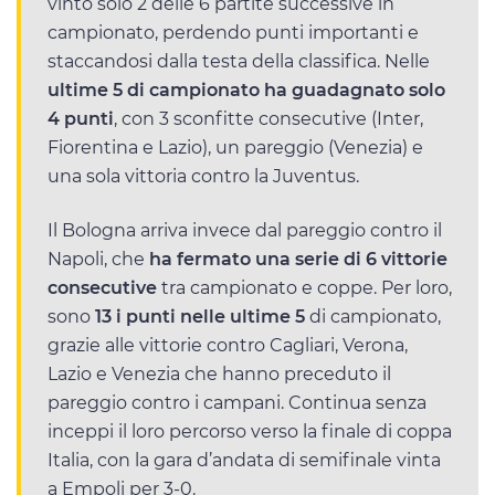
vinto solo 2 delle 6 partite successive in
campionato, perdendo punti importanti e
staccandosi dalla testa della classifica. Nelle
ultime 5 di campionato ha guadagnato solo
4 punti
, con 3 sconfitte consecutive (Inter,
Fiorentina e Lazio), un pareggio (Venezia) e
una sola vittoria contro la Juventus.
Il Bologna arriva invece dal pareggio contro il
Napoli, che
ha fermato una serie di 6 vittorie
consecutive
tra campionato e coppe. Per loro,
sono
13 i punti nelle ultime 5
di campionato,
grazie alle vittorie contro Cagliari, Verona,
Lazio e Venezia che hanno preceduto il
pareggio contro i campani. Continua senza
inceppi il loro percorso verso la finale di coppa
Italia, con la gara d’andata di semifinale vinta
a Empoli per 3-0.