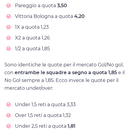
Pareggio a quota
3,50
Vittoria Bologna a quota
4,20
1X a quota 1,23
X2 a quota 1,26
1/2 a quota 1,85
Sono identiche le quote per il mercato Gol/No gol,
con
entrambe le squadre a segno a quota 1,85
e il
No Gol sempre a 1,85. Ecco invece le quote per il
mercato under/over:
Under 1,5 reti a quota 3,33
Over 1,5 reti a quota 1,32
Under 2,5 reti a quota
1,81