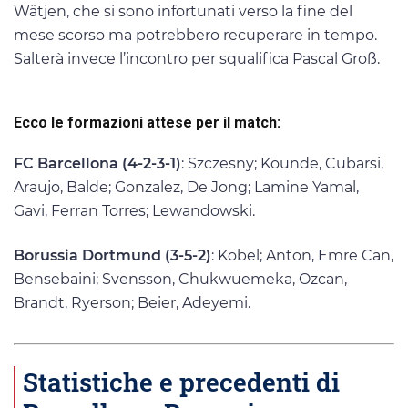
Wätjen, che si sono infortunati verso la fine del
mese scorso ma potrebbero recuperare in tempo.
Salterà invece l’incontro per squalifica Pascal Groß.
Ecco le formazioni attese per il match:
FC Barcellona (4-2-3-1)
: Szczesny; Kounde, Cubarsi,
Araujo, Balde; Gonzalez, De Jong; Lamine Yamal,
Gavi, Ferran Torres; Lewandowski.
Borussia Dortmund (3-5-2)
: Kobel; Anton, Emre Can,
Bensebaini; Svensson, Chukwuemeka, Ozcan,
Brandt, Ryerson; Beier, Adeyemi.
Statistiche e precedenti di