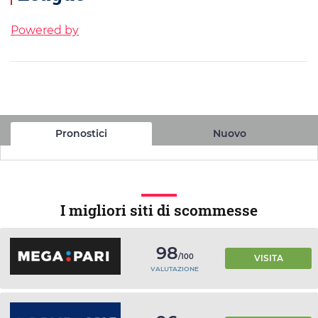
Powered by
Pronostici
Nuovo
I migliori siti di scommesse
98
/100
VISITA
VALUTAZIONE