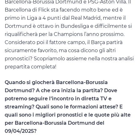
Barcellona-Borussia Dortmund e PSG-Aston Villa. Il
Barcellona di Flick sta facendo molto bene ed è
primo in Liga a 4 punti dal Real Madrid, mentre il
Dortmund è ottavo in Bundesliga e difficilmente si
riqualificherà per la Champions l’anno prossimo.
Considerato poi il fattore campo, il Barça partirà
sicuramente favorito, ma cosa dicono gli altri
pronostici? Scopriamolo assieme nella nostra analisi
prepartita completa!
Quando si giocherà Barcellona-Borussia
Dortmund? A che ora inizia la partita? Dove
potremo seguire l’incontro in diretta TV e
streaming? Quali sono le formazioni attese? E
quali sono i migliori pronostici e le quote più alte
per Barcellona-Borussia Dortmund del
09/04/2025?