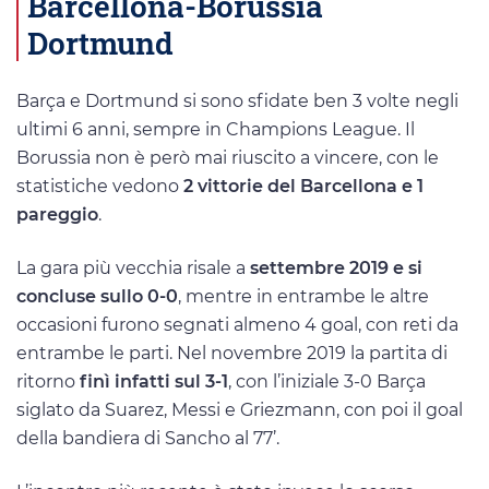
Barcellona-Borussia
Dortmund
Barça e Dortmund si sono sfidate ben 3 volte negli
ultimi 6 anni, sempre in Champions League. Il
Borussia non è però mai riuscito a vincere, con le
statistiche vedono
2 vittorie del Barcellona e 1
pareggio
.
La gara più vecchia risale a
settembre 2019 e si
concluse sullo 0-0
, mentre in entrambe le altre
occasioni furono segnati almeno 4 goal, con reti da
entrambe le parti. Nel novembre 2019 la partita di
ritorno
finì infatti sul 3-1
, con l’iniziale 3-0 Barça
siglato da Suarez, Messi e Griezmann, con poi il goal
della bandiera di Sancho al 77’.