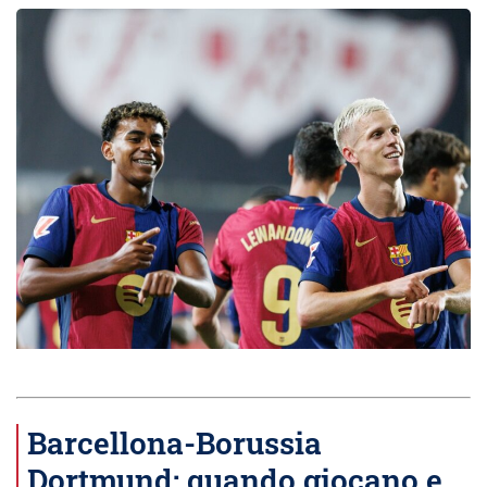
Barcellona-Borussia
Dortmund: quando giocano e