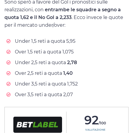
Sono sperò a favore del Gol i pronostici sulle
realizzazioni, con
entrambe le squadre a segno a
quota 1,62 e il No Gol a 2,233
. Ecco invece le quote
per il mercato under/over:
Under 1,5 reti a quota 5,95
Over 1,5 reti a quota 1,075
Under 2,5 reti a quota
2,78
Over 2,5 reti a quota
1,40
Under 3,5 reti a quota 1,752
Over 3,5 reti a quota 2,07
92
/100
VALUTAZIONE