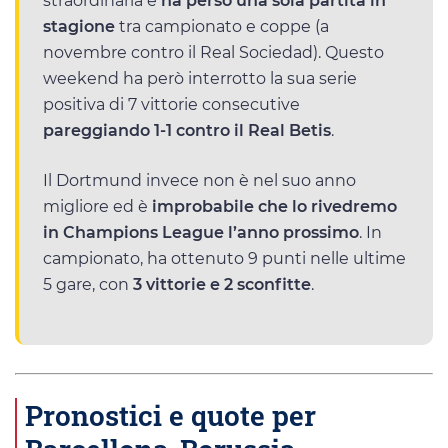
straordinaria e
ha perso una sola partita in
stagione
tra campionato e coppe (a
novembre contro il Real Sociedad). Questo
weekend ha però interrotto la sua serie
positiva di 7 vittorie consecutive
pareggiando 1-1 contro il Real Betis
.
Il Dortmund invece non è nel suo anno
migliore ed è
improbabile che lo rivedremo
in Champions League l’anno prossimo
. In
campionato, ha ottenuto 9 punti nelle ultime
5 gare, con
3 vittorie e 2 sconfitte
.
Pronostici e quote per