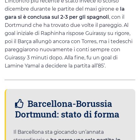
L’incontro più recente è stato invece lo scorso
dicembre durante le partite del maxi girone e
la
gara si è conclusa sul 2-3 per gli spagnoli
, con il
Dortmund che ha trovato due volte il pareggio. Al
goal iniziale di Raphinha rispose Guirassy su rigore,
poi il Barça allungò ancora con Torres, ma i tedeschi
pareggiarono nuovamente i conti sempre con
Guirassy 3 minuti dopo. Alla fine, fu un goal di
Lamine Yamal a decidere la partita all’85’.
Barcellona-Borussia
Dortmund: stato di forma
Il Barcellona sta giocando un’annata