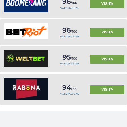
96
/100
VISITA
VALUTAZIONE
96
/100
VISITA
VALUTAZIONE
95
/100
VISITA
VALUTAZIONE
94
/100
VISITA
VALUTAZIONE