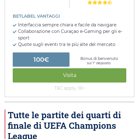
BETLABEL VANTAGGI
Interfaccia sempre chiara e facile da navigare
Collaborazione con Curaçao e-Gaming per gli e-
sport
Quote sugli eventi tra le più alte del mercato
100€
Bonus di benvenuto
sul 1° deposito
Visita
T&C apply, 18+
Tutte le partite dei quarti di
finale di UEFA Champions
League