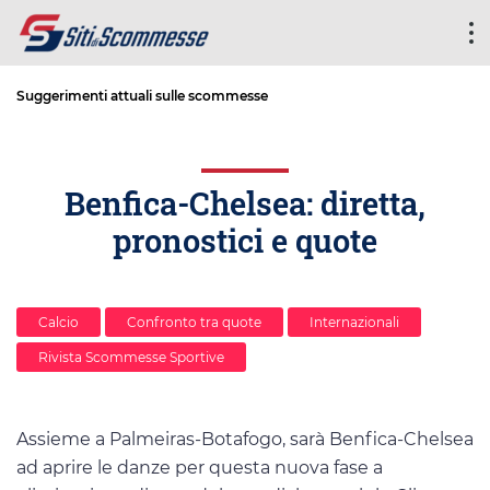
Suggerimenti attuali sulle scommesse
Benfica-Chelsea: diretta,
pronostici e quote
Calcio
Confronto tra quote
Internazionali
Rivista Scommesse Sportive
Assieme a Palmeiras-Botafogo, sarà Benfica-Chelsea
ad aprire le danze per questa nuova fase a