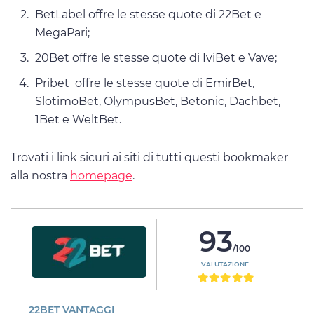
BetLabel offre le stesse quote di 22Bet e
MegaPari;
20Bet offre le stesse quote di IviBet e Vave;
Pribet offre le stesse quote di EmirBet,
SlotimoBet, OlympusBet, Betonic, Dachbet,
1Bet e WeltBet.
Trovati i link sicuri ai siti di tutti questi bookmaker
alla nostra
homepage
.
93
/100
VALUTAZIONE
22BET VANTAGGI