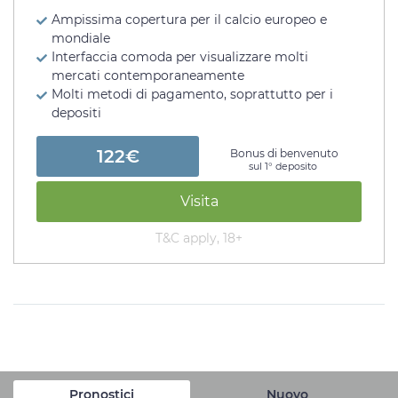
Ampissima copertura per il calcio europeo e
mondiale
Interfaccia comoda per visualizzare molti
mercati contemporaneamente
Molti metodi di pagamento, soprattutto per i
depositi
122€
Bonus di benvenuto
sul 1° deposito
Visita
T&C apply, 18+
Pronostici
Nuovo