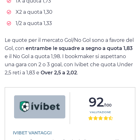
1X a quota 1,73
X2 a quota 1,30
1/2 a quota 1,33
Le quote per il mercato Gol/No Gol sono a favore del
Gol, con
entrambe le squadre a segno a quota 1,83
e il No Gol a quota 1,98. I bookmaker si aspettano
una gara con 2 o 3 goal, con Ivibet che quota Under
2,5 reti a 1,83 e
Over 2,5 a 2,02
.
92
/100
VALUTAZIONE
IVIBET VANTAGGI