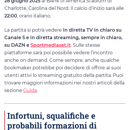
28 giugno 2025
al BAnk of America Stadium di
Charlotte, Carolina del Nord. Il calcio d’inizio sarà alle
22:00
, orario italiano.
La partita si potrà vedere
in diretta TV in chiaro su
Canale 5 e in diretta streaming, sempre in chiaro,
su DAZN e
Sportmediaset.it
. Sulle stesse
piattaforme sarà poi possibile vedere l’incontro
anche on demand. Come sempre, anche qualche
bookmaker potrebbe poi decidere di offrire ai suoi
utenti attivi lo streaming gratuito della partita. Puoi
trovare maggiori informazioni nei nostri articoli della
sezione
Guida
.
Infortuni, squalifiche e
probabili formazioni di