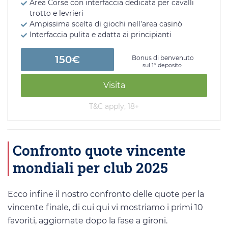
Area Corse con interfaccia dedicata per cavalli
trotto e levrieri
Ampissima scelta di giochi nell’area casinò
Interfaccia pulita e adatta ai principianti
150€
Bonus di benvenuto
sul 1° deposito
Visita
T&C apply, 18+
Confronto quote vincente
mondiali per club 2025
Ecco infine il nostro confronto delle quote per la
vincente finale, di cui qui vi mostriamo i primi 10
favoriti, aggiornate dopo la fase a gironi.