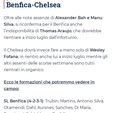
Benfica-Chelsea
Oltre alle note assenze di
Alexander Bah e Manu
Silva
, si riconferma per il Benfica anche
l’indisponibilità di
Thomas Araujo
, che dovrebbe
rientrare a inizio luglio dall’infortunio.
Il Chelsea dovrà invece fare a meno solo di
Wesley
Fofana
, in rientro anche lui a inizio luglio, mentre gli
altri assenti delle scorse settimane sono tutti
rientrati in organico.
Ecco le formazioni che potremmo vedere in
campo:
SL Benfica (4-2-3-1)
: Trubin; Martins, Antonio Silva,
Otamendi, Dahl; Aursnes, Sanches; Di Maria,