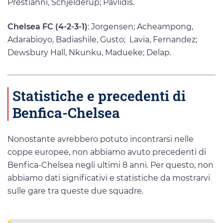
Prestianni, Schjelderup; Pavlidis.
Chelsea FC (4-2-3-1)
: Jorgensen; Acheampong,
Adarabioyo, Badiashile, Gusto; Lavia, Fernandez;
Dewsbury Hall, Nkunku, Madueke; Delap.
Statistiche e precedenti di
Benfica-Chelsea
Nonostante avrebbero potuto incontrarsi nelle
coppe europee, non abbiamo avuto precedenti di
Benfica-Chelsea negli ultimi 8 anni. Per questo, non
abbiamo dati significativi e statistiche da mostrarvi
sulle gare tra queste due squadre.