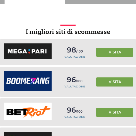
I migliori siti di scommesse
98
/100
VISITA
VALUTAZIONE
96
/100
VISITA
VALUTAZIONE
96
/100
VISITA
VALUTAZIONE