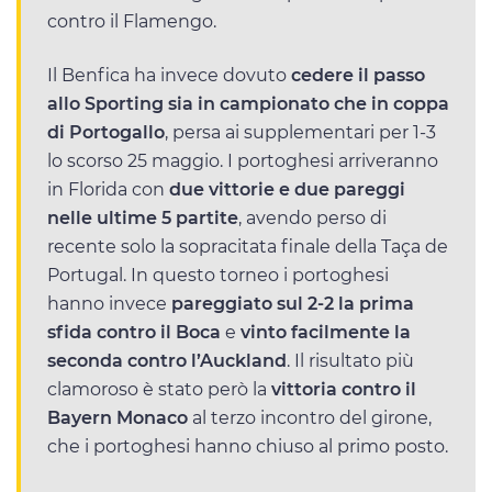
contro il Flamengo.
Il Benfica ha invece dovuto
cedere il passo
allo Sporting sia in campionato che in coppa
di Portogallo
, persa ai supplementari per 1-3
lo scorso 25 maggio. I portoghesi arriveranno
in Florida con
due vittorie e due pareggi
nelle ultime 5 partite
, avendo perso di
recente solo la sopracitata finale della Taça de
Portugal. In questo torneo i portoghesi
hanno invece
pareggiato sul 2-2 la prima
sfida contro il Boca
e
vinto facilmente la
seconda contro l’Auckland
. Il risultato più
clamoroso è stato però la
vittoria contro il
Bayern Monaco
al terzo incontro del girone,
che i portoghesi hanno chiuso al primo posto.