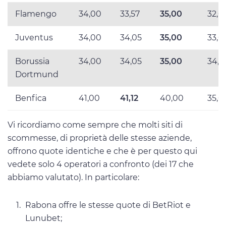
Flamengo
34,00
33,57
35,00
32,0
Juventus
34,00
34,05
35,00
33,0
Borussia
34,00
34,05
35,00
34,0
Dortmund
Benfica
41,00
41,12
40,00
35,0
Vi ricordiamo come sempre che molti siti di
scommesse, di proprietà delle stesse aziende,
offrono quote identiche e che è per questo qui
vedete solo 4 operatori a confronto (dei 17 che
abbiamo valutato). In particolare:
Rabona offre le stesse quote di BetRiot e
Lunubet;