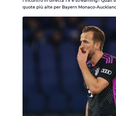
l’incontro in diretta TV e streaming? Quali s
quote più alte per Bayern Monaco-Auckland 