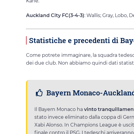
Kane.
Auckland City FC(3-4-3)
: Wallis; Gray, Lobo, D
Statistiche e precedenti di B
Come potrete immaginare, la squadra tedesca 
dei due club. Non abbiamo quindi dati statist
Bayern Monaco-Auckland C
Il Bayern Monaco ha
vinto tranquillamen
stato invece eliminato dalla coppa di Germa
Xabi Alonso. In Champions League è uscito 
finale contro il PSG. I tedeschi arriveran