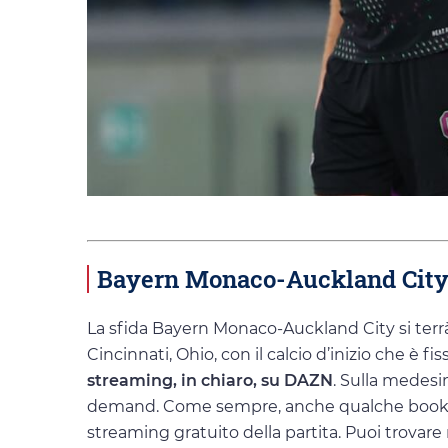
Bayern Monaco-Auckland City: 
La sfida Bayern Monaco-Auckland City si terr
Cincinnati, Ohio, con il calcio d’inizio che è fi
streaming, in chiaro, su DAZN
. Sulla medesi
demand. Come sempre, anche qualche bookmake
streaming gratuito della partita. Puoi trovare 