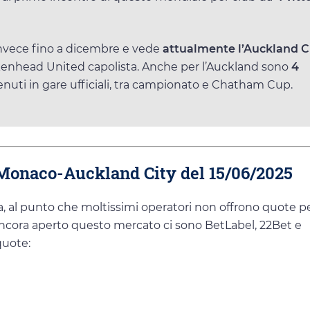
nvece fino a dicembre e vede
attualmente l’Auckland C
rkenhead United capolista. Anche per l’Auckland sono
4
ttenuti in gare ufficiali, tra campionato e Chatham Cup.
 Monaco-Auckland City del 15/06/2025
, al punto che moltissimi operatori non offrono quote per
ancora aperto questo mercato ci sono BetLabel, 22Bet e
quote: