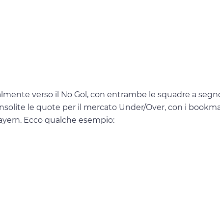
talmente verso il No Gol, con entrambe le squadre a segn
insolite le quote per il mercato Under/Over, con i bookm
Bayern. Ecco qualche esempio: