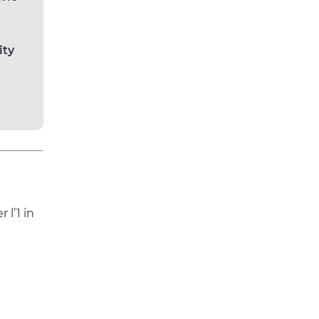
ity
 l’1 in