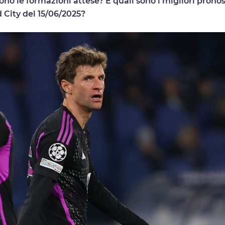
ono le formazioni attese? E quali sono i migliori pronost
City del 15/06/2025?