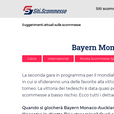
Siti sco
Suggerimenti attuali sulle scommesse
Bayern Mona
Calcio
Internazionali
Rivista Scommesse Sp
La seconda gara in programma per il mondial
in cui si sfideranno una delle favorite alla vi
torneo. La vittoria dei tedeschi è data quasi p
scommesse a basso rischio. Ecco tutti i dettagl
Quando si giocherà Bayern Monaco-Auckland 