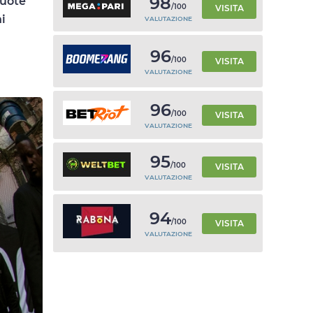
98
quote
/100
VISITA
hi
VALUTAZIONE
96
/100
VISITA
VALUTAZIONE
96
/100
VISITA
VALUTAZIONE
95
/100
VISITA
VALUTAZIONE
94
/100
VISITA
VALUTAZIONE