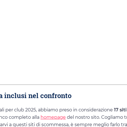
 inclusi nel confronto
i per club 2025, abbiamo preso in considerazione
17 siti
lenco completo alla
homepage
del nostro sito. Cogliamo tra
egarvi a questi siti di scommessa, è sempre meglio farlo t