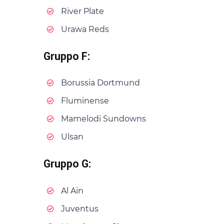
River Plate
Urawa Reds
Gruppo F:
Borussia Dortmund
Fluminense
Mamelodi Sundowns
Ulsan
Gruppo G:
Al Ain
Juventus