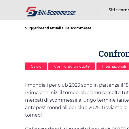
Siti sco
Suggerimenti attuali sulle scommesse
Confron
Calcio
Confronto tra quote
Internazionali
I mondiali per club 2025 sono in partenza il 1
Prima che inizi il torneo, abbiamo raccolto t
mercati di scommesse a lungo termine (antep
antepost mondiali per club 2025: troviamo le m
torneo!