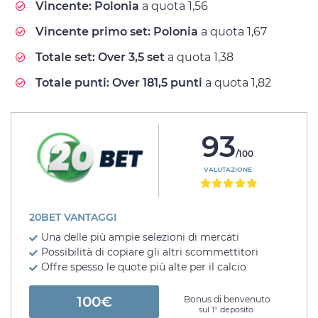
Vincente: Polonia
a quota 1,56
Vincente primo set: Polonia
a quota 1,67
Totale set: Over 3,5 set
a quota 1,38
Totale punti: Over 181,5 punti
a quota 1,82
93
/100
VALUTAZIONE
20BET VANTAGGI
Una delle più ampie selezioni di mercati
Possibilità di copiare gli altri scommettitori
Offre spesso le quote più alte per il calcio
100€
Bonus di benvenuto
sul 1° deposito