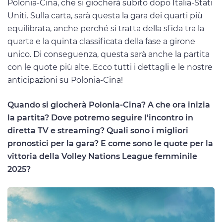
Polonia-Cina, che si giocherà subito dopo Italia-Stati
Uniti. Sulla carta, sarà questa la gara dei quarti più
equilibrata, anche perché si tratta della sfida tra la
quarta e la quinta classificata della fase a girone
unico. Di conseguenza, questa sarà anche la partita
con le quote più alte. Ecco tutti i dettagli e le nostre
anticipazioni su Polonia-Cina!
Quando si giocherà Polonia-Cina? A che ora inizia
la partita? Dove potremo seguire l’incontro in
diretta TV e streaming? Quali sono i migliori
pronostici per la gara? E come sono le quote per la
vittoria della Volley Nations League femminile
2025?