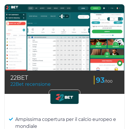
22BET
93
/100
22Bet recensione
Ampissima copertura per il calcio europeo e
mondiale