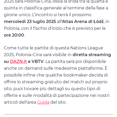
2025 sarà Polonia-Cina, ossia la sfida tra la quarta e
quinta in classifica generale al termine della fase a
girone unico. L’incontro si terrà il prossimo
mercoledì 23 luglio 2025
all
’Atlas Arena di Łódź
, in
Polonia, con il fischio d’inizio che è previsto per le
ore 20:00
.
Come tutte le partite di questa Nations League
2025, Polonia-Cina sarà visibile in
diretta streaming
su
DAZN.it
e VBTV
. La partita sarà poi disponibile
anche on demand sulle medesime piattaforme. È
possibile infine che qualche bookmaker decida di
offrire lo streaming gratuito del match sul proprio
sito; puoi trovare più dettagli su questo tipo di
offerte e sulle modalità di partecipazione nei nostri
articoli dell’area
Guida
del sito.