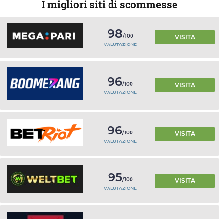
I migliori siti di scommesse
98
/100
VISITA
VALUTAZIONE
96
/100
VISITA
VALUTAZIONE
96
/100
VISITA
VALUTAZIONE
95
/100
VISITA
VALUTAZIONE