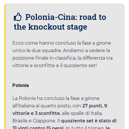
Polonia-Cina: road to
the knockout stage
Ecco come hanno concluso la fase a girone
unico le due squadre. Andiamo a vedere la
posizione finale in classifica, la differenza tra
vittorie e sconfitte e il quoziente set!
Polonia
La Polonia ha concluso la fase a girone
all’italiana al quarto posto, con
27 punti, 9
vittorie e 3 sconfitte
, alle spalle di Italia,
Brasile e Giappone. Il
quoziente set è stato di
31 vinti contro 15 persi
. In tutto il torneo,
le