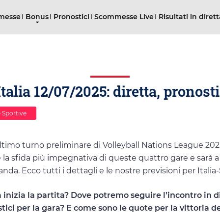
mmesse
Bonus
Pronostici
Scommesse Live
Risultati in diret
talia 12/07/2025: diretta, pronosti
 Sportive
ultimo turno preliminare di Volleyball Nations League 202
e la sfida più impegnativa di queste quattro gare e sarà a
nda. Ecco tutti i dettagli e le nostre previsioni per Italia
 inizia la partita? Dove potremo seguire l’incontro in d
ici per la gara? E come sono le quote per la vittoria de