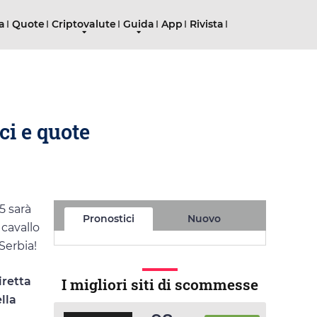
ta
Quote
Criptovalute
Guida
App
Rivista
ci e quote
5 sarà
Pronostici
Nuovo
 cavallo
-Serbia!
iretta
I migliori siti di scommesse
lla