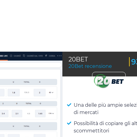
20BET
9
20Bet recensione
Una delle più ampie selez
di mercati
Possibilità di copiare gli alt
scommettitori