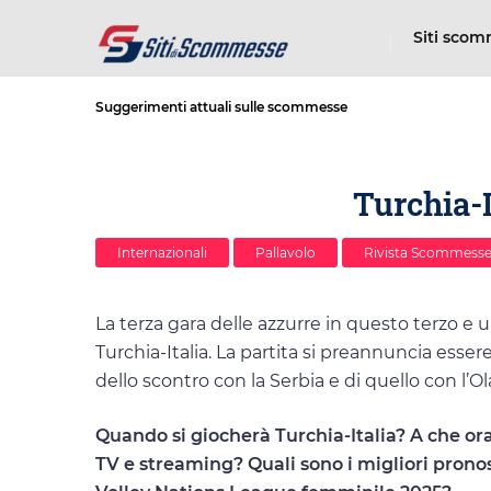
Siti sco
Suggerimenti attuali sulle scommesse
Turchia-I
Internazionali
Pallavolo
Rivista Scommesse
La terza gara delle azzurre in questo terzo e 
Turchia-Italia. La partita si preannuncia esser
dello scontro con la Serbia e di quello con l’Ola
Quando si giocherà Turchia-Italia? A che ora
TV e streaming? Quali sono i migliori pronost