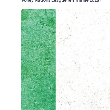
Volley Nations League femminile 2025?