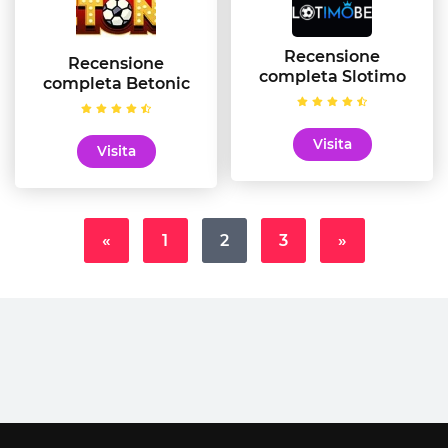
Recensione
Recensione
completa Slotimo
completa Betonic
Visita
Visita
«
1
2
3
»