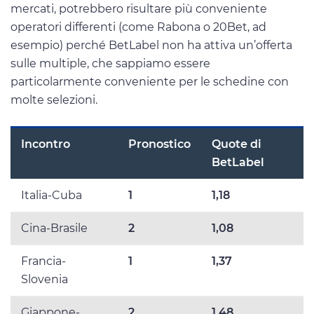
mercati, potrebbero risultare più conveniente
operatori differenti (come Rabona o 20Bet, ad
esempio) perché BetLabel non ha attiva un’offerta
sulle multiple, che sappiamo essere
particolarmente conveniente per le schedine con
molte selezioni.
Incontro
Pronostico
Quote di
BetLabel
Italia-Cuba
1
1,18
Cina-Brasile
2
1,08
Francia-
1
1,37
Slovenia
Giappone-
2
1,48