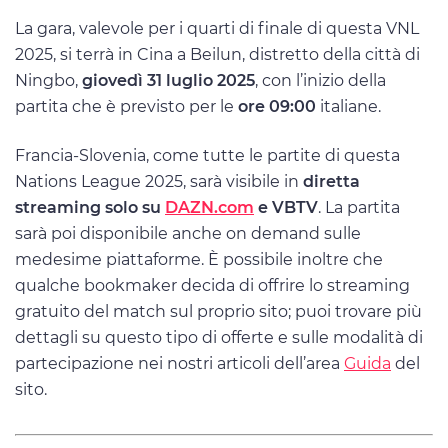
La gara, valevole per i quarti di finale di questa VNL
2025, si terrà in Cina a Beilun, distretto della città di
Ningbo,
giovedì 31 luglio 2025
, con l’inizio della
partita che è previsto per le
ore 09:00
italiane.
Francia-Slovenia, come tutte le partite di questa
Nations League 2025, sarà visibile in
diretta
streaming solo su
DAZN.com
e VBTV
. La partita
sarà poi disponibile anche on demand sulle
medesime piattaforme. È possibile inoltre che
qualche bookmaker decida di offrire lo streaming
gratuito del match sul proprio sito; puoi trovare più
dettagli su questo tipo di offerte e sulle modalità di
partecipazione nei nostri articoli dell’area
Guida
del
sito.