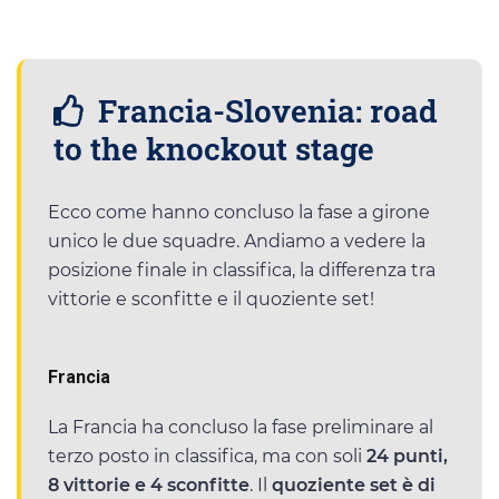
Francia-Slovenia: road
to the knockout stage
Ecco come hanno concluso la fase a girone
unico le due squadre. Andiamo a vedere la
posizione finale in classifica, la differenza tra
vittorie e sconfitte e il quoziente set!
Francia
La Francia ha concluso la fase preliminare al
terzo posto in classifica, ma con soli
24 punti,
8 vittorie e 4 sconfitte
. Il
quoziente set è di