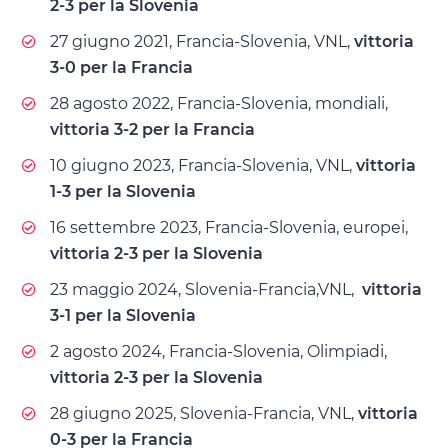
2-3 per la Slovenia
27 giugno 2021, Francia-Slovenia, VNL,
vittoria
3-0 per la Francia
28 agosto 2022, Francia-Slovenia, mondiali,
vittoria 3-2 per la Francia
10 giugno 2023, Francia-Slovenia, VNL,
vittoria
1-3 per la Slovenia
16 settembre 2023, Francia-Slovenia, europei,
vittoria 2-3 per la Slovenia
23 maggio 2024, Slovenia-Francia,VNL,
vittoria
3-1 per la Slovenia
2 agosto 2024, Francia-Slovenia, Olimpiadi,
vittoria 2-3 per la Slovenia
28 giugno 2025, Slovenia-Francia, VNL,
vittoria
0-3 per la Francia