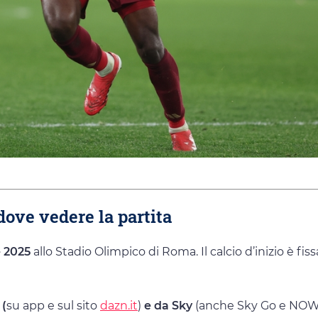
ove vedere la partita
e 2025
allo Stadio Olimpico di Roma. Il calcio d’inizio è fis
 (
su app e sul sito
dazn.it
)
e da Sky
(anche Sky Go e NOW)