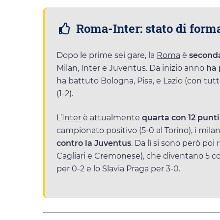
Roma-Inter: stato di form
Dopo le prime sei gare, la
Roma
è
seconda
Milan, Inter e Juventus. Da inizio anno
ha 
ha battuto Bologna, Pisa, e Lazio (con tutte 
(1-2).
L’
Inter
è attualmente
quarta con 12 punti
campionato positivo (5-0 al Torino), i mila
contro la Juventus
. Da lì si sono però poi 
Cagliari e Cremonese), che diventano 5 c
per 0-2 e lo Slavia Praga per 3-0.