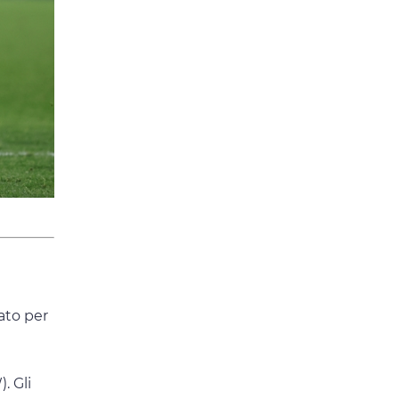
sato per
. Gli