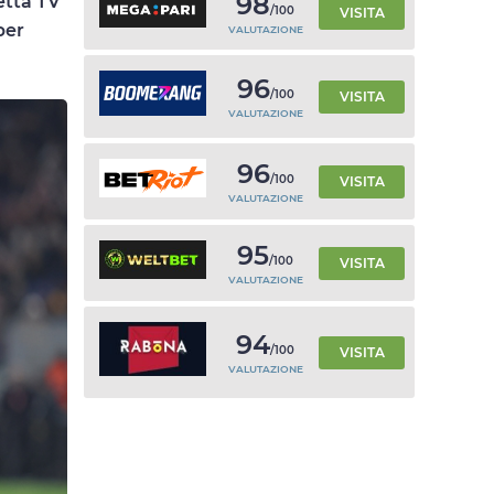
98
etta TV
/100
VISITA
per
VALUTAZIONE
96
/100
VISITA
VALUTAZIONE
96
/100
VISITA
VALUTAZIONE
95
/100
VISITA
VALUTAZIONE
94
/100
VISITA
VALUTAZIONE