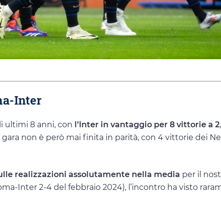
ma-Inter
i ultimi 8 anni, con
l’Inter in vantaggio per 8 vittorie a 2
 gara non è però mai finita in parità, con 4 vittorie dei Ne
sulle realizzazioni assolutamente nella media
per il nos
oma-Inter 2-4 del febbraio 2024), l’incontro ha visto rar