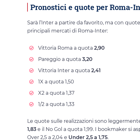
Pronostici e quote per Roma-In
Sarà l’Inter a partire da favorito, ma con quote
principali mercati di Roma-Inter:
Vittoria Roma a quota
2,90
Pareggio a quota
3,20
Vittoria Inter a quota
2,41
1X a quota 1,50
X2 a quota 1,37
1/2 a quota 1,33
Le quote sulle realizzazioni sono leggermente
1,83
e il No Gol a quota 1,99. I bookmaker si 
Over 2,5 a 2,04 e
Under 2,5 a 1,75
.