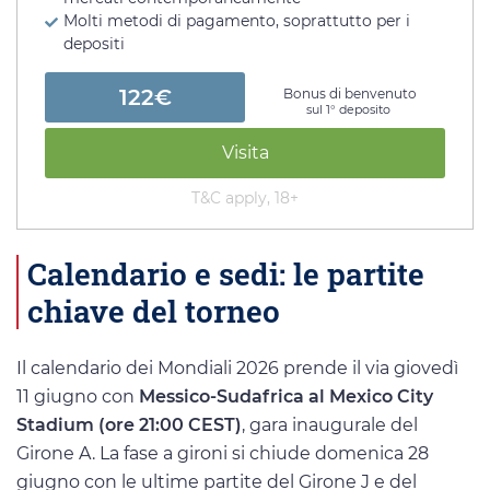
Molti metodi di pagamento, soprattutto per i
depositi
122€
Bonus di benvenuto
sul 1° deposito
Visita
T&C apply, 18+
Calendario e sedi: le partite
chiave del torneo
Il calendario dei Mondiali 2026 prende il via giovedì
11 giugno con
Messico-Sudafrica al Mexico City
Stadium (ore 21:00 CEST)
, gara inaugurale del
Girone A. La fase a gironi si chiude domenica 28
giugno con le ultime partite del Girone J e del