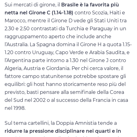
Sui mercati di girone, il
Brasile è la favorita più
netta nel Girone C (1.14-1.18)
contro Scozia, Haiti e
Marocco, mentre il Girone D vede gli Stati Uniti tra
2.30 e 2.50 contrastati da Turchia e Paraguay in un
raggruppamento aperto che include anche
l’Australia. La Spagna domina il Girone H a quota 1.15-
1.20 contro Uruguay, Capo Verde e Arabia Saudita, e
l’Argentina parte intorno a 1.30 nel Girone J contro
Algeria, Austria e Giordania. Per chi cerca valore, il
fattore campo statunitense potrebbe spostare gli
equilibri: gli host hanno storicamente reso più del
previsto, basti pensare alla semifinale della Corea
del Sud nel 2002 o al successo della Francia in casa
nel 1998.
Sul tema cartellini, la Doppia Amnistia tende a
ridurre la pressione disciplinare nei quarti e in