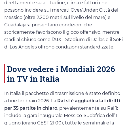
direttamente su altitudine, clima e fattori che
possono incidere sui mercati Over/Under: Città del
Messico (oltre 2.200 metri sul livello del mare) e
Guadalajara presentano condizioni che
storicamente favoriscono il gioco offensivo, mentre
stadi al chiuso come l’AT&T Stadium di Dallas e il SoFi
di Los Angeles offrono condizioni standardizzate.
Dove vedere i Mondiali 2026
in TV in Italia
In Italia il pacchetto di trasmissione è stato definito
a fine febbraio 2026. La
Rai si è aggiudicata i diritti
per 35 partite in chiaro
, prevalentemente su Rai 1:
include la gara inaugurale Messico-Sudafrica dell’11
giugno (orario CEST 21:00), tutte le semifinali e la