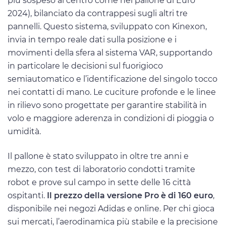
più sospeso al centro come nel pallone di Euro
2024), bilanciato da contrappesi sugli altri tre
pannelli. Questo sistema, sviluppato con Kinexon,
invia in tempo reale dati sulla posizione e i
movimenti della sfera al sistema VAR, supportando
in particolare le decisioni sul fuorigioco
semiautomatico e l’identificazione del singolo tocco
nei contatti di mano. Le cuciture profonde e le linee
in rilievo sono progettate per garantire stabilità in
volo e maggiore aderenza in condizioni di pioggia o
umidità.
Il pallone è stato sviluppato in oltre tre anni e
mezzo, con test di laboratorio condotti tramite
robot e prove sul campo in sette delle 16 città
ospitanti.
Il prezzo della versione Pro è di 160 euro
,
disponibile nei negozi Adidas e online. Per chi gioca
sui mercati, l’aerodinamica più stabile e la precisione