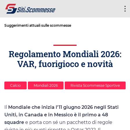
Suggerimenti attuali sulle scommesse
Regolamento Mondiali 2026:
VAR, fuorigioco e novità
Calcio
Mondiali 2026
Rivista Scommesse Sportive
Il
Mondiale che inizia l’11 giugno 2026 negli Stati
Uniti, in Canada e in Messico è il primo a 48
squadre
e porta con sé un pacchetto di regole
rivisto in più punti rispetto a Qatar 2022. Il