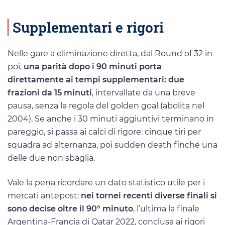
Supplementari e rigori
Nelle gare a eliminazione diretta, dal Round of 32 in
poi,
una parità dopo i 90 minuti porta
direttamente ai tempi supplementari: due
frazioni da 15 minuti
, intervallate da una breve
pausa, senza la regola del golden goal (abolita nel
2004). Se anche i 30 minuti aggiuntivi terminano in
pareggio, si passa ai calci di rigore: cinque tiri per
squadra ad alternanza, poi sudden death finché una
delle due non sbaglia.
Vale la pena ricordare un dato statistico utile per i
mercati antepost:
nei tornei recenti diverse finali si
sono decise oltre il 90° minuto
, l’ultima la finale
Argentina-Francia di Qatar 2022, conclusa ai rigori