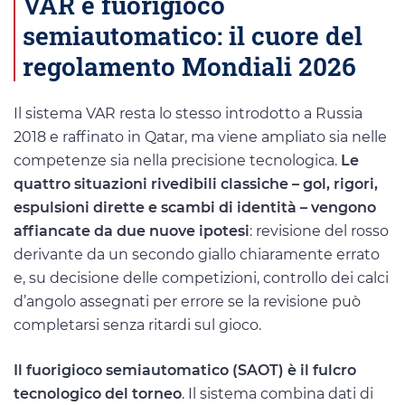
VAR e fuorigioco
semiautomatico: il cuore del
regolamento Mondiali 2026
Il sistema VAR resta lo stesso introdotto a Russia
2018 e raffinato in Qatar, ma viene ampliato sia nelle
competenze sia nella precisione tecnologica.
Le
quattro situazioni rivedibili classiche – gol, rigori,
espulsioni dirette e scambi di identità – vengono
affiancate da due nuove ipotesi
: revisione del rosso
derivante da un secondo giallo chiaramente errato
e, su decisione delle competizioni, controllo dei calci
d’angolo assegnati per errore se la revisione può
completarsi senza ritardi sul gioco.
Il fuorigioco semiautomatico (SAOT) è il fulcro
tecnologico del torneo
. Il sistema combina dati di