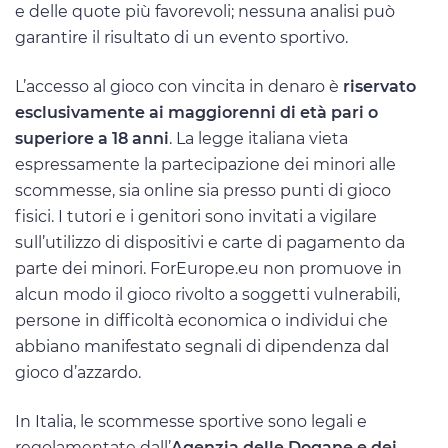
e delle quote più favorevoli; nessuna analisi può
garantire il risultato di un evento sportivo.
L’accesso al gioco con vincita in denaro è
riservato
esclusivamente ai maggiorenni di età pari o
superiore a 18 anni
. La legge italiana vieta
espressamente la partecipazione dei minori alle
scommesse, sia online sia presso punti di gioco
fisici. I tutori e i genitori sono invitati a vigilare
sull’utilizzo di dispositivi e carte di pagamento da
parte dei minori. ForEurope.eu non promuove in
alcun modo il gioco rivolto a soggetti vulnerabili,
persone in difficoltà economica o individui che
abbiano manifestato segnali di dipendenza dal
gioco d’azzardo.
In Italia, le scommesse sportive sono legali e
regolamentate dall’
Agenzia delle Dogane e dei