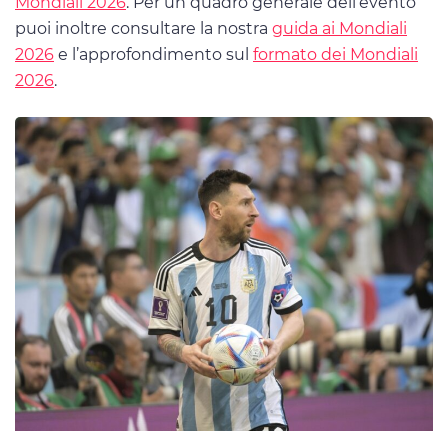
Mondiali 2026
. Per un quadro generale dell’evento
puoi inoltre consultare la nostra
guida ai Mondiali
2026
e l’approfondimento sul
formato dei Mondiali
2026
.