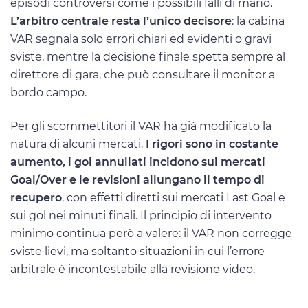
episodi controversi come i possibili falli di mano.
L’arbitro centrale resta l’unico decisore
: la cabina
VAR segnala solo errori chiari ed evidenti o gravi
sviste, mentre la decisione finale spetta sempre al
direttore di gara, che può consultare il monitor a
bordo campo.
Per gli scommettitori il VAR ha già modificato la
natura di alcuni mercati.
I rigori sono in costante
aumento, i gol annullati incidono sui mercati
Goal/Over e le revisioni allungano il tempo di
recupero
, con effetti diretti sui mercati Last Goal e
sui gol nei minuti finali. Il principio di intervento
minimo continua però a valere: il VAR non corregge
sviste lievi, ma soltanto situazioni in cui l’errore
arbitrale è incontestabile alla revisione video.