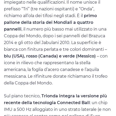
impiegato nelle qualificazioni. Il nome unisce il
prefisso “Tri” (tre nazioni ospitanti) e “Onda”,
richiamo all’ola dei tifosi negli stadi. È il
primo
pallone della storia dei Mondiali a quattro
pannelli
, il numero più basso mai utilizzato in una
Coppa del Mondo, dopo i sei pannelli del Brazuca
2014 e gli otto del Jabulani 2010. La superficie è
bianca con finitura perlata e tre colori dominanti –
blu (USA), rosso (Canada) e verde (Messico)
– con
icone in rilievo che rappresentano la stella
americana, la foglia d’acero canadese e l’aquila
messicana. Le rifiniture dorate richiamano il trofeo
della Coppa del Mondo.
Sul piano tecnico,
Trionda integra la versione più
recente della tecnologia Connected Ball
: un chip
IMU a 500 Hz alloggiato in uno strato laterale (e non