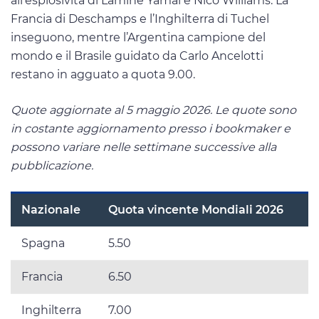
all’esplosività di Lamine Yamal e Nico Williams. La
Francia di Deschamps e l’Inghilterra di Tuchel
inseguono, mentre l’Argentina campione del
mondo e il Brasile guidato da Carlo Ancelotti
restano in agguato a quota 9.00.
Quote aggiornate al 5 maggio 2026. Le quote sono
in costante aggiornamento presso i bookmaker e
possono variare nelle settimane successive alla
pubblicazione.
Nazionale
Quota vincente Mondiali 2026
Spagna
5.50
Francia
6.50
Inghilterra
7.00