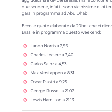
aggiudicarsi il GP del Brasile, ma la concorrenz
due scuderie, infatti, sono vicinissime e lotte
gara in programma ad Abu Dhabi.
Ecco le quote elaborate da 20bet che ci dicon
Brasile in programma questo weekend:
Lando Norris a 2,96
Charles Leclerc a 3,40
Carlos Sainz a 4,53
Max Verstappen a 8,31
Oscar Piastri a 9,25
George Russell a 21,02
Lewis Hamilton a 21,13