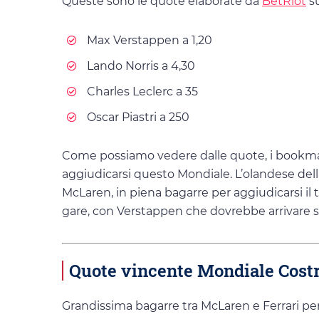
Queste sono le quote elaborate da
BetRiot
su
Max Verstappen a 1,20
Lando Norris a 4,30
Charles Leclerc a 35
Oscar Piastri a 250
Come possiamo vedere dalle quote, i bookmak
aggiudicarsi questo Mondiale. L’olandese della 
McLaren, in piena bagarre per aggiudicarsi il t
gare, con Verstappen che dovrebbe arrivare se
Quote vincente Mondiale Costr
Grandissima bagarre tra McLaren e Ferrari pe