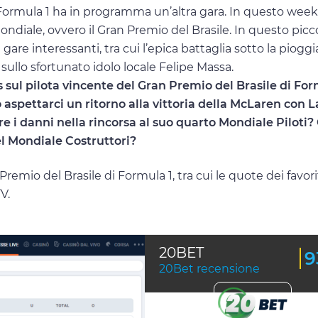
 Formula 1 ha in programma un’altra gara. In questo wee
Mondiale, ovvero il Gran Premio del Brasile. In questo picc
gare interessanti, tra cui l’epica battaglia sotto la piogg
sullo sfortunato idolo locale Felipe Massa.
 sul pilota vincente del Gran Premio del Brasile di For
 aspettarci un ritorno alla vittoria della McLaren con 
 i danni nella rincorsa al suo quarto Mondiale Piloti? 
el Mondiale Costruttori?
emio del Brasile di Formula 1, tra cui le quote dei favoriti
V.
20BET
9
20Bet recensione