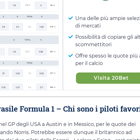
Una delle più ampie selez
di mercati
Possibilità di copiare gli alt
scommettitori
Offre spesso le quote più 
per il calcio
Visita 20Bet
ile Formula 1 – Chi sono i piloti favori
nel GP degli USA a Austin e in Messico, per le quote dei
ndo Norris. Potrebbe essere dunque il britannico ad