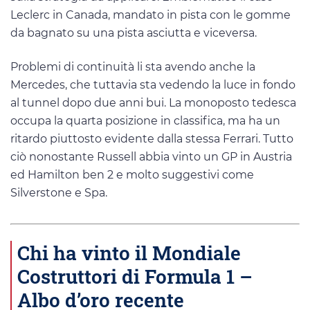
Leclerc in Canada, mandato in pista con le gomme
da bagnato su una pista asciutta e viceversa.
Problemi di continuità li sta avendo anche la
Mercedes, che tuttavia sta vedendo la luce in fondo
al tunnel dopo due anni bui. La monoposto tedesca
occupa la quarta posizione in classifica, ma ha un
ritardo piuttosto evidente dalla stessa Ferrari. Tutto
ciò nonostante Russell abbia vinto un GP in Austria
ed Hamilton ben 2 e molto suggestivi come
Silverstone e Spa.
Chi ha vinto il Mondiale
Costruttori di Formula 1 –
Albo d’oro recente