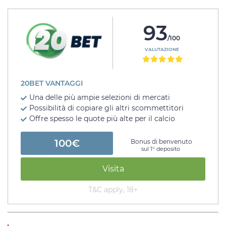
93
/100
VALUTAZIONE
20BET VANTAGGI
Una delle più ampie selezioni di mercati
Possibilità di copiare gli altri scommettitori
Offre spesso le quote più alte per il calcio
100€
Bonus di benvenuto
sul 1° deposito
Visita
T&C apply, 18+