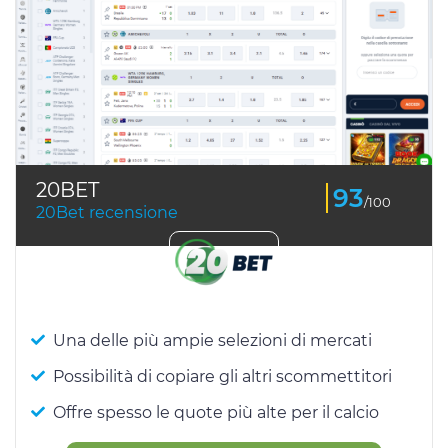
20BET
93
/100
20Bet recensione
Una delle più ampie selezioni di mercati
Possibilità di copiare gli altri scommettitori
Offre spesso le quote più alte per il calcio