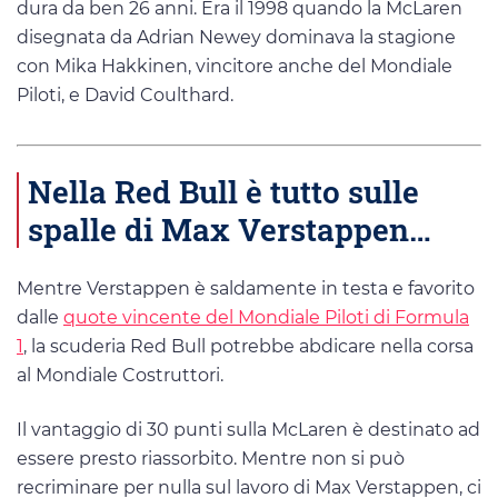
dura da ben 26 anni. Era il 1998 quando la McLaren
disegnata da Adrian Newey dominava la stagione
con Mika Hakkinen, vincitore anche del Mondiale
Piloti, e David Coulthard.
Nella Red Bull è tutto sulle
spalle di Max Verstappen…
Mentre Verstappen è saldamente in testa e favorito
dalle
quote vincente del Mondiale Piloti di Formula
1
, la scuderia Red Bull potrebbe abdicare nella corsa
al Mondiale Costruttori.
Il vantaggio di 30 punti sulla McLaren è destinato ad
essere presto riassorbito. Mentre non si può
recriminare per nulla sul lavoro di Max Verstappen, ci