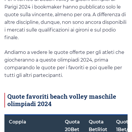
Parigi 2024 i bookmaker hanno pubblicato solo le
quote sulla vincente, almeno per ora. A differenza di
altre discipline, dunque, non sono ancora disponibili
i mercati sulle qualificazioni ai gironi e sul podio
finale.
Andiamo a vedere le quote offerte per gli atleti che
giocheranno a queste olimpiadi 2024, prima
comparando le quote per i favoriti e poi quelle per
tutti gli altri partecipanti.
Quote favoriti beach volley maschile
olimpiadi 2024
Coppia
Quota
Quota
Quota
20Bet
BetRiot
1Bet/W