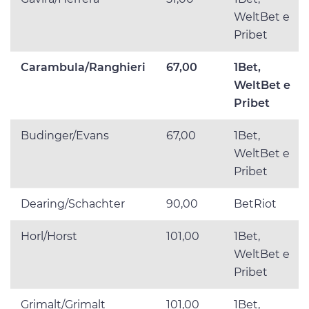
WeltBet e
Pribet
Carambula/Ranghieri
67,00
1Bet,
WeltBet e
Pribet
Budinger/Evans
67,00
1Bet,
WeltBet e
Pribet
Dearing/Schachter
90,00
BetRiot
Horl/Horst
101,00
1Bet,
WeltBet e
Pribet
Grimalt/Grimalt
101,00
1Bet,