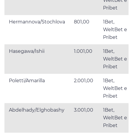
WeltBet e
Pribet
Hermannova/Stochlova
801,00
1Bet,
WeltBet e
Pribet
Hasegawa/Ishii
1.001,00
1Bet,
WeltBet e
Pribet
Poletti/Amarilla
2.001,00
1Bet,
WeltBet e
Pribet
Abdelhady/Elghobashy
3.001,00
1Bet,
WeltBet e
Pribet