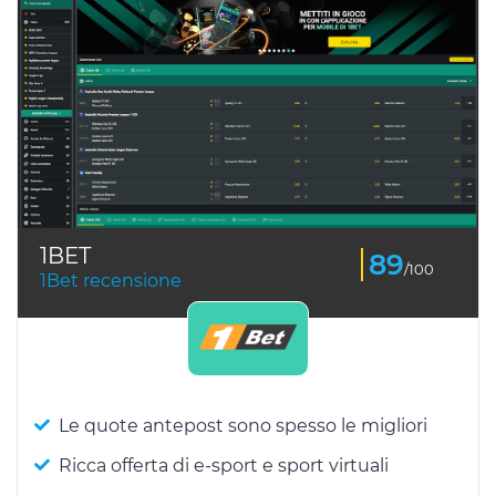
1BET
89
/100
1Bet recensione
Le quote antepost sono spesso le migliori
Ricca offerta di e-sport e sport virtuali