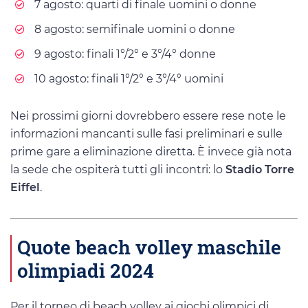
7 agosto: quarti di finale uomini o donne
8 agosto: semifinale uomini o donne
9 agosto: finali 1°/2° e 3°/4° donne
10 agosto: finali 1°/2° e 3°/4° uomini
Nei prossimi giorni dovrebbero essere rese note le
informazioni mancanti sulle fasi preliminari e sulle
prime gare a eliminazione diretta. È invece già nota
la sede che ospiterà tutti gli incontri: lo
Stadio Torre
Eiffel
.
Quote beach volley maschile
olimpiadi 2024
Per il torneo di beach volley ai giochi olimpici di