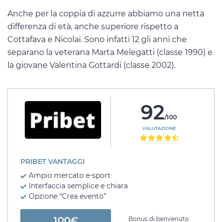
Anche per la coppia di azzurre abbiamo una netta
differenza di età, anche superiore rispetto a
Cottafava e Nicolai. Sono infatti 12 gli anni che
separano la veterana Marta Melegatti (classe 1990) e
la giovane Valentina Gottardi (classe 2002).
92
/100
VALUTAZIONE
PRIBET VANTAGGI
Ampio mercato e-sport
Interfaccia semplice e chiara
Opzione “Crea evento”
100€
Bonus di benvenuto