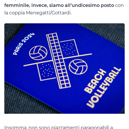
femminile, invece, siamo all’undicesimo posto
con
la coppia Menegatti/Gottardi.
Insomma, non sono piazzamenti paragonabili a