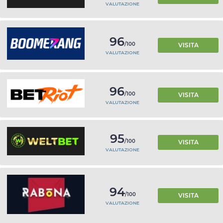
VALUTAZIONE
96
/100
VISITA
VALUTAZIONE
96
/100
VISITA
VALUTAZIONE
95
/100
VISITA
VALUTAZIONE
94
/100
VISITA
VALUTAZIONE