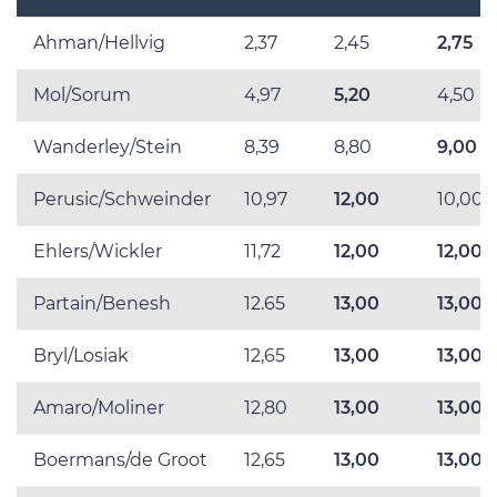
Ahman/Hellvig
2,37
2,45
2,75
Mol/Sorum
4,97
5,20
4,50
Wanderley/Stein
8,39
8,80
9,00
Perusic/Schweinder
10,97
12,00
10,00
Ehlers/Wickler
11,72
12,00
12,00
Partain/Benesh
12.65
13,00
13,00
Bryl/Losiak
12,65
13,00
13,00
Amaro/Moliner
12,80
13,00
13,00
Boermans/de Groot
12,65
13,00
13,00