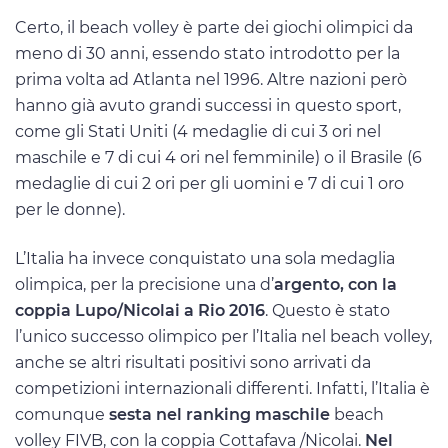
Certo, il beach volley è parte dei giochi olimpici da
meno di 30 anni, essendo stato introdotto per la
prima volta ad Atlanta nel 1996. Altre nazioni però
hanno già avuto grandi successi in questo sport,
come gli Stati Uniti (4 medaglie di cui 3 ori nel
maschile e 7 di cui 4 ori nel femminile) o il Brasile (6
medaglie di cui 2 ori per gli uomini e 7 di cui 1 oro
per le donne).
L’Italia ha invece conquistato una sola medaglia
olimpica, per la precisione una d’
argento, con la
coppia Lupo/Nicolai a Rio 2016
. Questo è stato
l’unico successo olimpico per l’Italia nel beach volley,
anche se altri risultati positivi sono arrivati da
competizioni internazionali differenti. Infatti, l’Italia è
comunque
sesta nel ranking maschile
beach
volley FIVB, con la coppia Cottafava /Nicolai.
Nel