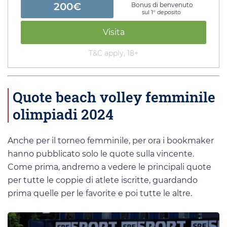
200€
Bonus di benvenuto
sul 1° deposito
Visita
T&C apply, 18+
Quote beach volley femminile
olimpiadi 2024
Anche per il torneo femminile, per ora i bookmaker
hanno pubblicato solo le quote sulla vincente.
Come prima, andremo a vedere le principali quote
per tutte le coppie di atlete iscritte, guardando
prima quelle per le favorite e poi tutte le altre.