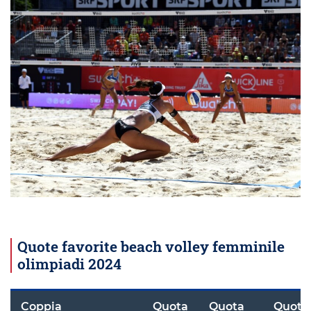
Quote favorite beach volley femminile
olimpiadi 2024
Coppia
Quota
Quota
Quota