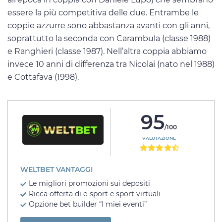
essere la più competitiva delle due. Entrambe le
coppie azzurre sono abbastanza avanti con gli anni,
soprattutto la seconda con Carambula (classe 1988)
e Ranghieri (classe 1987). Nell’altra coppia abbiamo
invece 10 anni di differenza tra Nicolai (nato nel 1988)
e Cottafava (1998).
95
/100
VALUTAZIONE
WELTBET VANTAGGI
Le migliori promozioni sui depositi
Ricca offerta di e-sport e sport virtuali
Opzione bet builder “I miei eventi”