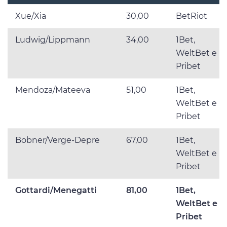
Xue/Xia
30,00
BetRiot
Ludwig/Lippmann
34,00
1Bet,
WeltBet e
Pribet
Mendoza/Mateeva
51,00
1Bet,
WeltBet e
Pribet
Bobner/Verge-Depre
67,00
1Bet,
WeltBet e
Pribet
Gottardi/Menegatti
81,00
1Bet,
WeltBet e
Pribet