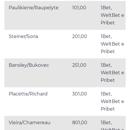
Paulikiene/Raupelyte
101,00
1Bet,
WeltBet e
Pribet
Steiner/Soria
201,00
1Bet,
WeltBet e
Pribet
Bansley/Bukovec
251,00
1Bet,
WeltBet e
Pribet
Placette/Richard
301,00
1Bet,
WeltBet e
Pribet
Vieira/Chamereau
801,00
1Bet,