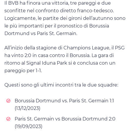
Il BVB ha finora una vittoria, tre pareggi e due
sconfitte nel confronto diretto franco-tedesco.
Logicamente, le partite dei gironi dell’autunno sono
le più importanti per il pronostico di Borussia
Dortmund vs Paris St. Germain.
All’inizio della stagione di Champions League, il PSG
ha vinto 2:0 in casa contro il Borussia. La gara di
ritorno al Signal Iduna Park si è conclusa con un
pareggio per 1-1.
Questi sono gli ultimi incontri tra le due squadre:
Borussia Dortmund vs. Paris St. Germain 1:1
(13/12/2023)
Paris St. Germain vs Borussia Dortmund 2:0
(19/09/2023)