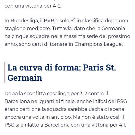
con una vittoria per 4-2.
In Bundesliga, il BVB è solo 5° in classifica dopo una
stagione mediocre. Tuttavia, dato che la Germania
ha cinque squadre nella massima serie del prossimo
anno, sono certi di tornare in Champions League.
La curva di forma: Paris St.
Germain
Dopo la sconfitta casalinga per 3-2 contro il
Barcellona nei quarti di finale, anche i tifosi del PSG
erano certi che la squadra sarebbe uscita di scena
ancora una volta in anticipo. Ma non è stato così. Il
PSG si è rifatto a Barcellona con una vittoria per 4:1.