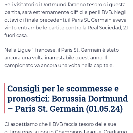
Se i visitatori di Dortmund faranno tesoro di questa
partita, sarà estremamente difficile per il BVB. Negli
ottavi di finale precedenti, il Paris St. Germain aveva
vinto entrambe le partite contro la Real Sociedad, 2:1
fuori casa.
Nella Ligue 1 francese, il Paris St. Germain è stato
ancora una volta inarrestabile quest’anno. Il
campionato va ancora una volta nella capitale.
Consigli per le scommesse e
pronostici: Borussia Dortmund
– Paris St. Germain (01.05.24)
Ci aspettiamo che il BVB faccia tesoro delle sue
ottime prestazioni in Champions League. Crediamo