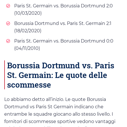
Paris St. Germain vs. Borussia Dortmund 2:0
(10/03/2020)
Borussia Dortmund vs. Paris St. Germain 2:1
(18/02/2020)
Paris St. Germain vs. Borussia Dortmund 0:0
(04/11/2010)
Borussia Dortmund vs. Paris
St. Germain: Le quote delle
scommesse
Lo abbiamo detto all’inizio. Le quote Borussia
Dortmund vs Paris St Germain indicano che
entrambe le squadre giocano allo stesso livello. I
fornitori di scommesse sportive vedono vantaggi