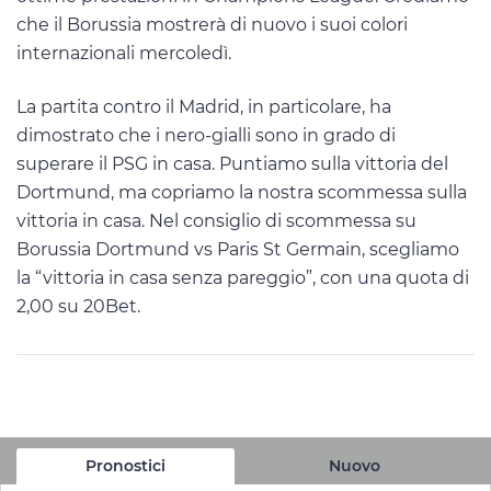
che il Borussia mostrerà di nuovo i suoi colori
internazionali mercoledì.
La partita contro il Madrid, in particolare, ha
dimostrato che i nero-gialli sono in grado di
superare il PSG in casa. Puntiamo sulla vittoria del
Dortmund, ma copriamo la nostra scommessa sulla
vittoria in casa. Nel consiglio di scommessa su
Borussia Dortmund vs Paris St Germain, scegliamo
la “vittoria in casa senza pareggio”, con una quota di
2,00 su 20Bet.
Pronostici
Nuovo