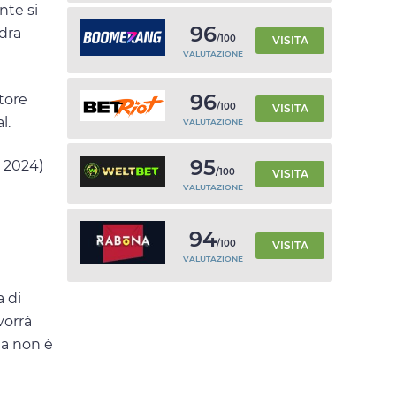
nte si
96
dra
/100
VISITA
VALUTAZIONE
96
tore
/100
VISITA
l.
VALUTAZIONE
95
e 2024)
/100
VISITA
VALUTAZIONE
94
/100
VISITA
VALUTAZIONE
a di
vorrà
ita non è