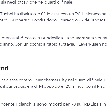
ia negli ottavi che nei quarti di finale.
uchel ha ribaltato lo 0:1 in casa con un 3:0. Il Monaco ha
ontro i Gunners di Londra dopo il pareggio 2:2 dell’andata 
abilmente al 2° posto in Bundesliga. La squadra sarà sicu
 anno. Con un occhio al titolo, tuttavia, il Leverkusen n
rid
ta classe contro il Manchester City nei quarti di finale. D
, il punteggio era di 1-1 dopo 90 e 120 minuti, con il Mad
incente. I bianchi si sono imposti per 1-0 sull’RB Lipsia i