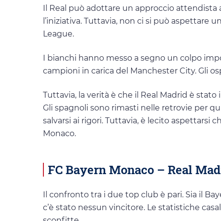
Il Real può adottare un approccio attendista
l’iniziativa. Tuttavia, non ci si può aspettar
League.
I bianchi hanno messo a segno un colpo import
campioni in carica del Manchester City. Gli os
Tuttavia, la verità è che il Real Madrid è stato
Gli spagnoli sono rimasti nelle retrovie per qu
salvarsi ai rigori. Tuttavia, è lecito aspettars
Monaco.
FC Bayern Monaco – Real Madrid
Il confronto tra i due top club è pari. Sia il B
c’è stato nessun vincitore. Le statistiche ca
sconfitte.