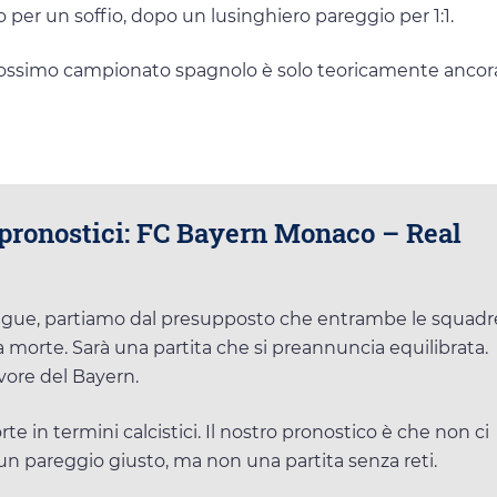
sto per un soffio, dopo un lusinghiero pareggio per 1:1.
Il prossimo campionato spagnolo è solo teoricamente ancor
 pronostici: FC Bayern Monaco – Real
ague, partiamo dal presupposto che entrambe le squadr
a morte. Sarà una partita che si preannuncia equilibrata.
vore del Bayern.
rte in termini calcistici. Il nostro pronostico è che non ci
un pareggio giusto, ma non una partita senza reti.