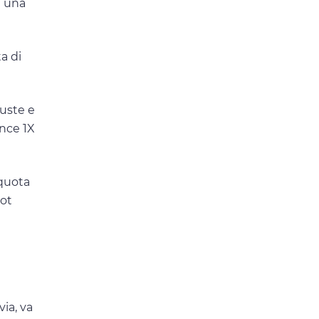
e una
ta di
iuste e
ance 1X
(quota
pot
via, va