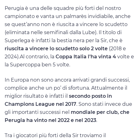
Perugia è una delle squadre più forti del nostro
campionato e vanta un palmarès invidiabile, anche
se quest’anno non è riuscita a vincere lo scudetto
(eliminata nelle semifinali dalla Lube). Il titolo di
Superlega è infatti la bestia nera per la Sir, che è
riuscita a vincere lo scudetto solo 2 volte
(2018 e
2024).Al contrario, la
Coppa Italia l’ha vinta 4
volte e
la Supercoppa ben 5 volte.
In Europa non sono ancora arrivati grandi successi,
complice anche un po’ di sfortuna. Attualmente il
miglior risultato è infatti il
secondo posto in
Champions League nel 2017
. Sono stati invece due
gli importanti successi nel
mondiale per club, che
Perugia ha vinto nel 2022 e nel 2023
.
Tra i giocatori più forti della Sir troviamo il