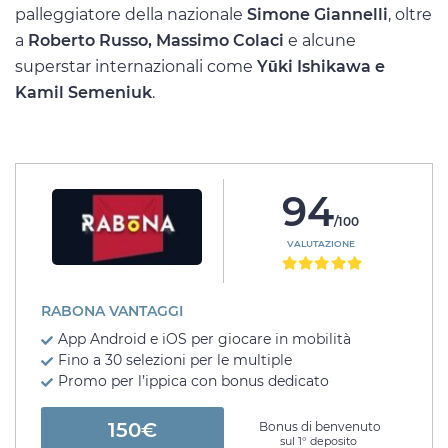
palleggiatore della nazionale
Simone Giannelli
, oltre
a
Roberto Russo, Massimo Colaci
e alcune
superstar internazionali come
Yūki Ishikawa e
Kamil Semeniuk
.
94
/100
VALUTAZIONE
RABONA VANTAGGI
App Android e iOS per giocare in mobilità
Fino a 30 selezioni per le multiple
Promo per l’ippica con bonus dedicato
150€
Bonus di benvenuto
sul 1° deposito