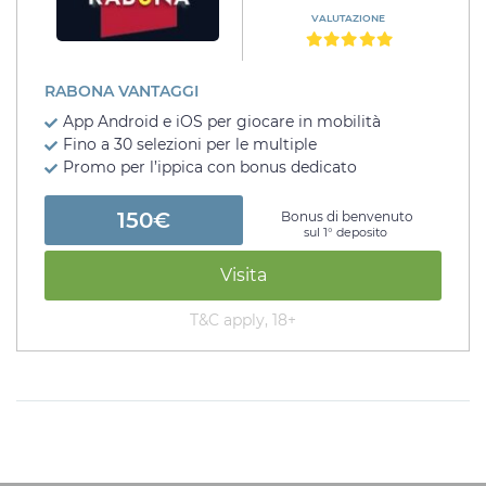
VALUTAZIONE
RABONA VANTAGGI
App Android e iOS per giocare in mobilità
Fino a 30 selezioni per le multiple
Promo per l’ippica con bonus dedicato
150€
Bonus di benvenuto
sul 1° deposito
Visita
T&C apply, 18+