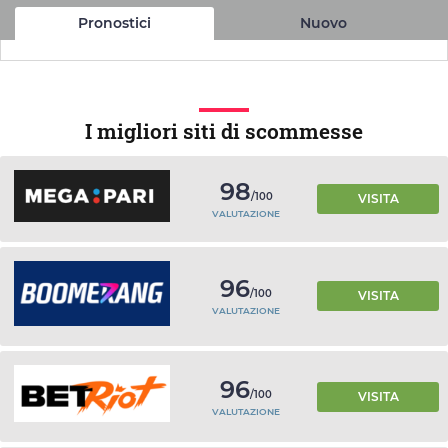
Pronostici
Nuovo
I migliori siti di scommesse
98
/100
VISITA
VALUTAZIONE
96
/100
VISITA
VALUTAZIONE
96
/100
VISITA
VALUTAZIONE