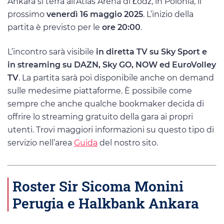
Ankara si terrà all’Atlas Arena di Łódź, in Polonia, il
prossimo
venerdì 16 maggio 2025
. L’inizio della
partita è previsto per le
ore 20:00
.
L’incontro sarà visibile
in diretta TV su Sky Sport e
in streaming su DAZN, Sky GO, NOW ed EuroVolley
TV
. La partita sarà poi disponibile anche on demand
sulle medesime piattaforme. È possibile come
sempre che anche qualche bookmaker decida di
offrire lo streaming gratuito della gara ai propri
utenti. Trovi maggiori informazioni su questo tipo di
servizio nell’area
Guida
del nostro sito.
Roster Sir Sicoma Monini
Perugia e Halkbank Ankara