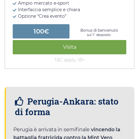
Ampio mercato e-sport
Interfaccia semplice e chiara
Opzione “Crea evento”
100€
Bonus di benvenuto
sul 1° deposito
Visita
T&C apply, 18+
Perugia-Ankara: stato
di forma
Perugia è arrivata in semifinale
vincendo la
battaglia fratricida contro la Mint Vero