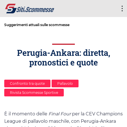
Suggerimenti attuali sulle scommesse
Perugia-Ankara: diretta,
pronostici e quote
Confronto tra quote
Pallavolo
Rivista Scommesse Sportive
È il momento delle
Final Four
per la CEV Champions
League di pallavolo maschile, con Perugia-Ankara