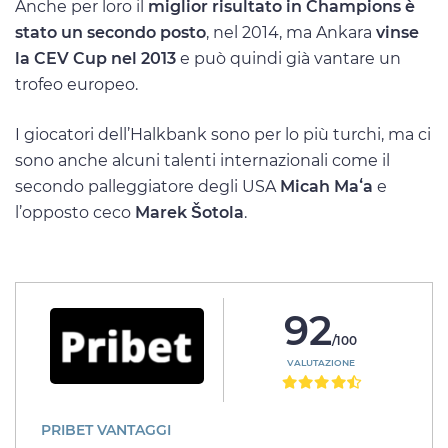
Anche per loro il
miglior risultato in Champions è
stato un secondo posto
, nel 2014, ma Ankara
vinse
la CEV Cup nel 2013
e può quindi già vantare un
trofeo europeo.
I giocatori dell’Halkbank sono per lo più turchi, ma ci
sono anche alcuni talenti internazionali come il
secondo palleggiatore degli USA
Micah Ma
ʻa
e
l’opposto ceco
Marek Šotola
.
92
/100
VALUTAZIONE
PRIBET VANTAGGI