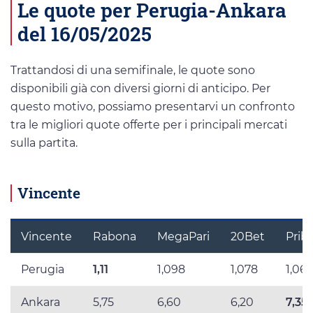
Le quote per Perugia-Ankara
del 16/05/2025
Trattandosi di una semifinale, le quote sono
disponibili già con diversi giorni di anticipo. Per
questo motivo, possiamo presentarvi un confronto
tra le migliori quote offerte per i principali mercati
sulla partita.
Vincente
Vincente
Rabona
MegaPari
20Bet
Prib
Perugia
1,11
1,098
1,078
1,06
Ankara
5,75
6,60
6,20
7,35