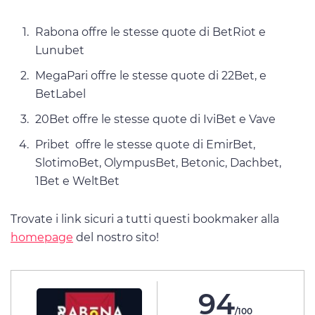
Rabona offre le stesse quote di BetRiot e
Lunubet
MegaPari offre le stesse quote di 22Bet, e
BetLabel
20Bet offre le stesse quote di IviBet e Vave
Pribet offre le stesse quote di EmirBet,
SlotimoBet, OlympusBet, Betonic, Dachbet,
1Bet e WeltBet
Trovate i link sicuri a tutti questi bookmaker alla
homepage
del nostro sito!
94
/100