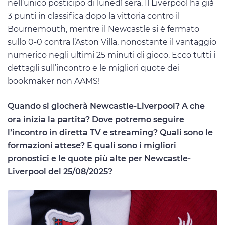
nell’unico posticipo di lunedì sera. Il Liverpool ha già
3 punti in classifica dopo la vittoria contro il
Bournemouth, mentre il Newcastle si è fermato
sullo 0-0 contra l’Aston Villa, nonostante il vantaggio
numerico negli ultimi 25 minuti di gioco. Ecco tutti i
dettagli sull’incontro e le migliori quote dei
bookmaker non AAMS!
Quando si giocherà Newcastle-Liverpool? A che
ora inizia la partita? Dove potremo seguire
l’incontro in diretta TV e streaming? Quali sono le
formazioni attese? E quali sono i migliori
pronostici e le quote più alte per Newcastle-
Liverpool del 25/08/2025?