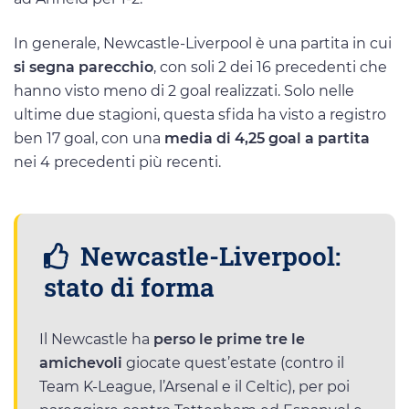
In generale, Newcastle-Liverpool è una partita in cui
si segna parecchio
, con soli 2 dei 16 precedenti che
hanno visto meno di 2 goal realizzati. Solo nelle
ultime due stagioni, questa sfida ha visto a registro
ben 17 goal, con una
media di 4,25 goal a partita
nei 4 precedenti più recenti.
Newcastle-Liverpool:
stato di forma
Il Newcastle ha
perso le prime tre le
amichevoli
giocate quest’estate (contro il
Team K-League, l’Arsenal e il Celtic), per poi