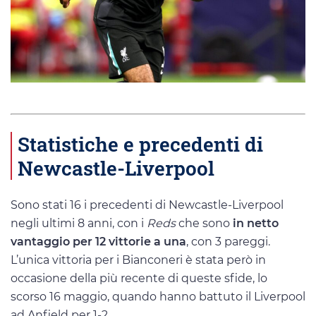
Statistiche e precedenti di
Newcastle-Liverpool
Sono stati 16 i precedenti di Newcastle-Liverpool
negli ultimi 8 anni, con i
Reds
che sono
in netto
vantaggio per 12 vittorie a una
, con 3 pareggi.
L’unica vittoria per i Bianconeri è stata però in
occasione della più recente di queste sfide, lo
scorso 16 maggio, quando hanno battuto il Liverpool
ad Anfield per 1-2.