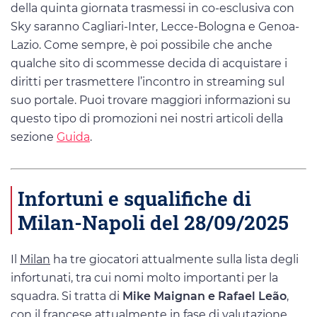
della quinta giornata trasmessi in co-esclusiva con
Sky saranno Cagliari-Inter, Lecce-Bologna e Genoa-
Lazio. Come sempre, è poi possibile che anche
qualche sito di scommesse decida di acquistare i
diritti per trasmettere l’incontro in streaming sul
suo portale. Puoi trovare maggiori informazioni su
questo tipo di promozioni nei nostri articoli della
sezione
Guida
.
Infortuni e squalifiche di
Milan-Napoli del 28/09/2025
Il
Milan
ha tre giocatori attualmente sulla lista degli
infortunati, tra cui nomi molto importanti per la
squadra. Si tratta di
Mike Maignan e Rafael Leão
,
con il francese attualmente in fase di valutazione