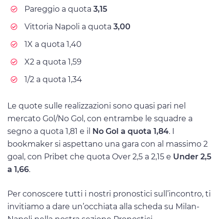
Pareggio a quota
3,15
Vittoria Napoli a quota
3,00
1X a quota 1,40
X2 a quota 1,59
1/2 a quota 1,34
Le quote sulle realizzazioni sono quasi pari nel
mercato Gol/No Gol, con entrambe le squadre a
segno a quota 1,81 e il
No Gol a quota 1,84
. I
bookmaker si aspettano una gara con al massimo 2
goal, con Pribet che quota Over 2,5 a 2,15 e
Under 2,5
a 1,66
.
Per conoscere tutti i nostri pronostici sull’incontro, ti
invitiamo a dare un’occhiata alla scheda su Milan-