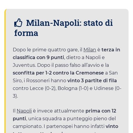
Milan-Napoli: stato di
forma
Dopo le prime quattro gare, il
Milan
è
terza in
classifica con 9 punti
, dietro a Napoli e
Juventus. Dopo il passo falso all’avvio e la
sconfitta per 1-2 contro la Cremonese
a San
Siro, i Rossoneri hanno
vinto 3 partite di fila
contro Lecce (0-2), Bologna (1-0) e Udinese (0-
3).
Il
Napoli
è invece attualmente
prima con 12
punti
, unica squadra a punteggio pieno del
campionato. I partenopei hanno infatti
vinto