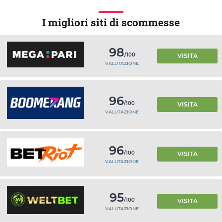
I migliori siti di scommesse
98
/100
VISITA
VALUTAZIONE
96
/100
VISITA
VALUTAZIONE
96
/100
VISITA
VALUTAZIONE
95
/100
VISITA
VALUTAZIONE