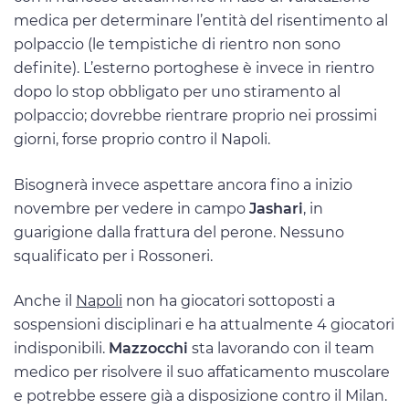
medica per determinare l’entità del risentimento al
polpaccio (le tempistiche di rientro non sono
definite). L’esterno portoghese è invece in rientro
dopo lo stop obbligato per uno stiramento al
polpaccio; dovrebbe rientrare proprio nei prossimi
giorni, forse proprio contro il Napoli.
Bisognerà invece aspettare ancora fino a inizio
novembre per vedere in campo
Jashari
, in
guarigione dalla frattura del perone. Nessuno
squalificato per i Rossoneri.
Anche il
Napoli
non ha giocatori sottoposti a
sospensioni disciplinari e ha attualmente 4 giocatori
indisponibili.
Mazzocchi
sta lavorando con il team
medico per risolvere il suo affaticamento muscolare
e potrebbe essere già a disposizione contro il Milan.