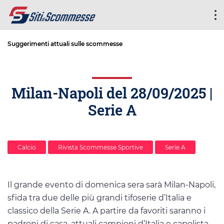
Suggerimenti attuali sulle scommesse
Milan-Napoli del 28/09/2025 |
Serie A
Calcio
Rivista Scommesse Sportive
Serie A
Il grande evento di domenica sera sarà Milan-Napoli,
sfida tra due delle più grandi tifoserie d’Italia e
classico della Serie A. A partire da favoriti saranno i
padroni di casa, attuali campioni d’Italia e capolista