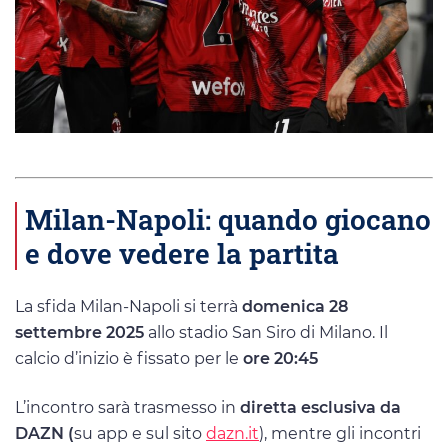
Milan-Napoli: quando giocano
e dove vedere la partita
La sfida Milan-Napoli si terrà
domenica 28
settembre 2025
allo stadio San Siro di Milano. Il
calcio d’inizio è fissato per le
ore 20:45
L’incontro sarà trasmesso in
diretta esclusiva da
DAZN (
su app e sul sito
dazn.it
), mentre gli incontri